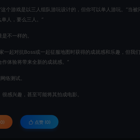
i解释说：“这个游戏是以三人组队游玩设计的，但你可以单人游玩。”当被
要么单人，要么三人。”
量是不一样的。
家一起对抗Boss或一起征服地图时获得的成就感和乐趣，但我
合作体验将带来全新的成就感。”
行网络测试。
》很感兴趣，甚至可能将其拍成电影。
0)
点赞 (
0
)