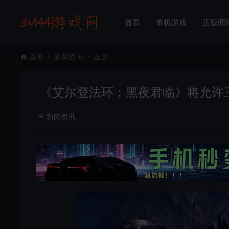
首页
单机游戏
正版商
首页
新闻资讯
正文
《艾尔登法环：黑夜君临》将允许
新闻资讯