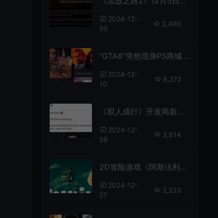
《流放之路2》12月5日提供独立客户端下载 后天开启抢先体验
2024-12-
2,490
05
“GTA6”突然现身PS商城 现已被下架
2024-12-
8,272
10
《双人成行》开发商新作《Split Fiction》明年3月6日上市
2024-12-
3,614
06
2D冒险游戏《阿斯法利亚：恐惧》 2025年发售 暂无中文
2024-12-
2,233
27