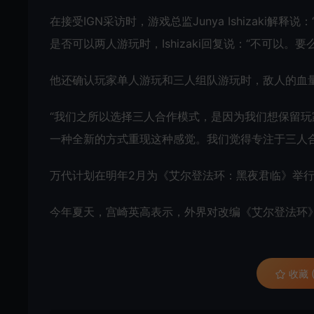
在接受IGN采访时，游戏总监Junya Ishizak
是否可以两人游玩时，Ishizaki回复说：“不可以。
他还确认玩家单人游玩和三人组队游玩时，敌人的血
“我们之所以选择三人合作模式，是因为我们想保留玩
一种全新的方式重现这种感觉。我们觉得专注于三人
万代计划在明年2月为《艾尔登法环：黑夜君临》举
今年夏天，宫崎英高表示，外界对改编《艾尔登法环
收藏 (