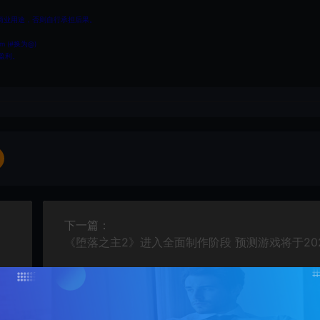
商业用途，否则自行承担后果。
 (#换为@)
盈利。
下一篇：