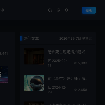
专享
登录
热门文章
2026年8月7日 星期五
恐怖死亡现场清扫游戏《特殊清扫》Steam上线
8,441
2025-02-
5,983
11
前《星空》设计师：游戏“新亚特兰蒂斯”城市设计有问题
2024-12-
2,658
29