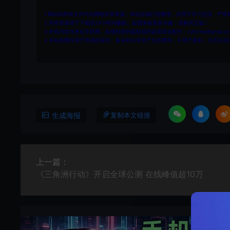
1.网站内所有文件均为网络共享资源，本站仅做打包整理。仅用于学习交流，严禁
2.所有资源请于下载后24小时内删除。如需体验更多乐趣，请购买正版！
3.所有内容均来自互联网。如侵犯您的版权或利益请发送邮件：cvformat#gmail.com
4.本站收费仅用于资源的保存、备份和分享所产生的费用，不用于盈利，亦无任何
生成海报
复制本文链接
上一篇：
《三角洲行动》开启全球公测 在线峰值超10万