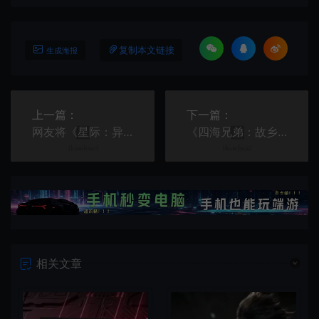
复制本文链接
生成海报
上一篇：
下一篇：
网友将《星际：异端先知》光头女主变美女
《四海兄弟：故乡》游戏世界没有那么密集也更加乡村化
相关文章