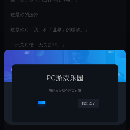
这是你的选择
这是你对「我」和「世界」的理解。」
「无关对错，无关是非。」
知晓一个独特的「概念」和「群体」
「游戏」之外，亦是世界。
PC游戏乐园
「游戏」内容涉及到某个群体和理论体系。
密码在游戏介绍页右侧
我知道了
「这是我的存在和我过去的思考。」
「我想与你分享，与你讨论。」