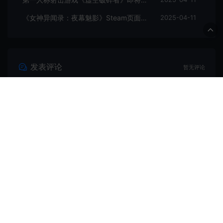
《女神异闻录：夜幕魅影》Steam页面上线
2025-04-11
发表评论
暂无评论
登录后评论
© 2020 PC游戏乐园 - GM44.CN & WordPress Theme. All rights
reserved
网站地图
鲁ICP备2020045669号-1