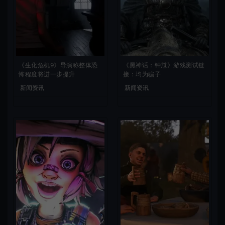
《生化危机9》导演称整体恐
《黑神话：钟馗》游戏测试链
怖程度将进一步提升
接：均为骗子
新闻资讯
新闻资讯