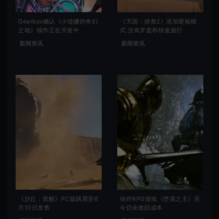
Gearbox确认《小缇娜的奇幻
《天国：拯救2》添加硬核模
之地》续作正在开发中
式 没有罗盘和快速旅行
新闻资讯
新闻资讯
《沙丘：觉醒》PC版跳票至6
动作RPG游戏《堕落之主》至
月10日发售
今仍未收回成本