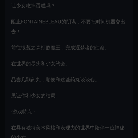
让少女吃掉蛋糕吗？
阻止FONTAINEBLEAU的阴谋，不要把时间机器交出
去！
前往银葱之森打败魔王，完成逐梦者的使命。
在世界的尽头和少女约会。
品尝几颗药丸，顺便和这些药丸谈谈心。
见证你和少女的结局。
·游戏特点 ·
在具有独特美术风格和表现力的世界中陪伴一位神秘
的少女。