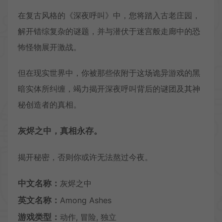
在复古风格的《深夜呼叫》中，您将踏入古老庄园，
解开错综复杂的谜题，并与潜伏于迷宫般走廊中的恐
怖怪物展开激战。
但在现实世界中，你被那些依附于这场诡异游戏的黑
暗实体所纠缠，竭力揭开深夜呼叫背后的谜团及其神
秘创造者的真相。
灰烬之中，真相永存。
揭开秘密，否则你或许无法熬过今夜。
中文名称：
灰烬之中
英文名称：
Among Ashes
游戏类型：
动作, 冒险, 独立