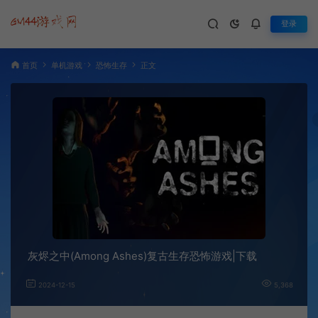
登录
首页
单机游戏
恐怖生存
正文
灰烬之中(Among Ashes)复古生存恐怖游戏|下载
2024-12-15
5,368