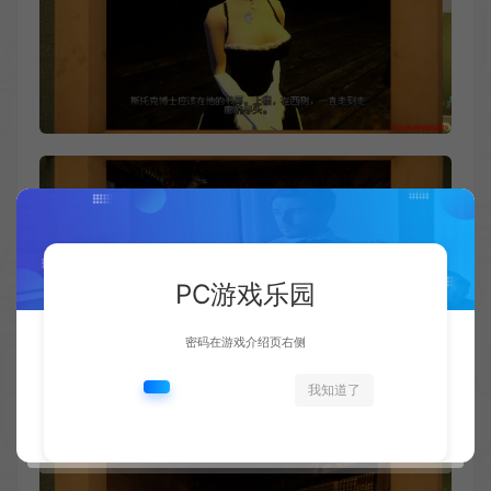
PC游戏乐园
密码在游戏介绍页右侧
我知道了