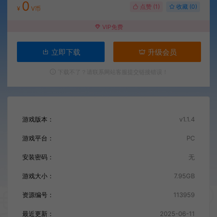
0
点赞 (
1
)
收藏 (0)
¥
V币
VIP免费
立即下载
升级会员
下载不了？请联系网站客服提交链接错误！
游戏版本：
v1.1.4
游戏平台：
PC
安装密码：
无
游戏大小：
7.95GB
资源编号：
113959
最近更新：
2025-06-11