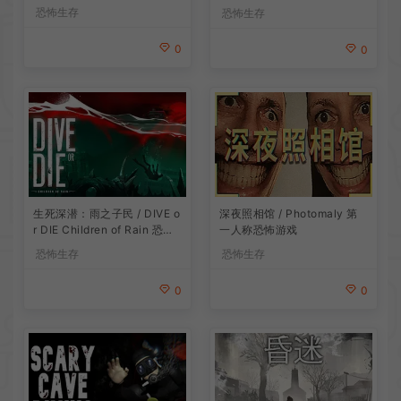
恐怖生存
恐怖生存
0
0
生死深潜：雨之子民 / DIVE o
深夜照相馆 / Photomaly 第
r DIE Children of Rain 恐怖
一人称恐怖游戏
生存探索游戏
恐怖生存
恐怖生存
0
0