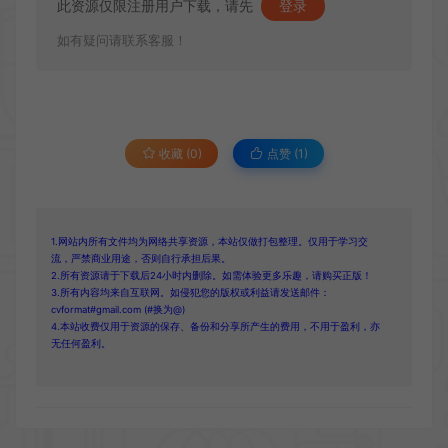
此资源仅限注册用户下载，请先
登录
如有疑问请联系客服！
收藏 (0)
点赞 (
1
)
1.网站内所有文件均为网络共享资源，本站仅做打包整理。仅用于学习交
流，严禁商业用途，否则自行承担后果。
2.所有资源请于下载后24小时内删除。如需体验更多乐趣，请购买正版！
3.所有内容均来自互联网。如侵犯您的版权或利益请发送邮件：
cvformat#gmail.com (#换为@)
4.本站收费仅用于资源的保存、备份和分享所产生的费用，不用于盈利，亦
无任何盈利。