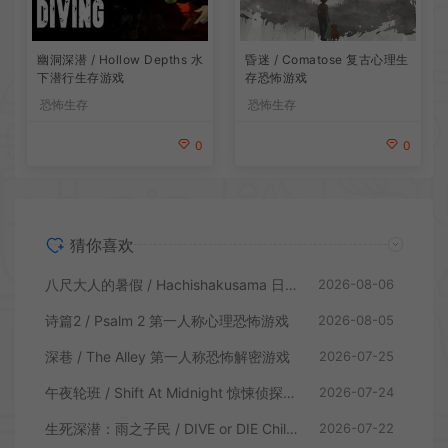
昏迷 / Comatose 复古心理生
幽洞深潜 / Hollow Depths 水
存恐怖游戏
下潜行生存游戏
恐怖生存
恐怖生存
0
0
猜你喜欢
八尺大人的暑假 / Hachishakusama 日式温情恐怖游戏
2026-08-06
诗篇2 / Psalm 2 第一人称心理恐怖游戏
2026-08-05
深巷 / The Alley 第一人称恐怖解密游戏
2026-07-25
午夜轮班 / Shift At Midnight 惊悚侦探恐怖游戏
2026-07-24
生死深潜：雨之子民 / DIVE or DIE Children of Rain 恐怖生存探索游戏
2026-07-22