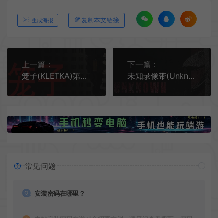
复制本文链接
生成海报
上一篇：
下一篇：
笼子(KLETKA)第一人称生存恐怖游戏|下载
未知录像带(Unknown Tapes)恐龙恐怖游戏|中文|攻略|视频|免费下载
常见问题
安装密码在哪里？