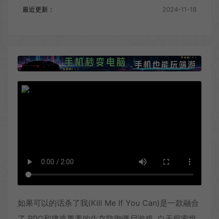
最近更新：
2024-11-18
如果可以的话杀了我(Kill Me If You Can)是一款融合
了 RPG和建造要素的生存防御僵尸游戏. 白天探索世