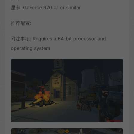
显卡: GeForce 970 or or similar
推荐配置:
附注事项: Requires a 64-bit processor and
operating system