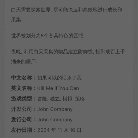
白天需要探索世界, 尽可能快速和高效地进行成长和
采集.
世界被划分为8个各具特色的区域.
夜晚, 利用白天采集的物品建立防御线, 抵御成百上千
涌来的僵尸.
中文名称：
如果可以的话杀了我
英文名称：
Kill Me If You Can
游戏类型：
冒险, 独立, 模拟, 策略
开发公司：
John Company
发行公司：
John Company
发行日期：
2024 年 11 月 16 日