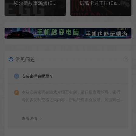
埃尔斯故事鸡蛋(Ells Tales: Egg)生存恐怖点击游戏|单机|中文|SIM|免费下载
逃离卡通王国(Escape Toon Kingdom)卡通恐怖生存游戏|单机|中文|冒险|免费下载
常见问题
安装密码在哪里？
本站安装密码在游戏介绍页右侧，请仔细查看即可，密码
请勿多复制空格之类内容，密码绝对不会放错。如游戏已
更新多次版本，旧版本可能与新版密码不同，请下载最新
版安装即可。
查看详情