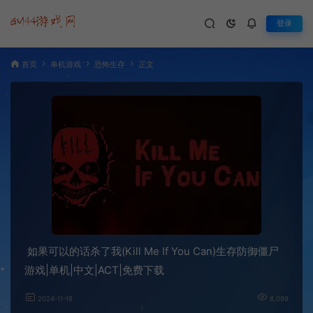
登录
首页
单机游戏
恐怖生存
正文
如果可以的话杀了我(Kill Me If You Can)生存防御僵尸
游戏|单机|中文|ACT|免费下载
2024-11-18
8,099