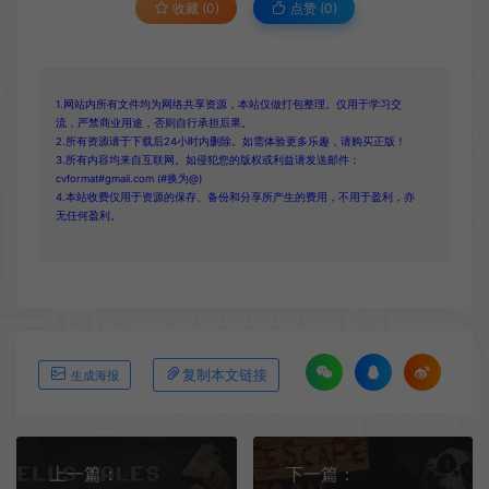
收藏 (0)
点赞 (
0
)
1.网站内所有文件均为网络共享资源，本站仅做打包整理。仅用于学习交
流，严禁商业用途，否则自行承担后果。
2.所有资源请于下载后24小时内删除。如需体验更多乐趣，请购买正版！
3.所有内容均来自互联网。如侵犯您的版权或利益请发送邮件：
cvformat#gmail.com (#换为@)
4.本站收费仅用于资源的保存、备份和分享所产生的费用，不用于盈利，亦
无任何盈利。
复制本文链接
生成海报
上一篇：
下一篇：