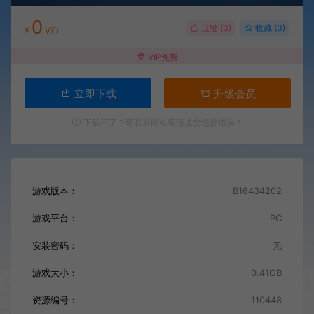
0
点赞 (
0
)
收藏 (0)
¥
V币
VIP免费
立即下载
升级会员
下载不了？请联系网站客服提交链接错误！
游戏版本：
B16434202
游戏平台：
PC
安装密码：
无
游戏大小：
0.41GB
资源编号：
110448