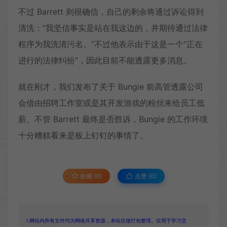
不过 Barrett 则很确信，自己的剩余将通过诉讼得到
清洗：“我坚信事实是站在我这边的，并期待通过法律
程序为我洗清污名。”不过他表示由于这是一个“正在
进行的法律纠纷”，因此目前不能透露更多消息。
就在刚才，我们发布了关于 Bungie 前高管透露公司
会借由招聘工作室或是其开发游戏的粉丝来给员工低
薪。不管 Barrett 最终是否胜诉，Bungie 的工作环境
十分糟糕看来是板上钉钉的事情了。
收藏 (0)
点赞 (
0
)
1.网站内所有文件均为网络共享资源，本站仅做打包整理。仅用于学习交