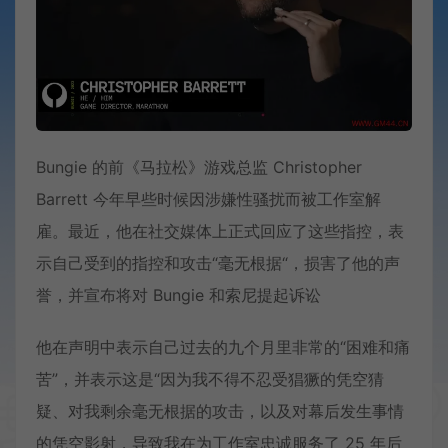
Bungie 的前《马拉松》游戏总监 Christopher
Barrett 今年早些时候因涉嫌性骚扰而被工作室解
雇。最近，他在社交媒体上正式回应了这些指控，表
示自己受到的指控和攻击“毫无根据“，损害了他的声
誉，并宣布将对 Bungie 和索尼提起诉讼
他在声明中表示自己过去的九个月里非常的“困难和痛
苦”，并表示这是“因为我不得不忍受猖獗的凭空猜
疑、对我剩余毫无根据的攻击，以及对幕后发生事情
的凭空影射，导致我在为工作室忠诚服务了 25 年后