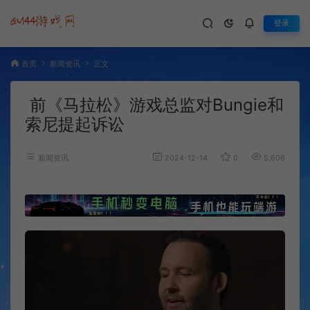
登录
首页
新闻资讯
正文
前《马拉松》游戏总监对Bungie和
索尼提起诉讼
新闻资讯
2024-12-14
0
5,606