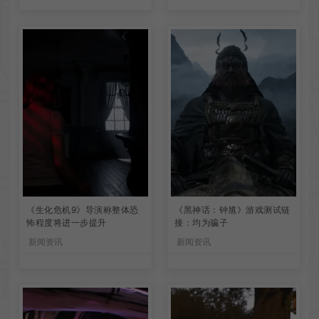
《生化危机9》导演称整体恐
《黑神话：钟馗》游戏测试链
怖程度将进一步提升
接：均为骗子
新闻资讯
新闻资讯