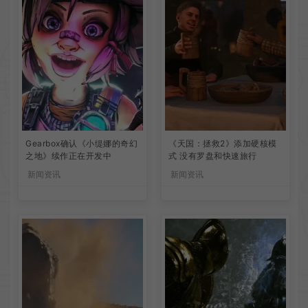
Gearbox确认《小缇娜的奇幻
《天国：拯救2》添加硬核模
之地》续作正在开发中
式 没有罗盘和快速旅行
新闻资讯
新闻资讯