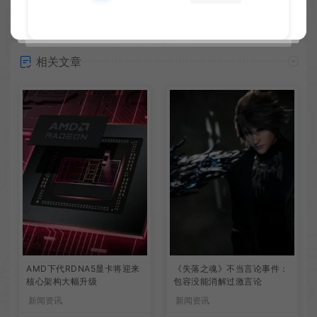
相关文章
AMD下代RDNA5显卡将迎来
《失落之魂》不当言论事件：
核心架构大幅升级
包容没能消解过激言论
新闻资讯
新闻资讯