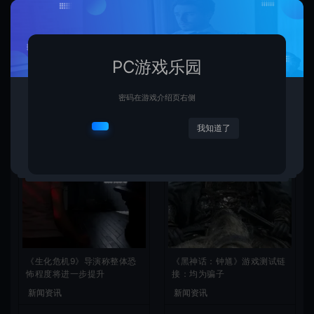
AMD下代RDNA5显卡将迎来
《失落之魂》不当言论事件：
核心架构大幅升级
包容没能消解过激言论
新闻资讯
新闻资讯
PC游戏乐园
密码在游戏介绍页右侧
我知道了
《生化危机9》导演称整体恐
《黑神话：钟馗》游戏测试链
怖程度将进一步提升
接：均为骗子
新闻资讯
新闻资讯