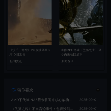
《沙丘：觉醒》PC版跳票至6
动作RPG游戏《堕落之主》至
月10日发售
今仍未收回成本
新闻资讯
新闻资讯
猜你喜欢
AMD下代RDNA5显卡将迎来核心架构大幅升级
2025-09-01
《失落之魂》不当言论事件：包容没能消解过激言论
2025-09-01