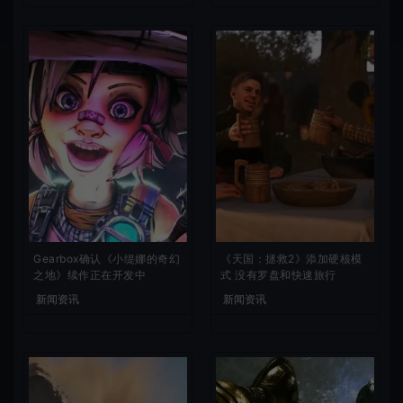
Gearbox确认《小缇娜的奇幻
《天国：拯救2》添加硬核模
之地》续作正在开发中
式 没有罗盘和快速旅行
新闻资讯
新闻资讯