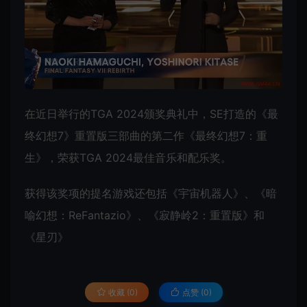
在近日举行的TGA 2024颁奖典礼中，SE打造的《最
终幻想7》重置版三部曲的第二作《最终幻想7：重
生》，荣获TGA 2024最佳音乐和配乐奖。
获得该奖项的提名游戏还包括《宇宙机器人》、《暗
喻幻想：ReFantazio》、《寂静岭2：重置版》和
《星刃》
收藏 (0)
点赞 (
0
)