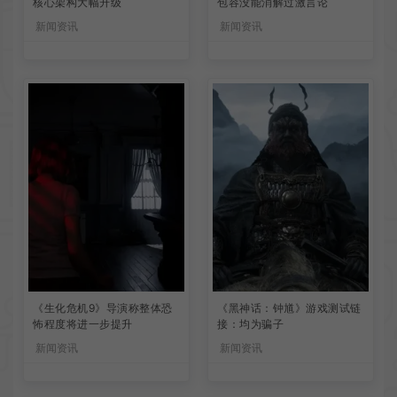
核心架构大幅升级
包容没能消解过激言论
新闻资讯
新闻资讯
《生化危机9》导演称整体恐
《黑神话：钟馗》游戏测试链
怖程度将进一步提升
接：均为骗子
新闻资讯
新闻资讯