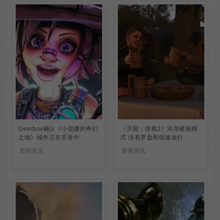
Gearbox确认《小缇娜的奇幻
《天国：拯救2》添加硬核模
之地》续作正在开发中
式 没有罗盘和快速旅行
新闻资讯
新闻资讯