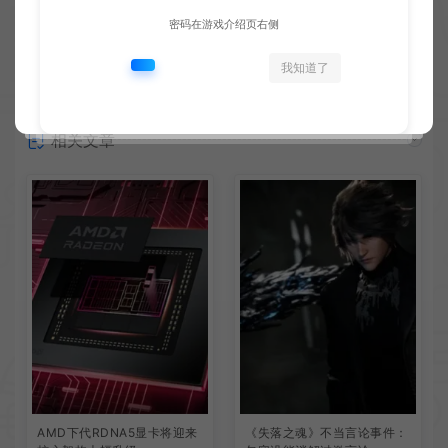
密码在游戏介绍页右侧
我知道了
相关文章
AMD下代RDNA5显卡将迎来
《失落之魂》不当言论事件：