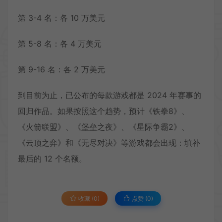
第 3-4 名：各 10 万美元
第 5-8 名：各 4 万美元
第 9-16 名：各 2 万美元
到目前为止，已公布的每款游戏都是 2024 年赛事的
回归作品。如果按照这个趋势，预计《铁拳8》、
《火箭联盟》、《堡垒之夜》、《星际争霸2》、
《云顶之弈》和《无尽对决》等游戏都会出现：填补
最后的 12 个名额。
收藏 (0)
点赞 (
0
)