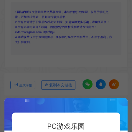
1.网站内所有文件均为网络共享资源，本站仅做打包整理。仅用于学习交
流，严禁商业用途，否则自行承担后果。
2.所有资源请于下载后24小时内删除。如需体验更多乐趣，请购买正版！
3.所有内容均来自互联网。如侵犯您的版权或利益请发送邮件：
cvformat#gmail.com (#换为@)
4.本站收费仅用于资源的保存、备份和分享所产生的费用，不用于盈利，亦
无任何盈利。
复制本文链接
生成海报
上一篇：
下一篇：
TGA 2024最佳家庭游戏：《宇宙机器人》
《验尸模拟器》发布仅验尸模式 免费更新
PC游戏乐园