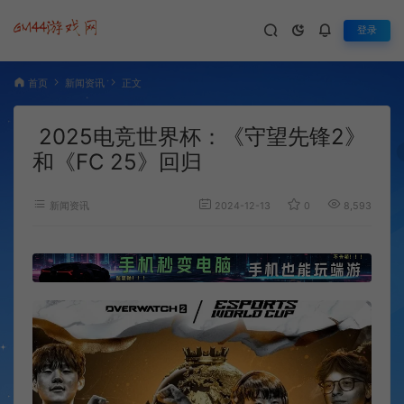
登录
首页
新闻资讯
正文
2025电竞世界杯：《守望先锋2》
和《FC 25》回归
新闻资讯
2024-12-13
0
8,593