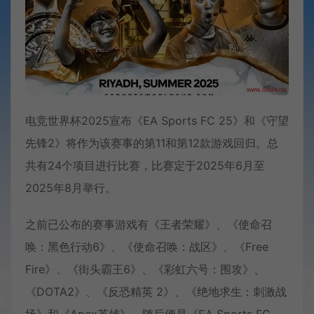
电竞世界杯2025宣布《EA Sports FC 25》和《守望
先锋2》将作为该赛事的第11和第12款游戏回归。总
共有24个项目进行比赛，比赛定于2025年6月至
2025年8月举行。
之前已公布的赛事游戏有《王者荣耀》、《使命召
唤：黑色行动6》、《使命召唤：战区》、《Free
Fire》、《街头霸王6》、《彩虹六号：围攻》、
《DOTA2》、《反恐精英 2》、《绝地求生：刺激战
场》和《Apex英雄》，随后便是《EA Sports FC