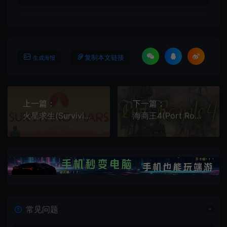
复制本文链接
生成海报
上一篇：
下一篇：
火星求生(Surviving Mars)简中|PC|SIM|DLC|火星生存建设模拟经营游戏
海商王4(Port Royale 4)航海贸易策略战争游戏|下载
常见问题