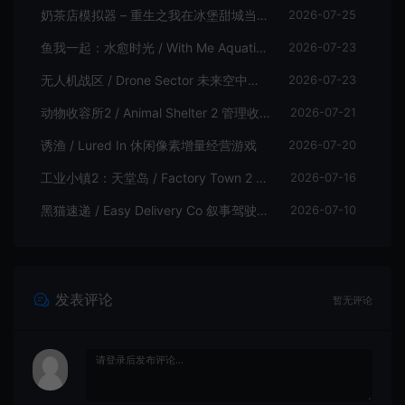
奶茶店模拟器 – 重生之我在冰堡甜城当店长 / Boba Cafe Simulator 模拟经营游戏
2026-07-25
鱼我一起：水愈时光 / With Me Aquatic Time 休闲养鱼游戏
2026-07-23
无人机战区 / Drone Sector 未来空中炮艇游戏
2026-07-23
动物收容所2 / Animal Shelter 2 管理收容模拟游戏
2026-07-21
诱渔 / Lured In 休闲像素增量经营游戏
2026-07-20
工业小镇2：天堂岛 / Factory Town 2 Paradise 自动流水线模拟游戏
2026-07-16
黑猫速递 / Easy Delivery Co 叙事驾驶模拟游戏
2026-07-10
发表评论
暂无评论