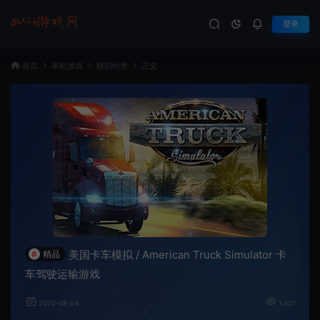
登录
首页
单机游戏
模拟经营
正文
美国卡车模拟 / American Truck Simulator 卡
#
精品
车驾驶运输游戏
2020-08-04
1,401