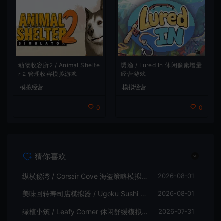
动物收容所2 / Animal Shelte
诱渔 / Lured In 休闲像素增量
r 2 管理收容模拟游戏
经营游戏
模拟经营
模拟经营
0
0
猜你喜欢
纵横秘湾 / Corsair Cove 海盗策略模拟游戏
2026-08-01
美味回转寿司店模拟器 / Ugoku Sushi Bar 休闲治愈模拟游戏
2026-08-01
绿植小筑 / Leafy Corner 休闲舒缓模拟游戏
2026-07-31