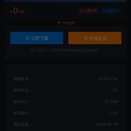
0
点赞 (
0
)
收藏 (0)
¥
V币
VIP免费
立即下载
升级会员
下载不了？请联系网站客服提交链接错误！
游戏版本：
v1.59.2.0s
游戏平台：
PC
游戏大小：
25.2GB
资源编号：
1132
最近更新：
2026-05-15