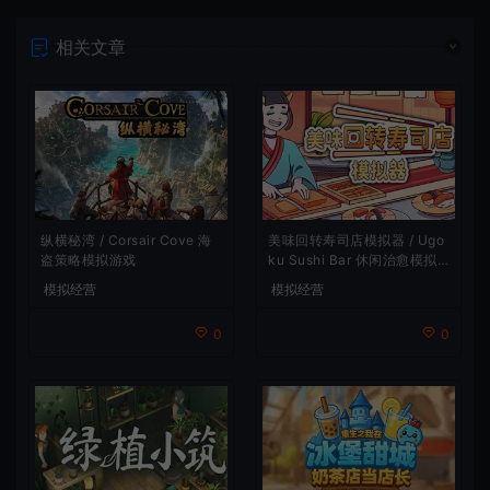
相关文章
纵横秘湾 / Corsair Cove 海
美味回转寿司店模拟器 / Ugo
盗策略模拟游戏
ku Sushi Bar 休闲治愈模拟
游戏
模拟经营
模拟经营
0
0