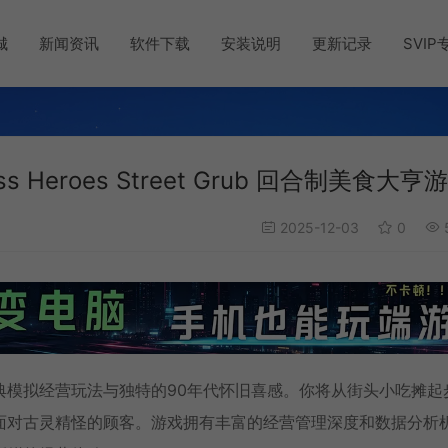
城
新闻资讯
软件下载
安装说明
更新记录
SVIP
 Heroes Street Grub 回合制美食大亨
2025-12-03
0
典模拟经营玩法与独特的90年代怀旧喜感。你将从街头小吃摊起
面对古灵精怪的顾客。游戏拥有丰富的经营管理深度和数据分析