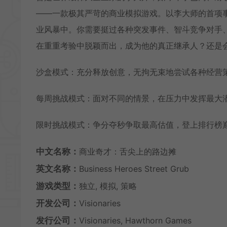
——一款极其严苛的商业模拟游戏。以李大师的首项
业风暴中。你需要挺过各种突发事件、智斗竞争对手
在重重考验中脱颖而出，成为他的真正继承人？还是
沙盒模式：充分释放创意，无拘无束地尝试各种经营
每周挑战模式：面对不同的情景，在压力中发挥最大
限时挑战模式：争分夺秒争取最高估值，登上排行榜
中文名称：
商业奇才：舌尖上的路边摊
英文名称：
Business Heroes Street Grub
游戏类型：
独立, 模拟, 策略
开发公司：
Visionaries
发行公司：
Visionaries, Hawthorn Games