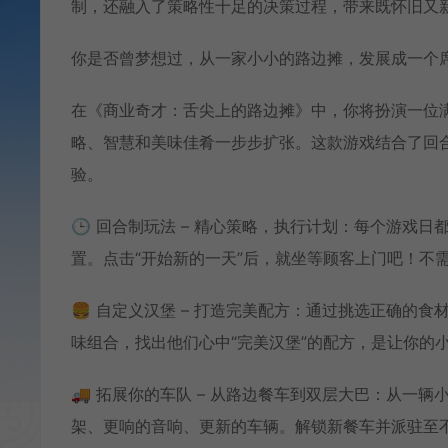
制，还融入了策略性十足的决策过程，带来既怀旧又
你是否曾梦想过，从一家小小的路边摊，发展成一个
在《商业奇才：舌尖上的路边摊》中，你将扮演一位
略、智慧和美味佳肴一步步扩张。这款游戏结合了回
验。
🕒 回合制玩法 – 精心策略，执行计划：每个游戏
置。点击“开始新的一天”后，就坐等顾客上门吧！不
🍔 自定义汉堡 – 打造完美配方：通过挑选正确的
味组合，找出他们心中“完美汉堡”的配方，是让你的
🚚 拓展你的车队 – 从路边餐车到双层大巴：从一
架、更响的音响、更新的车辆。解锁新餐车并派驻至