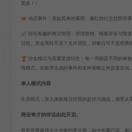
更多！）
🤝 动态事件：突如其来的暴雨、爆红的社交趋势等
📈 轻松有趣的商业管理：管理营销、顾客评价与预
过程。资金周转不灵？允许贷款，但银行可不是慈善
🏆 沙盒模式与高重复游玩性：每一局都是不同的体
情模式。在程序生成的事件和多种策略之间反复尝试
单人模式内容
生涯模式：深入体验每日经营的起伏与挑战，感受从
商业奇才的传说由此开启。
曾是世界最伟大企业家的李大师，如今年事已高、耐