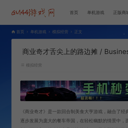
首页
单机游戏
正版商
首页
单机游戏
模拟经营
正文
商业奇才舌尖上的路边摊 / Business
模拟经营
《商业奇才》是一款回合制美食大亨游戏，融合了经
逐步发展为庞大的餐车帝国，在轻松幽默的情景中，