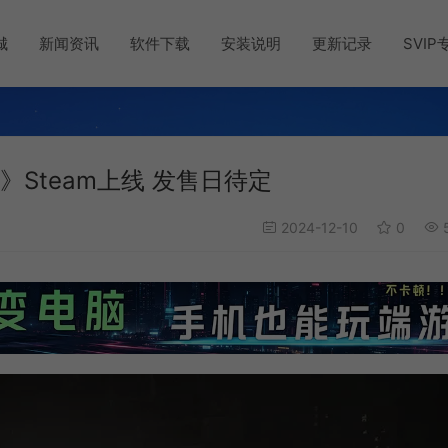
城
新闻资讯
软件下载
安装说明
更新记录
SVIP
en》Steam上线 发售日待定
2024-12-10
0
5