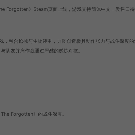
he Forgotten》Steam页面上线，游戏支持简体中文，发售日
人动作竞技游戏，融合枪械与生物装甲，力图创造极具动作张力与战斗深度
，与队友并肩作战通过严酷的试炼对抗。
e Forgotten》的战斗深度。