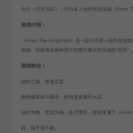
今日（12月10日），5V5多人动作竞技游戏《From T
游戏介绍：
《From The Forgotten》是一款5V5多
体验。玩家将化身和强大生物力量共存共战的“异军”
游戏特点：
动作之巅，类魂之宴
肉搏爆发激斗厮杀，射击迸发激烈火花。
动作为根，竞技为魂；各式博弈，造就专属于《From Th
战，就不屈不挠。