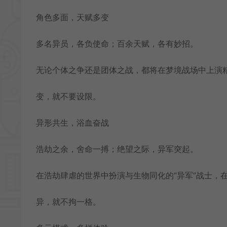
角色多面，天赋多变
多名异员，各负使命；百余天赋，各有妙招。
无论个体之争还是团体之战，都将在梦境战场中上演精
变，就不要设限。
异形共生，浴血奋战
浩劫之余，舍命一搏；绝望之际，异军突起。
在浩劫肆虐的世界中扮演与生物同化的“异军”战士，
异，就不拘一格。