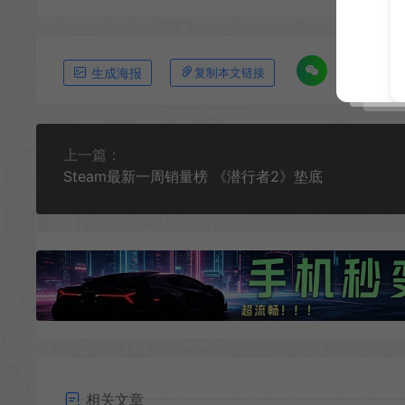
生成海报
复制本文链接
上一篇：
Steam最新一周销量榜 《潜行者2》垫底
相关文章