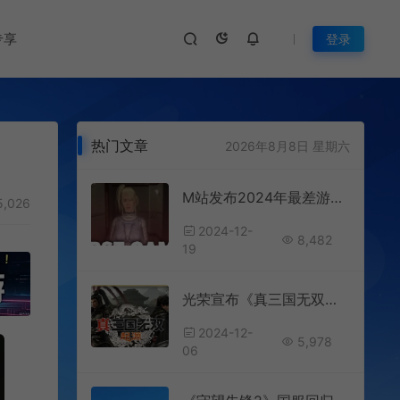
专享
登录
热门文章
2026年8月8日 星期六
M站发布2024年最差游戏榜单 《乌托邦之城》评分最低
,026
2024-12-
8,482
19
光荣宣布《真三国无双：起源》体验版下载突破100万
2024-12-
5,978
06