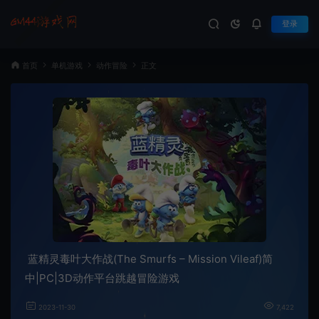
登录
首页
单机游戏
动作冒险
正文
蓝精灵毒叶大作战(The Smurfs – Mission Vileaf)简
中|PC|3D动作平台跳越冒险游戏
2023-11-30
7,422