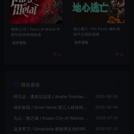
地心逃亡 / Pit Panic 横向肉
钢铁之泪 / Tears of Metal 中
鸽平台跳跃游戏
世纪动作肉鸽游戏
动作冒险
动作冒险
0
0
猜你喜欢
阿凡达：潘多拉边境 / Avatar Frontiers of Pandora 开放世界冒险游戏
2026-08-05
成长家园 / Grow Home 第三人称休闲动作游戏
2026-08-04
九山：狼之城 / Kusan City of Wolves 硬核俯视角动作游戏
2026-07-31
这龙带刀 / Dinoblade 硬核弹反动作RPG游戏
2026-07-24