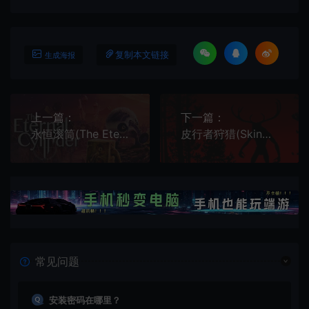
复制本文链接
生成海报
上一篇：
下一篇：
永恒滚筒(The Eternal Cylinder)简中|PC|动作冒险生存进化游戏
皮行者狩猎(Skinwalker Hunt)简中|PC|恐怖动作狩猎游戏
常见问题
安装密码在哪里？