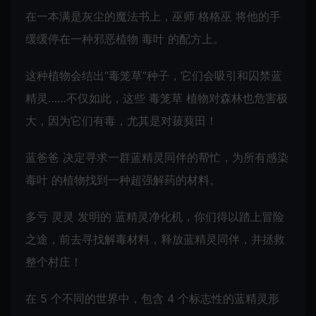
在一本满是灰尘的魔法书上，巫师 格格巫 将他的手
缓缓停在一种邪恶植物 毒叶 的配方上。
这种植物会结出“毒笼草”种子，它们会吸引和囚禁蓝
精灵……不仅如此，这些 毒笼草 植物对森林也危害极
大，因为它们有毒，尤其是对菝葜田！
蓝爸爸 决定寻求一群蓝精灵同伴的帮忙，为所有感染
毒叶 的植物找到一种超强解药的材料。
多亏 灵灵 发明的 蓝精灵净化机，你们得以踏上冒险
之途，前去寻找解毒材料，释放蓝精灵同伴，并拯救
整个村庄！
在 5 个不同的世界中，包含 4 个标志性的蓝精灵形