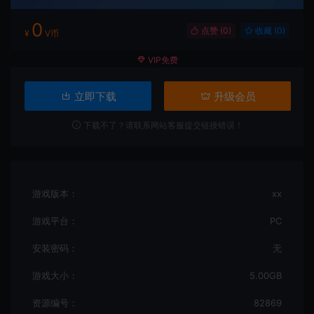
0
点赞 (
0
)
收藏 (0)
¥
V币
VIP免费
立即下载
升级会员
下载不了？请联系网站客服提交链接错误！
游戏版本：
xx
游戏平台：
PC
安装密码：
无
游戏大小：
5.00GB
资源编号：
82869