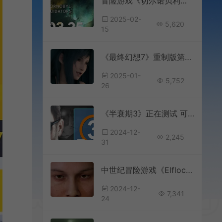
冒险游戏《切尔诺贝利清算人》将于3月登陆主机平台
2025-02-
5,620
15
《最终幻想7》重制版第三部将保留蒂法扇耳光名场面
2025-01-
5,752
26
《半衰期3》正在测试 可能会在2025年正式亮相
2024-12-
2,245
31
中世纪冒险游戏《Elflock》发布实机预告 2025年发售
2024-12-
7,341
24