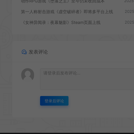
动作RPG游戏《堕落之主》至今仍未收回成本
2025
第一人称射击游戏《虚空破碎者》即将多平台上线
2025
《女神异闻录：夜幕魅影》Steam页面上线
2025
发表评论
登录后评论