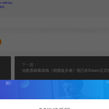
 (#换为@)
盈利。
下一篇：
治愈系探索游戏《洞窟徒步者》现已在Steam正式