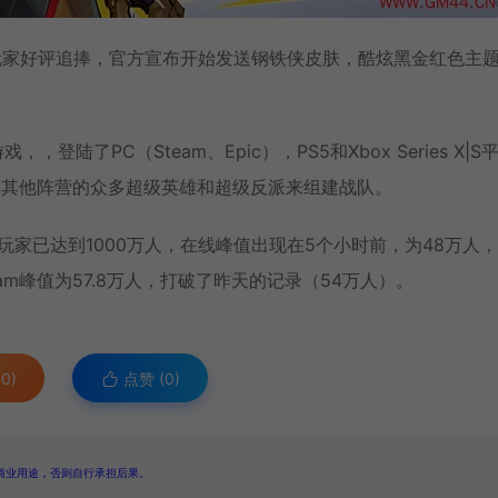
玩家好评追捧，官方宣布开始发送钢铁侠皮肤，酷炫黑金红色主
陆了PC（Steam、Epic），PS5和Xbox Series X|S
及其他阵营的众多超级英雄和超级反派来组建战队。
球玩家已达到1000万人，在线峰值出现在5个小时前，为48万人
m峰值为57.8万人，打破了昨天的记录（54万人）。
0)
点赞 (
0
)
商业用途，否则自行承担后果。