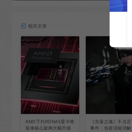
相关文章
AMD下代RDNA5显卡将
《失落之魂》不当言
迎来核心架构大幅升级
事件：包容没能消解