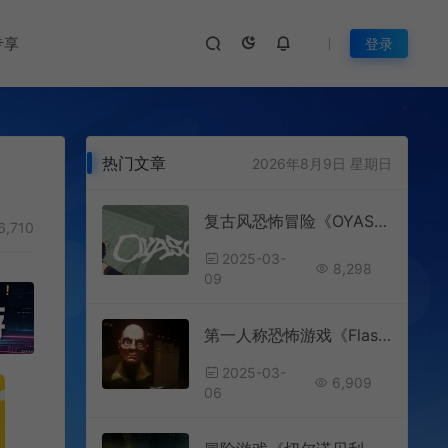
专享
登录
热门文章
2026年8月9日 星期日
复古风恐怖冒险《OYASUMII》Steam正式推出
6,710
2025-03-
8,298
09
第一人称恐怖游戏《Flashing Dark》Steam正式推出
2025-03-
6,909
06