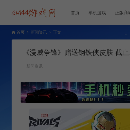
首页
单机游戏
正版商
首页
新闻资讯
正文
《漫威争锋》赠送钢铁侠皮肤 截止2
新闻资讯