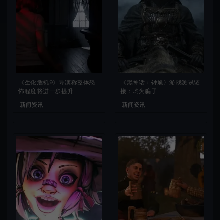
《生化危机9》导演称整体恐
《黑神话：钟馗》游戏测试链
怖程度将进一步提升
接：均为骗子
新闻资讯
新闻资讯