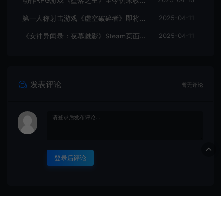
动作RPG游戏《堕落之主》至今仍未收回成本
2025-04-16
第一人称射击游戏《虚空破碎者》即将多平台上线
2025-04-11
《女神异闻录：夜幕魅影》Steam页面上线
2025-04-11
发表评论
暂无评论
登录后评论