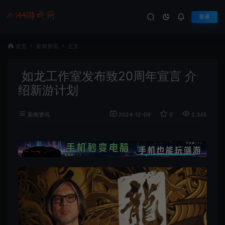
登录
首页
新闻资讯
正文
如龙工作室发布致20周年宣言 介
绍新游计划
新闻资讯
2024-12-09
0
2,345