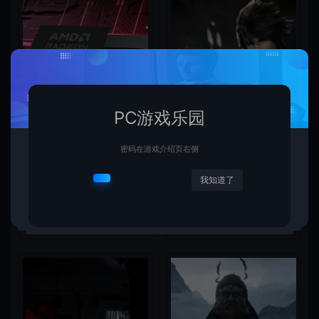
PC游戏乐园
密码在游戏介绍页右侧
我知道了
AMD下代RDNA5显卡将迎来
《失落之魂》不当言论事件：
核心架构大幅升级
包容没能消解过激言论
新闻资讯
新闻资讯