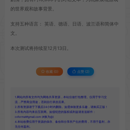
的世界观和故事背景。
支持五种语言： 英语、德语、日语、波兰语和简体中
文。
本次测试将持续至12月13日。
收藏 (0)
点赞 (
2
)
1.网站内所有文件均为网络共享资源，本站仅做打包整理。仅用于学习交
流，严禁商业用途，否则自行承担后果。
2.所有资源请于下载后24小时内删除。如需体验更多乐趣，请购买正版！
3.所有内容均来自互联网。如侵犯您的版权或利益请发送邮件：
cvformat#gmail.com (#换为@)
4.本站收费仅用于资源的保存、备份和分享所产生的费用，不用于盈利，亦
无任何盈利。