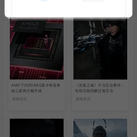
AMD下代RDNA5显卡将迎来
《失落之魂》不当言论事件：
核心架构大幅升级
包容没能消解过激言论
新闻资讯
新闻资讯