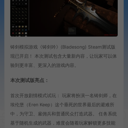
铸剑模拟游戏《铸剑吟》(Bladesong) Steam测试版
现已开启！ 本次测试包含大量新内容，让玩家可以体
验到更丰富、更深入的游戏内容。
本次测试版亮点：
首次开放剧情模式试玩： 玩家将扮演一名铸剑师，在
埃伦堡（Eren Keep）这个垂死的世界最后的避难所
中，为守卫、雇佣兵和普通民众打造武器。 任务系统
基于随机生成的武器，难度会随着玩家解锁更多技能