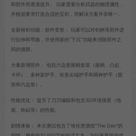
和部件而逐渐提升。 玩家需要分析武器的物理属性，
并根据要求打造合适的宝剑，而解决方案并非唯一。
全新铸剑功能：部件变形： 玩家可以对剑柄等部件进
行拉伸和弯曲，并使用新的“下沉”功能来消除部件之
间的缝隙。
大量新增部件： 包括六边形握柄套装（握柄、凸起、
卡环）、多种新护手、矩形尖端护手和两种护手（圆
形和六边形）。
性能优化： 提升了刀刃编辑和包含3D环境场景（地
面、铁砧等）的性能。
剧情体验： 本次测试包含了埃伦堡酒馆“The Den”的
剧情，拥有约10,000字的对话文本，为玩家展现游戏