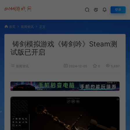
登录
首页
新闻资讯
正文
铸剑模拟游戏《铸剑吟》Steam测
试版已开启
新闻资讯
2024-12-05
0
5,697