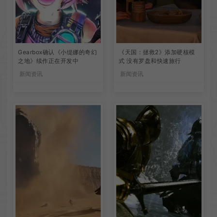
Gearbox确认《小缇娜的奇幻
《天国：拯救2》添加硬核模
之地》续作正在开发中
式 没有罗盘和快速旅行
新闻资讯
新闻资讯