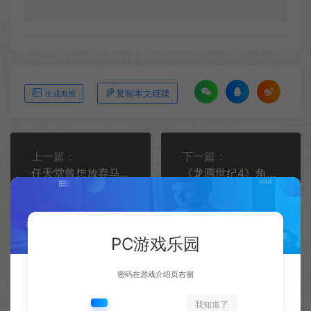
复制本文链接
生成海报
上一篇：
下一篇：
任天堂曾想放弃马力欧路易吉RPG系列
《龙腾世纪4》角色创建器现已独立免费提供
PC游戏乐园
密码在游戏介绍页右侧
相关文章
我知道了