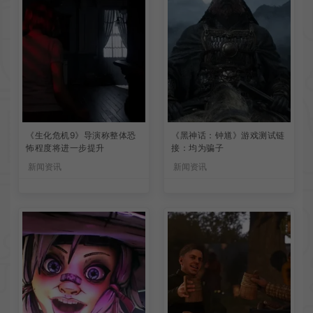
《生化危机9》导演称整体恐
《黑神话：钟馗》游戏测试链
怖程度将进一步提升
接：均为骗子
新闻资讯
新闻资讯