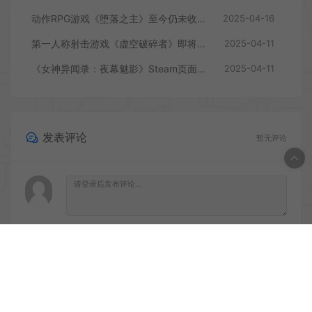
动作RPG游戏《堕落之主》至今仍未收回成本
2025-04-16
第一人称射击游戏《虚空破碎者》即将多平台上线
2025-04-11
《女神异闻录：夜幕魅影》Steam页面上线
2025-04-11
发表评论
暂无评论
登录后评论