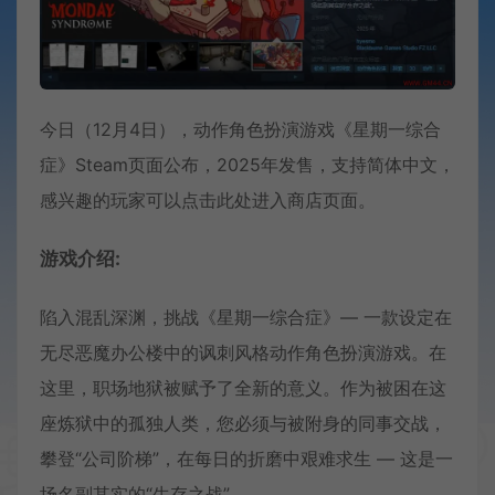
今日（12月4日），动作角色扮演游戏《星期一综合
症》Steam页面公布，2025年发售，支持简体中文，
感兴趣的玩家可以点击此处进入商店页面。
游戏介绍:
陷入混乱深渊，挑战《星期一综合症》— 一款设定在
无尽恶魔办公楼中的讽刺风格动作角色扮演游戏。在
这里，职场地狱被赋予了全新的意义。作为被困在这
座炼狱中的孤独人类，您必须与被附身的同事交战，
攀登“公司阶梯”，在每日的折磨中艰难求生 — 这是一
场名副其实的“生存之战”。