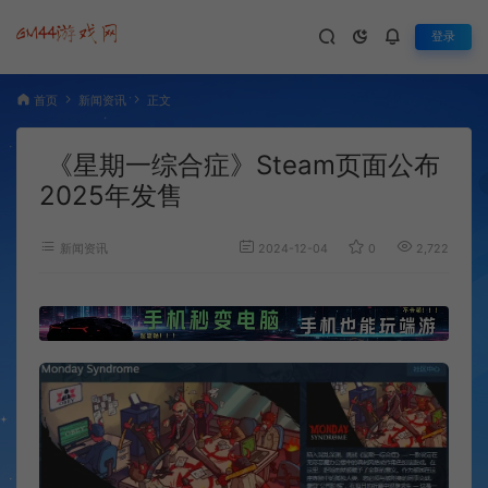
登录
首页
新闻资讯
正文
《星期一综合症》Steam页面公布
2025年发售
新闻资讯
2024-12-04
0
2,722