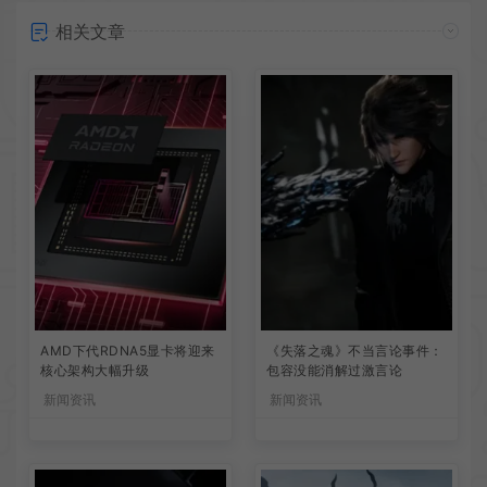
相关文章
AMD下代RDNA5显卡将迎来
《失落之魂》不当言论事件：
核心架构大幅升级
包容没能消解过激言论
新闻资讯
新闻资讯