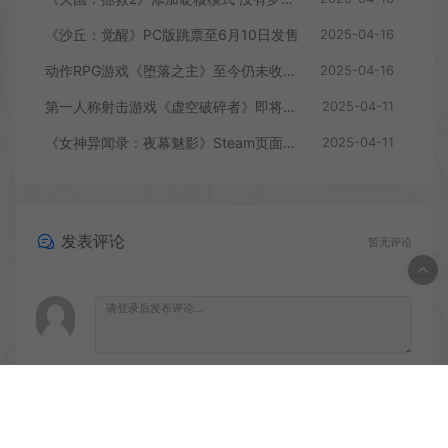
《沙丘：觉醒》PC版跳票至6月10日发售
2025-04-16
动作RPG游戏《堕落之主》至今仍未收回成本
2025-04-16
第一人称射击游戏《虚空破碎者》即将多平台上线
2025-04-11
《女神异闻录：夜幕魅影》Steam页面上线
2025-04-11
发表评论
暂无评论
登录后评论