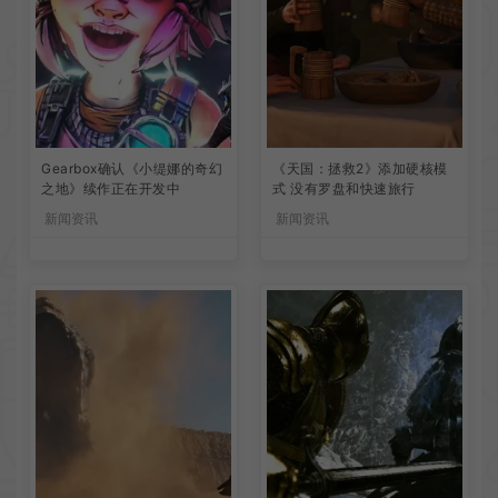
Gearbox确认《小缇娜的奇幻
《天国：拯救2》添加硬核模
之地》续作正在开发中
式 没有罗盘和快速旅行
新闻资讯
新闻资讯