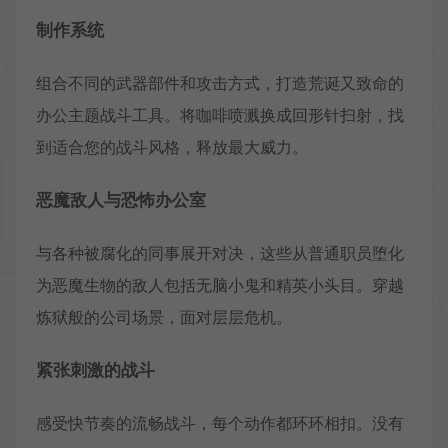
制作系统
组合不同的武器部件和攻击方式，打造荒诞又致命的
办公主题战斗工具。将咖啡喷溅换成回形针扫射，找
到适合您的战斗风格，释放最大威力。
恶魔敌人与恐怖办公室
与各种被腐化的同事展开对决，这些从普通职员堕化
为恶魔生物的敌人包括无脑小鬼和精英小头目。穿越
炼狱般的公司场景，面对层层危机。
紧张刺激的战斗
感受快节奏的流畅战斗，每个动作都环环相扣。没有