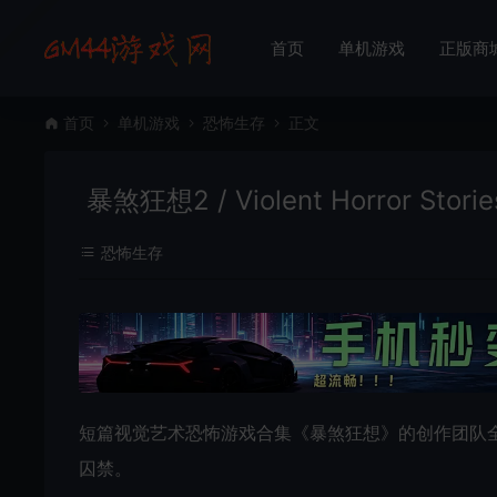
首页
单机游戏
正版商
首页
单机游戏
恐怖生存
正文
暴煞狂想2 / Violent Horror S
恐怖生存
短篇视觉艺术恐怖游戏合集《暴煞狂想》的创作团队
囚禁。