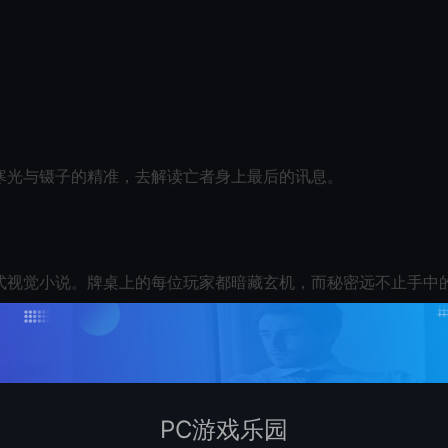
寒光与镊子的精准，去解读亡者身上最后的讯息。
式视觉小说。牌桌上的每位玩家都暗藏玄机，而秘密远不止手中
么直面枪火。
PC游戏乐园