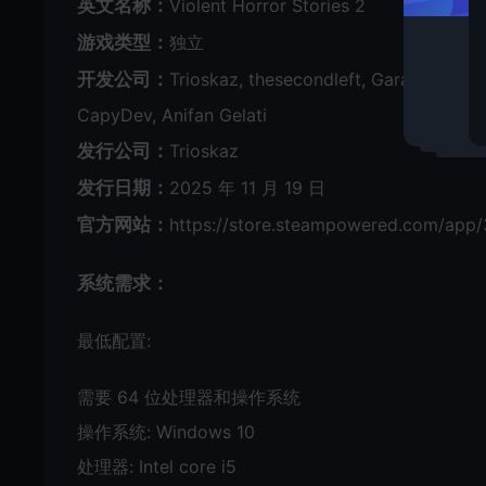
英文名称：
Violent Horror Stories 2
游戏类型：
独立
开发公司：
Trioskaz, thesecondleft, Garage Heath
CapyDev, Anifan Gelati
发行公司：
Trioskaz
发行日期：
2025 年 11 月 19 日
官方网站：
https://store.steampowered.com/app/
系统需求：
最低配置:
需要 64 位处理器和操作系统
操作系统: Windows 10
处理器: Intel core i5