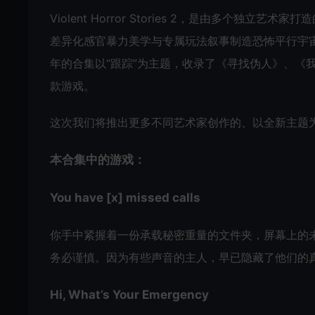
Violent Horror Stories 2，是由多个
差异化感官暴力美学与专属玩法叙事制造恐怖平行宇宙
年的合集以“跟踪”为主题，收录了《寻找伪人》、《
款游戏。
这次我们将推出更多不同艺术家创作的、以全新主题
本合集中的游戏：
You have [x] missed calls
你手中紧握着一份承载秘密重量的文件夹，屏幕上的
务必谨慎。因为有些声音的主人，早已隐藏了他们的
Hi, What’s Your Emergency