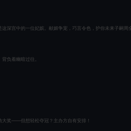
是这深宫中的一位妃嫔。献媚争宠，巧言令色，护你未来子嗣周
，背负着幽暗过往。
动大奖——但想轻松夺冠？主办方自有安排！