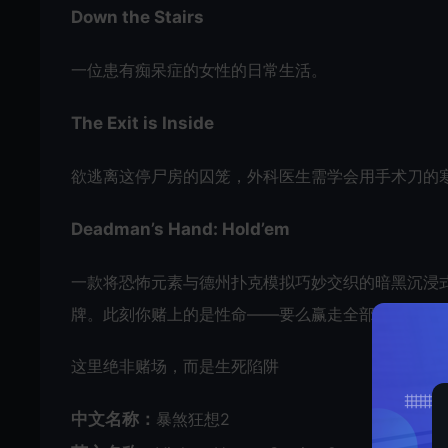
Down the Stairs
一位患有痴呆症的女性的日常生活。
The Exit is Inside
欲逃离这停尸房的囚笼，外科医生需学会用手术刀的
Deadman’s Hand: Hold’em
一款将恐怖元素与德州扑克模拟巧妙交织的暗黑沉浸
牌。此刻你赌上的是性命——要么赢走全部筹码，要
这里绝非赌场，而是生死陷阱
中文名称：
暴煞狂想2