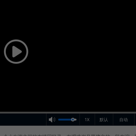
1X
默认
自动