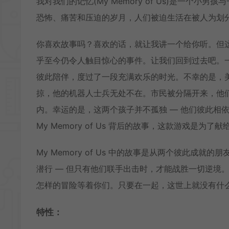
我对我们的记忆(My Memory of Us)是一
恐怖、痛苦和压迫的岁月，人们被迫生活在被人为划
你喜欢故事吗？喜欢的话，就让我讲一个给你听。但
乎至今仍令人触目惊心的事件。让我们回到过去吧。
彼此陪伴，度过了一段充满欢乐的时光。不幸的是，美
掠，他的机器人士兵无处不在。市民被分隔开来，他
内。幸运的是，这两个孩子并不孤独 — 他们彼此相
My Memory of Us 背后的故事，这款游戏是
My Memory of Us 中的故事是从两个彼此成
潜行 — 但只有他们联手出击时，才能战胜一切逆境
怎样的冒险等着你们。只要在一起，这世上就没有什
特性：