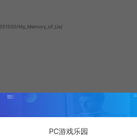
/651500/My_Memory_of_Us/
PC游戏乐园