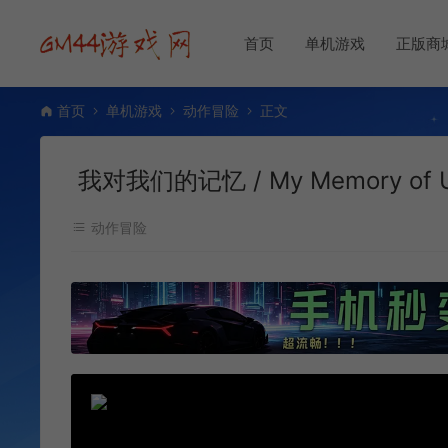
首页
单机游戏
正版商
首页
单机游戏
动作冒险
正文
我对我们的记忆 / My Memory o
动作冒险