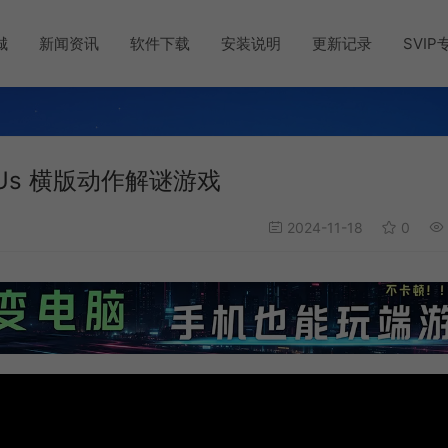
城
新闻资讯
软件下载
安装说明
更新记录
SVIP
f Us 横版动作解谜游戏
2024-11-18
0