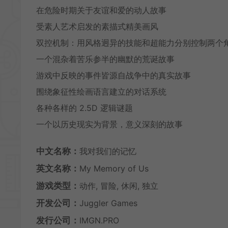
在危险时期关于友谊和爱的动人故事
受素人艺术启发的素描式精美画风
双控机制：用风格迥异的技能和超能力分别控制两个
一个混杂着苦乐参半的幽默的荒诞故事
游戏中反映的事件皆源自战争中的真实故事
围绕象征性绘画语言建立的对话系统
各种各样的 2.5D 逻辑谜题
一个以历史现实为背景，意义深刻的故事
中文名称：
我对我们的记忆
英文名称：
My Memory of Us
游戏类型：
动作, 冒险, 休闲, 独立
开发公司：
Juggler Games
发行公司：
IMGN.PRO