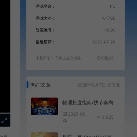
游戏平台：
PC
游戏大小：
4.47GB
资源编号：
110399
最近更新：
2026-07-28
下载不了？
点击提交错误
下载须知
热门文章
2026年8月7日 星期五
物理超度指南/快节奏肉鸽幸存者游戏 Holy Shot 下载
2025-09-
6,825
28