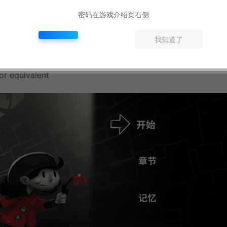
密码在游戏介绍页右侧
我知道了
r equivalent