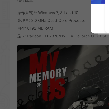
操作系统 *: Windows 7, 8.1 and 10
处理器: 3.0 GHz Quad Core Processor
内存: 8192 MB RAM
显卡: Radeon HD 7870/NVIDIA GeForce GTX 650 o