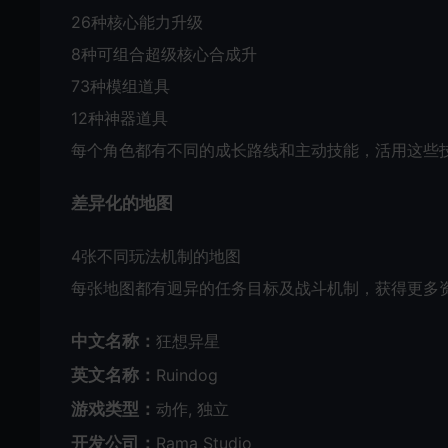
26种核心能力升级
8种可组合超级核心合成升
73种模组道具
12种神器道具
每个角色都有不同的成长路线和主动技能，活用这些
差异化的地图
4张不同玩法机制的地图
每张地图都有迥异的任务目标及战斗机制，获得更多
中文名称：
狂想异星
英文名称：
Ruindog
游戏类型：
动作, 独立
开发公司：
Rama Studio