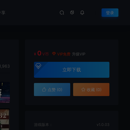
专享
登录
0
¥
V币
VIP免费
升级VIP
1,963
立即下载
点赞 (
0
)
收藏 (0)
游戏版本：
v1.0.03