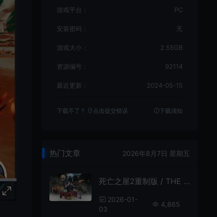
游戏平台：
PC
安装密码：
无
游戏大小：
2.55GB
资源编号：
92114
最近更新：
2024-05-15
下载不了？
点击提交错误
下载须知
热门文章
2026年8月7日 星期五
死亡之屋2重制版 / THE HOUSE OF THE DEAD 2 Remake 经典轨道射击游戏
2026-01-
4,865
03