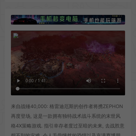
来自战锤40,000: 格雷迪厄斯的创作者将携ZEPHON
再度登场, 这是一款拥有独特战术战斗系统的末世风
格4X策略游戏. 指引幸存者度过至暗的未来, 去战胜意
想不到的灾难, 令人毛骨悚然的恐惧以及充满赛博朋