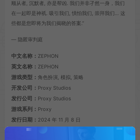
顺从者, 沉默者, 亦是帮凶. 我们并非孑然一身，我们
在一起即是神祇. 吸引我们, 惧怕我们, 崇拜我们… 这
些都是您即将为我们揭晓的答案.”
— 隐匿审判庭
中文名称：
ZEPHON
英文名称：
ZEPHON
游戏类型：
角色扮演, 模拟, 策略
开发公司：
Proxy Studios
发行公司：
Proxy Studios
游戏系列：
Proxy
发行日期：
2024 年 11 月 8 日
官方购买：
https://haohw.fhyx.hk/item/9526.html