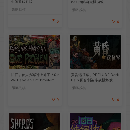
肉鸽策略游戏
des 肉鸽自走棋游戏
策略战棋
策略战棋
0
0
长官，兽人大军冲上来了 / Sir
黄昏远征军 / PRELUDE Dark
We Have an Orc Problem 增
Pain 回合制策略战棋游戏
量塔防游戏
策略战棋
策略战棋
0
0