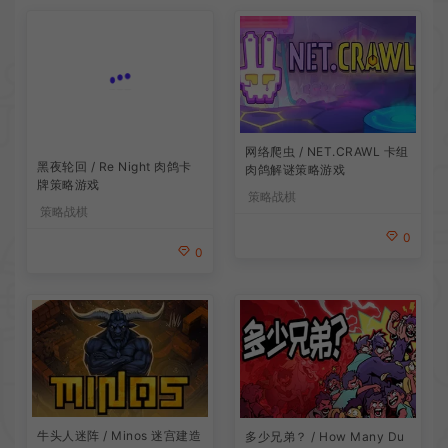
网络爬虫 / NET.CRAWL 卡组
黑夜轮回 / Re Night 肉鸽卡
肉鸽解谜策略游戏
牌策略游戏
策略战棋
策略战棋
0
0
牛头人迷阵 / Minos 迷宫建造
多少兄弟？ / How Many Du