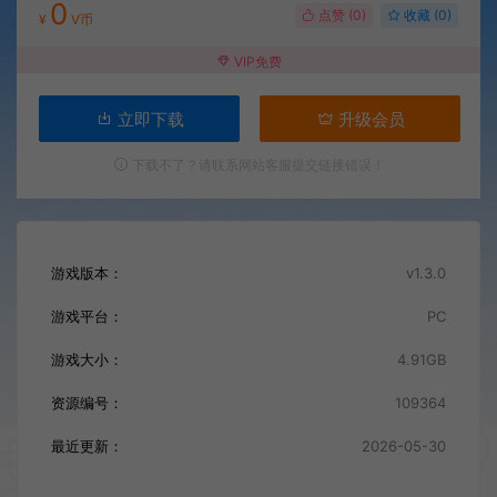
0
点赞 (
0
)
收藏 (0)
¥
V币
VIP免费
立即下载
升级会员
下载不了？请联系网站客服提交链接错误！
游戏版本：
v1.3.0
游戏平台：
PC
游戏大小：
4.91GB
资源编号：
109364
最近更新：
2026-05-30