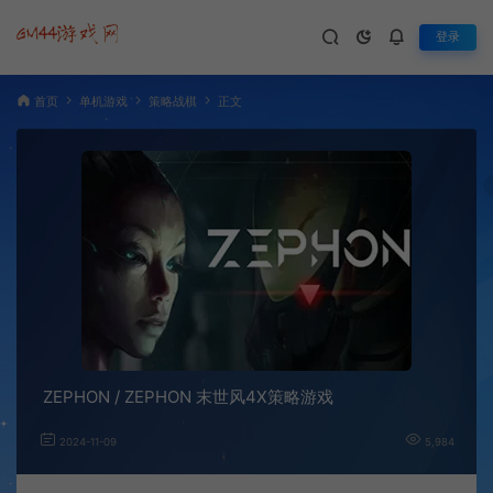
登录
首页
单机游戏
策略战棋
正文
ZEPHON / ZEPHON 末世风4X策略游戏
2024-11-09
5,984