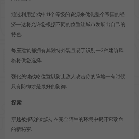
通过利用游戏中11个等级的资源来优化整个帝国的经
济—这将允许您根据不同的位置让城市发展出自己的
特色.
每座建筑都拥有其独特外观且易于识别—3种建筑风
格将供您选择.
强化关键战略位置以防止敌人攻击你的阵地—有时候
只有防御才是最好的防御.
探索
穿越被摧毁的地球, 在完全陌生的环境中揭开它致命
的新秘密.