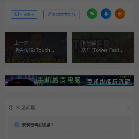
复制本文链接
生成海报
上一篇：
下一篇：
指尖传说(Touch Type Tale)打字操控策略游戏|单机|中文|SLG|免费下载
塔厂(Tower Factory)肉鸽元素塔防自动化游戏|下载
常见问题
安装密码在哪里？