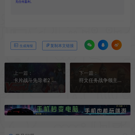
无任何盈利。
复制本文链接
生成海报
上一篇：
下一篇：
卡片战斗先导者2 / Cardfight Vanguard Dear Days 2 策略卡牌RPG游戏
符文任务战争领主 / RuneQuest Warlords 回合制战略游戏