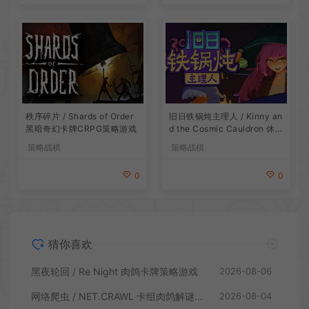
旧日铁锅炖主理人 / Kinny an
秩序碎片 / Shards of Order
d the Cosmic Cauldron 休闲
黑暗奇幻卡牌CRPG策略游戏
卡片肉鸽策略游戏
策略战棋
策略战棋
0
0
猜你喜欢
黑夜轮回 / Re Night 肉鸽卡牌策略游戏
2026-08-06
网络爬虫 / NET.CRAWL 卡组肉鸽解谜策略游戏
2026-08-04