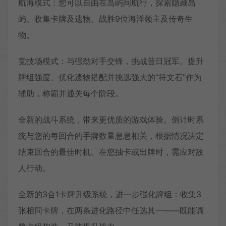
航海模式：您可以自由在岛屿间航行，探索隐藏岛
屿、收集卡牌及遗物。战胜9位海洋领主及传奇生
物。
竞技场模式：与强劲对手交锋，挑战昔日冠军。提升
牌组强度、优化遗物搭配并挑选强大的“符文石”作为
辅助，称霸并通关每个阶段。
全新的战斗系统，带来更优质的游戏体验。倒计时系
统与您的每回合的手牌数量息息相关，根据情况决定
结束回合的最佳时机。在您抽卡或出牌时，需应对敌
人行动。
全新的3合1卡牌升级系统，进一步强化牌组：收集3
张相同卡牌，在两条进化路径中任选其一——既能调