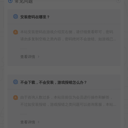
常见问题
安装密码在哪里？
本站安装密码在游戏介绍页右侧，请仔细查看即可，密码
请勿多复制空格之类内容，密码绝对不会放错。如游戏已
更新多次版本，旧版本可能与新版密码不同，请下载最新
版安装即可。
查看详情
不会下载，不会安装，游戏报错怎么办？
由于咨询人数过多，本站目前仅为会员进行操作和解答，
不过如安装报错，游戏报错之类问题可以咨询客服，本站
会竭诚为您服务。网盘下载之类问题请自行搜索学习！谢
谢！
查看详情