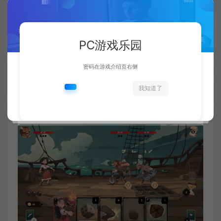
PC游戏乐园
密码在游戏介绍页右侧
我知道了