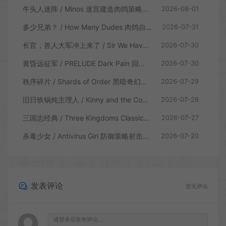
牛头人迷阵 / Minos 迷宫建造肉鸽策略游戏
2026-08-01
多少兄弟？ / How Many Dudes 肉鸽自走棋游戏
2026-07-31
长官，兽人大军冲上来了 / Sir We Have an Orc Problem 增量塔防游戏
2026-07-30
黄昏远征军 / PRELUDE Dark Pain 回合制策略战棋游戏
2026-07-30
秩序碎片 / Shards of Order 黑暗奇幻卡牌CRPG策略游戏
2026-07-29
旧日铁锅炖主理人 / Kinny and the Cosmic Cauldron 休闲卡片肉鸽策略游戏
2026-07-28
三国志经典 / Three Kingdoms Classic 回合制大战略游戏
2026-07-27
杀毒少女 / Antivirus Girl 防御策略射击游戏
2026-07-20
发表评论
暂无评论