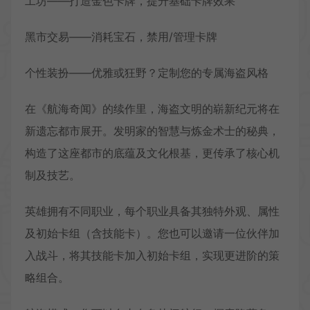
工坊——打造金色卡牌，提升基础卡牌效果
黑市交易——消耗宝石，禁用/管理卡牌
个性装扮——优雅或狂野？定制您的专属海盗风格
在《航海奇闻》的续作里，海盗文明的崭新纪元将在
新遗忘都市展开。发明家的智慧与炼金术士的秘典，
构造了这座都市的底蕴及文化根基，更传承了核心机
制及技艺。
英雄拥有不同职业，每个职业具备其独特外观、属性
及初始卡组（含技能卡）。您也可以邀请一位伙伴加
入战斗，将其技能卡加入初始卡组，实现更进阶的策
略组合。