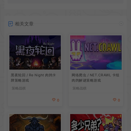
相关文章
网络爬虫 / NET.CRAWL 卡组
黑夜轮回 / Re Night 肉鸽卡
肉鸽解谜策略游戏
牌策略游戏
策略战棋
策略战棋
0
0