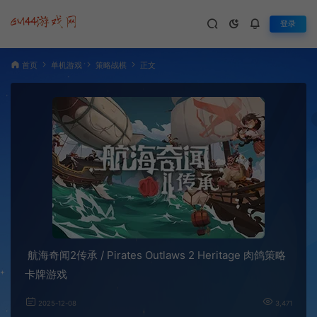
登录
首页
单机游戏
策略战棋
正文
航海奇闻2传承 / Pirates Outlaws 2 Heritage 肉鸽策略
卡牌游戏
2025-12-08
3,471