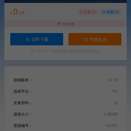
0
点赞 (
0
)
收藏 (0)
¥
V币
VIP免费
立即下载
升级会员
下载不了？请联系网站客服提交链接错误！
游戏版本：
v0.70
游戏平台：
PC
安装密码：
无
游戏大小：
0.86GB
资源编号：
141437