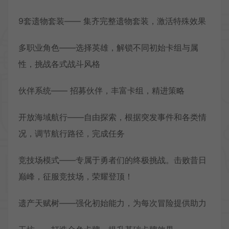
9套遗物套装—— 集齐完整遗物套装，激活特殊效果
多职业角色——选择英雄，解锁不同初始卡组与属
性，挑战各式战斗风格
伙伴系统—— 招募伙伴，丰富卡组，精进策略
开放海域航行——自由探索，根据突发事件和各类情
况，调节航行路径，完成任务
竞技场模式——专属于勇者们的终极挑战。击败昔日
巅峰，征服竞技场，荣耀登顶！
遗产天赋树——强化初始能力，为每次冒险提供助力