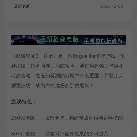
最近更新：
2025-12-08
《航海奇闻2：传承》是一款Roguelike卡牌游戏。化
身海盗，招募同伴，启航冒险。通过构建强力卡组和
巧妙策略，在变幻莫测的海域中杀出重围，并登顶荣
耀竞技场，成为声名远扬的那位船长！
游戏特色：
250张卡牌——收集卡牌，构建专属牌组与策略搭配
80+种遗物——探索附带额外效果的多种道具