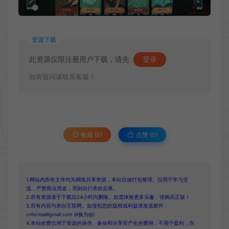
资源下载
此资源仅限注册用户下载，请先
登录
如有疑问请联系客服！
收藏 (0)
点赞 (
0
)
1.网站内所有文件均为网络共享资源，本站仅做打包整理。仅用于学习交
流，严禁商业用途，否则自行承担后果。
2.所有资源请于下载后24小时内删除。如需体验更多乐趣，请购买正版！
3.所有内容均来自互联网。如侵犯您的版权或利益请发送邮件：
cvformat#gmail.com (#换为@)
4.本站收费仅用于资源的保存、备份和分享所产生的费用，不用于盈利，亦