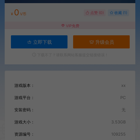
0
点赞 (
0
)
收藏 (1)
¥
V币
VIP免费
立即下载
升级会员
下载不了？请联系网站客服提交链接错误！
游戏版本：
xx
游戏平台：
PC
安装密码：
无
游戏大小：
3.53GB
资源编号：
109255