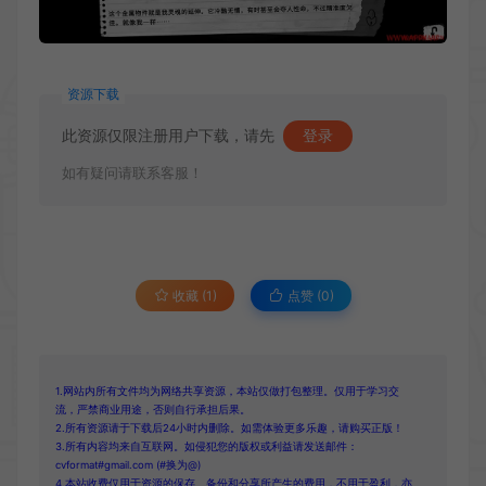
资源下载
此资源仅限注册用户下载，请先
登录
如有疑问请联系客服！
收藏 (1)
点赞 (
0
)
1.网站内所有文件均为网络共享资源，本站仅做打包整理。仅用于学习交
流，严禁商业用途，否则自行承担后果。
2.所有资源请于下载后24小时内删除。如需体验更多乐趣，请购买正版！
3.所有内容均来自互联网。如侵犯您的版权或利益请发送邮件：
cvformat#gmail.com (#换为@)
4.本站收费仅用于资源的保存、备份和分享所产生的费用，不用于盈利，亦