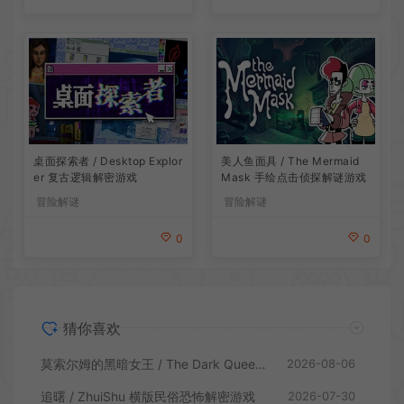
桌面探索者 / Desktop Explor
美人鱼面具 / The Mermaid
er 复古逻辑解密游戏
Mask 手绘点击侦探解谜游戏
冒险解谜
冒险解谜
0
0
猜你喜欢
莫索尔姆的黑暗女王 / The Dark Queen of Mortholme 多结局叙事游戏
2026-08-06
追曙 / ZhuiShu 横版民俗恐怖解密游戏
2026-07-30