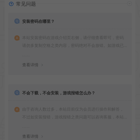
常见问题
安装密码在哪里？
本站安装密码在游戏介绍页右侧，请仔细查看即可，密码
请勿多复制空格之类内容，密码绝对不会放错。如游戏已
更新多次版本，旧版本可能与新版密码不同，请下载最新
版安装即可。
查看详情
不会下载，不会安装，游戏报错怎么办？
由于咨询人数过多，本站目前仅为会员进行操作和解答，
不过如安装报错，游戏报错之类问题可以咨询客服，本站
会竭诚为您服务。网盘下载之类问题请自行搜索学习！谢
谢！
查看详情