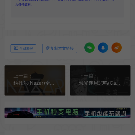
无任何盈利。
复制本文链接
生成海报
上一篇：
下一篇：
纳扎尔(Nazar)全动态视频科幻冒险游戏|单机|中文|FMV|免费下载
烛光迷局悲鸣(Candlelight Lament)克苏鲁点击冒险游戏|单机|中文|解谜|免费下载