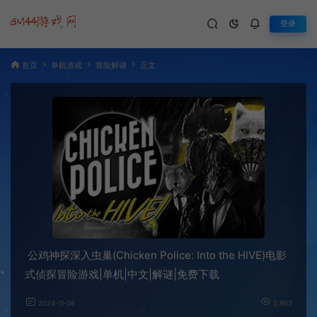
登录
首页
单机游戏
冒险解谜
正文
公鸡神探深入虫巢(Chicken Police: Into the HIVE)电影
式侦探冒险游戏|单机|中文|解谜|免费下载
2024-11-08
2,863