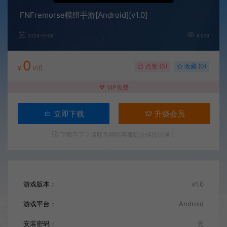
FNFremorse模组手游[Android][v1.0]
2024-11-06
4,079
0
点赞 (
0
)
收藏 (0)
¥
V币
VIP免费
立即下载
升级会员
下载不了？请联系网站客服提交链接错误！
游戏版本：
v1.0
游戏平台：
Android
安装密码：
无