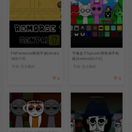
FNFremorse模组手游[Andro
节奏盒子Sprunki简笔画手机
id][v1.0]
版[Android][v1.0]
手游-音乐舞蹈
手游-音乐舞蹈
0
0