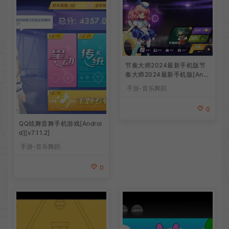
节奏大师2024最新手机版节
奏大师2024最新手机版[Andr
oid][v2.9.12.29137]
手游-音乐舞蹈
0
QQ炫舞音舞手机游戏[Androi
d][v7.11.2]
手游-音乐舞蹈
0