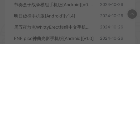
节奏盒子战争模组手机版[Android][v0.5.7]
2024-10-26
明日旋律手机版[Android][v1.4]
2024-10-26
周五夜放克WhittyErect模组中文手机版[Android][v0.2.8]
2024-10-26
FNF pico神曲光影手机版[Android][v1.0]
2024-10-26
发表评论
暂无评论
登录后评论