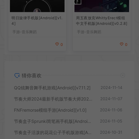
明日旋律手机版[Android][v1.
周五夜放克WhittyErect模组
4]
中文手机版[Android][v0.2.8]
手游-音乐舞蹈
手游-音乐舞蹈
0
0
猜你喜欢
QQ炫舞音舞手机游戏[Android][v7.11.2]
2024-11-14
节奏大师2024最新手机版节奏大师2024最新手机版[Android][v2.9.12.29137]
2024-11-07
FNFremorse模组手游[Android][v1.0]
2024-11-06
节奏盒子Sprunki简笔画手机版[Android][v1.0]
2024-11-05
节奏盒子活泼的花花公子手机版游戏[Android][v1.1.1]
2024-10-31