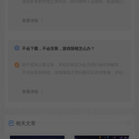
请勿多复制空格之类内容，密码绝对不会放错。如游戏已
更新多次版本，旧版本可能与新版密码不同，请下载最新
版安装即可。
查看详情
不会下载，不会安装，游戏报错怎么办？
由于咨询人数过多，本站目前仅为会员进行操作和解答，
不过如安装报错，游戏报错之类问题可以咨询客服，本站
会竭诚为您服务。网盘下载之类问题请自行搜索学习！谢
谢！
查看详情
相关文章