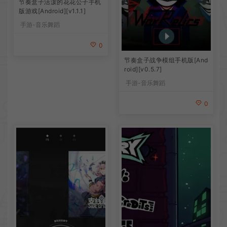
节奏盒子活泼的花花公子手机
版游戏[Android][v1.1.1]
手游-音乐舞蹈
0
节奏盒子战争模组手机版[And
roid][v0.5.7]
手游-音乐舞蹈
0