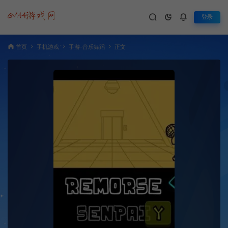
登录
首页
手机游戏
手游-音乐舞蹈
正文