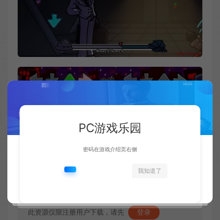
PC游戏乐园
密码在游戏介绍页右侧
我知道了
资源下载
此资源仅限注册用户下载，请先
登录