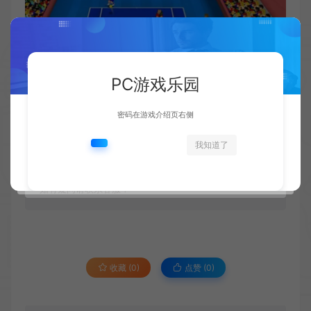
PC游戏乐园
密码在游戏介绍页右侧
资源下载
我知道了
此资源仅限注册用户下载，请先
登录
如有疑问请联系客服！
收藏 (0)
点赞 (
0
)