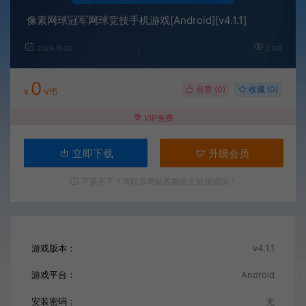
像素网球冠军网球竞技手机游戏[Android][v4.1.1]
2024-11-02
2,138
0
点赞 (
0
)
收藏 (0)
¥
V币
VIP免费
立即下载
升级会员
下载不了？请联系网站客服提交链接错误！
游戏版本：
v4.1.1
游戏平台：
Android
安装密码：
无