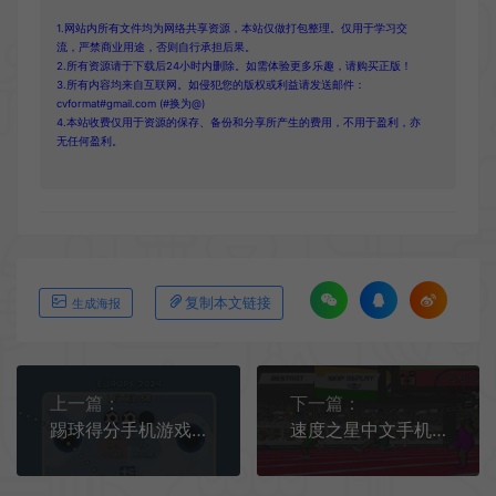
1.网站内所有文件均为网络共享资源，本站仅做打包整理。仅用于学习交
流，严禁商业用途，否则自行承担后果。
2.所有资源请于下载后24小时内删除。如需体验更多乐趣，请购买正版！
3.所有内容均来自互联网。如侵犯您的版权或利益请发送邮件：
cvformat#gmail.com (#换为@)
4.本站收费仅用于资源的保存、备份和分享所产生的费用，不用于盈利，亦
无任何盈利。
复制本文链接
生成海报
上一篇：
下一篇：
踢球得分手机游戏[Android][v1.0.10]
速度之星中文手机版[Android][v2.39]