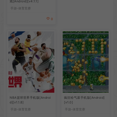
戏[Android][v4.1.1]
手游-体育竞赛
0
NBA篮球世界手机版[Androi
疯狂哈气基手机版[Android]
d][v1.1.8]
[v1.0]
手游-体育竞赛
手游-体育竞赛