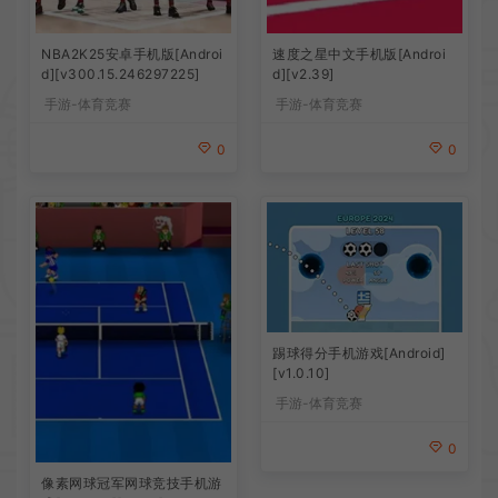
NBA2K25安卓手机版[Androi
速度之星中文手机版[Androi
d][v300.15.246297225]
d][v2.39]
手游-体育竞赛
手游-体育竞赛
0
0
踢球得分手机游戏[Android]
[v1.0.10]
手游-体育竞赛
0
像素网球冠军网球竞技手机游