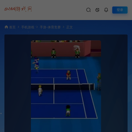
登录
首页
手机游戏
手游-体育竞赛
正文