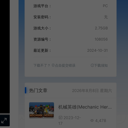
游戏平台：
PC
安装密码：
无
游戏大小：
2.75GB
资源编号：
108056
最近更新：
2024-10-31
下载不了？
点击提交错误
下载须知
热门文章
2026年8月8日 星期六
机械英雄(Mechanic Heroes)简中|PC|ACT|合作汽车修理休闲游戏
2023-12-
4,478
17