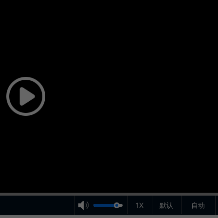
1X
默认
自动