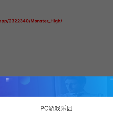
app/2322340/Monster_High/
PC游戏乐园