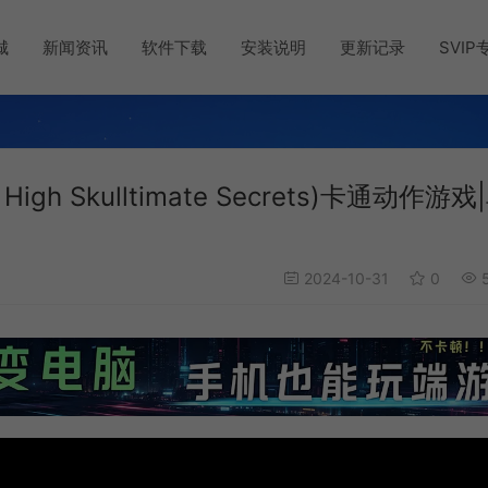
城
新闻资讯
软件下载
安装说明
更新记录
SVIP
h Skulltimate Secrets)卡通动作游戏
2024-10-31
0
5