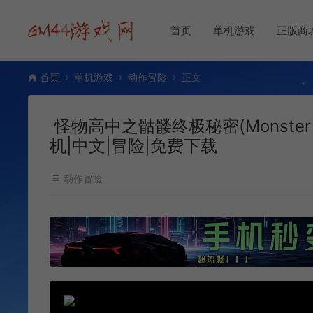
首页
单机游戏
正版商
首页
单机游戏
动作冒险
正文
怪物高中之骷髅终极秘密(Monster Hig
机|中文|冒险|免费下载
动作冒险