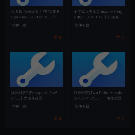
七龙珠 电光炸裂！ZERO(DB:
十字军之王3(Crusader King
Sparking! ZEROv1.0)二十二
s III)v1.0-v1.13.0十八项修改
项修改器
器
软件下载
软件下载
0
0
冰汽时代2(Frostpunk 2)v5.
双点医院(Two Point Hospita
2.1二十六项修改器
l)v1.0-v1.25二十一项修改器
软件下载
软件下载
0
0