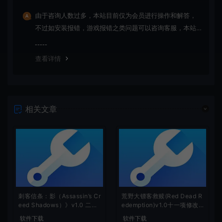
由于咨询人数过多，本站目前仅为会员进行操作和解答，
不过如安装报错，游戏报错之类问题可以咨询客服，本站
会竭诚为您服务。网盘下载之类问题请自行搜索学习！谢
谢！
查看详情
相关文章
刺客信条：影（Assassin’s Cr
荒野大镖客救赎(Red Dead R
eed Shadows）》v1.0 二十
edemption)v1.0十一项修改
项修改器
器
软件下载
软件下载