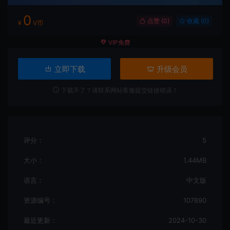
0
点赞 (
0
)
收藏 (0)
¥
V币
VIP免费
立即下载
升级会员
下载不了？请联系网站客服提交链接错误！
评分：
5
大小：
1.44MB
语言：
中文版
资源编号：
107890
最近更新：
2024-10-30