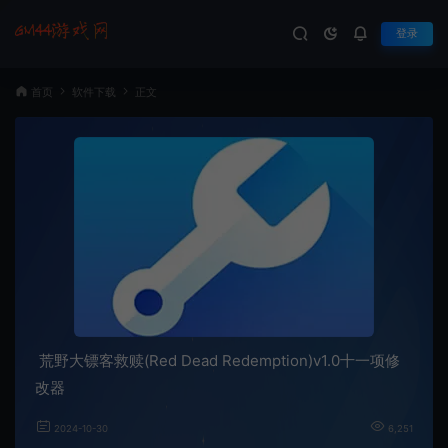
登录
首页
软件下载
正文
荒野大镖客救赎(Red Dead Redemption)v1.0十一项修
改器
2024-10-30
6,251