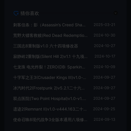
猜你喜欢
刺客信条：影（Assassin’s Creed Shadows）》v1.0 二十项修改器
2025-03-21
荒野大镖客救赎(Red Dead Redemption)v1.0十一项修改器
2024-10-30
三国志8重制版v1.0 六十四项修改器
2024-10-27
寂静岭2重制版(Silent Hill 2)v1.1 十九项修改器
2024-10-17
七龙珠 电光炸裂！ZERO(DB: Sparking! ZEROv1.0)二十二项修改器
2024-10-09
十字军之王3(Crusader Kings III)v1.0-v1.13.0十八项修改器
2024-09-27
冰汽时代2(Frostpunk 2)v5.2.1二十六项修改器
2024-09-27
双点医院(Two Point Hospital)v1.0-v1.25二十一项修改器
2024-09-27
遗迹2(Remnant II)v1.0-v444.163二十八项修改器
2024-09-25
使命召唤8现代战争3全版本通用八项修改器
2024-09-13