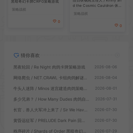
d the Cosmic Cauldron 休闲
黑暗奇幻卡牌CRPG策略游戏
卡片肉鸽策略游戏
策略战棋
策略战棋
0
0
猜你喜欢
黑夜轮回 / Re Night 肉鸽卡牌策略游戏
2026-08-06
网络爬虫 / NET.CRAWL 卡组肉鸽解谜策略游戏
2026-08-04
牛头人迷阵 / Minos 迷宫建造肉鸽策略游戏
2026-08-01
多少兄弟？ / How Many Dudes 肉鸽自走棋游戏
2026-07-31
长官，兽人大军冲上来了 / Sir We Have an Orc Problem 增量塔防游戏
2026-07-30
黄昏远征军 / PRELUDE Dark Pain 回合制策略战棋游戏
2026-07-30
秩序碎片 / Shards of Order 黑暗奇幻卡牌CRPG策略游戏
2026-07-29