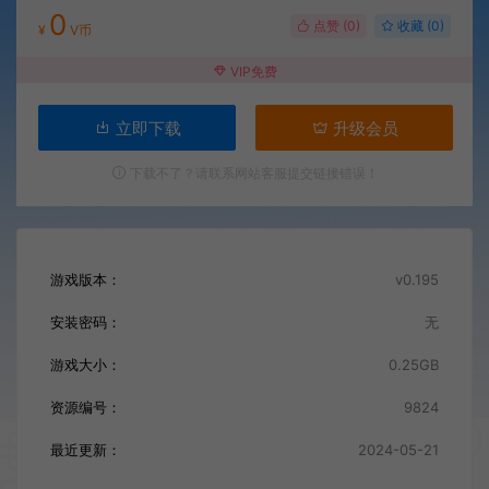
0
点赞 (
0
)
收藏 (0)
¥
V币
VIP免费
立即下载
升级会员
下载不了？请联系网站客服提交链接错误！
游戏版本：
v0.195
安装密码：
无
游戏大小：
0.25GB
资源编号：
9824
最近更新：
2024-05-21