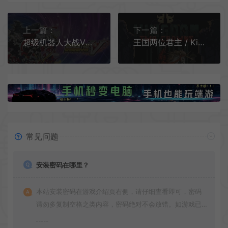
上一篇：
下一篇：
超级机器人大战V(Super Robot Wars V)繁中|PC|SLG|修改器|机器人策略战棋游戏
王国两位君主 / Kingdom Two Crowns 极简像素横轴微策略游戏
常见问题
安装密码在哪里？
本站安装密码在游戏介绍页右侧，请仔细查看即可，密码
请勿多复制空格之类内容，密码绝对不会放错。如游戏已
更新多次版本，旧版本可能与新版密码不同，请下载最新