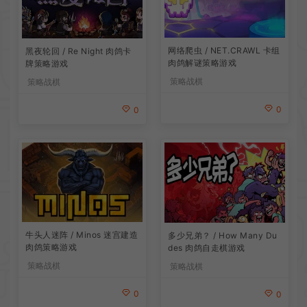
网络爬虫 / NET.CRAWL 卡组
黑夜轮回 / Re Night 肉鸽卡
肉鸽解谜策略游戏
牌策略游戏
策略战棋
策略战棋
0
0
牛头人迷阵 / Minos 迷宫建造
多少兄弟？ / How Many Du
肉鸽策略游戏
des 肉鸽自走棋游戏
策略战棋
策略战棋
0
0