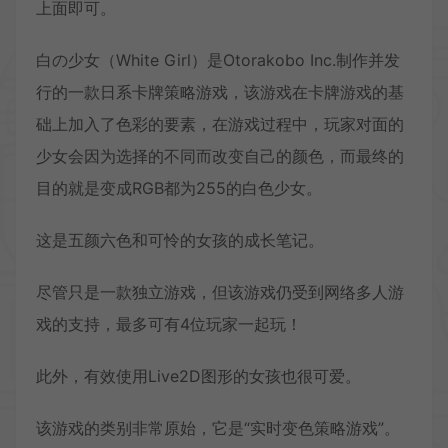
上面即可。
白の少女（White Girl）是Otorakobo Inc.制作并发
行的一款日系卡牌策略游戏，该游戏在卡牌游戏的基
础上加入了色彩的要素，在游戏过程中，玩家对面的
少女会因为选择的不同而改变自己的颜色，而最终的
目的就是变成RGB都为255的白色少女。
这是五颜六色和可怜的女孩的成长笔记。
尽管只是一款独立游戏，但该游戏仍受到网络多人游
戏的支持，最多可有4位玩家一起玩！
此外，有效使用Live2D图形的女孩也很可爱。
该游戏的类别非常原始，它是“实时变色策略游戏”。