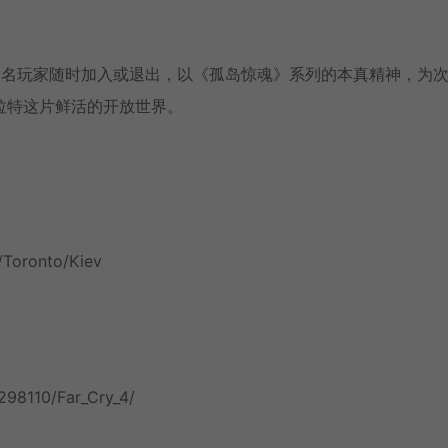
二名玩家随时加入或退出，以《孤岛惊魂》系列的本真精神，为
拉特这片鲜活的开放世界。
/Toronto/Kiev
298110/Far_Cry_4/