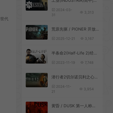
工业(INDUSTRIA)简中|PC|FPS|复古工业风第一人称射击游戏
2024-03-
3,313
31
次世代
荒原先驱 / PIONER 开放世界第一人称射击游戏
2025-12-21
3,167
半条命2(Half-Life 2)经典第一人称射击游戏|下载
2023-11-19
7,748
潜行者2切尔诺贝利之心(STALKER 2 Heart of Chornobyl)第一人称射击游戏|下载
2024-11-
3,954
21
黄昏 / DUSK 第一人称复古风射击游戏