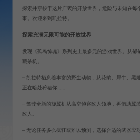
探索并穿梭于这片广袤的开放世界，危险与未知在每
事。欢迎来到凯拉特。
探索充满无限可能的开放世界
发现《孤岛惊魂》系列史上最多元的游戏世界。从郁
藏杀机。
– 凯拉特栖息着丰富的野生动物，从花豹、犀牛、黑
正在暗处狩猎你……
– 驾驶全新的旋翼机从高空侦察敌人领地，再借助翼
敌人。
– 无论任务多么疯狂或难以预测，选择合适的武器应