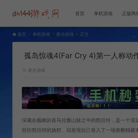
首页
单机游戏
正版商
首页
单机游戏
射击游戏
正文
孤岛惊魂4(Far Cry 4)第一人称
射击游戏
深藏在巍峨的喜马拉雅山脉之中的凯拉特，是一个浸
前往凯拉特的旅程，却发现自己卷入了一场推翻独裁者