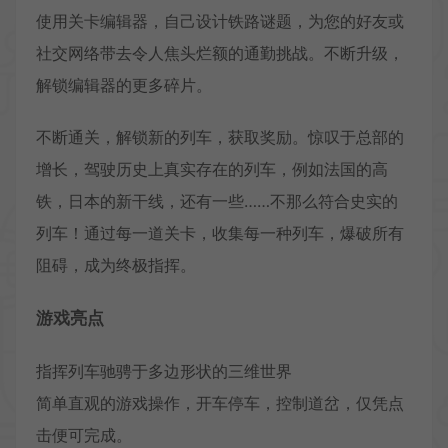
使用关卡编辑器，自己设计铁路谜题，为您的好友或
社交网络带去令人焦头烂额的通勤挑战。不断升级，
解锁编辑器的更多碎片。
不断通关，解锁新的列车，获取奖励。惊叹于总部的
增长，驾驶历史上真实存在的列车，例如法国的高
铁，日本的新干线，还有一些……不那么符合史实的
列车！通过每一道关卡，收集每一种列车，爆破所有
阻碍，成为终极指挥。
游戏亮点
指挥列车驰骋于多边形状的三维世界
简单直观的游戏操作，开车停车，控制道岔，仅凭点
击便可完成。