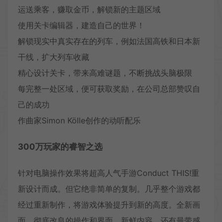
运送乘客，赚取金币，解锁新的主题区域
使用关卡编辑器，建造自己的世界！
解锁现实中真实存在的列车，例如法国高铁和日本新
干线，扩大列车收藏
精心设计关卡，带来高难谜题，不断挑战头脑极限
每完整一处区域，便可获取奖励，在公司总部赞叹自
己的成功
作曲家Simon Kölle创作的动听配乐
300万玩家的睿智之选
针对电脑操作效果将超高人气手游Conduct THIS!重
新设计而成。但它绝非简单的复制。几乎整个游戏都
经过重新制作，将游戏体验提升到新的高度。全新画
面，彻底改良的操作和界面，新鲜内容，还有最带感