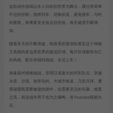
这款动作游戏以令人目眩的世界为舞台，通过再简单
不过的控制，指挥列车，切换轨道，避免撞车，与时
间赛跑，将乘客安全送达目的地，每关难度不断增
加。
随着关卡的不断突破，铁路系统逐渐拓展至这个神秘
又美丽的多边形世界的最远区域。每片区域都有自己
的风格、配乐和独特挑战。全员上车！
准备面对艰难挑战，管理日渐庞大的列车队伍，穿越
冰原、沙漠、热带岛屿、大城市铁道，乃至月球。遭
遇谜题既需要敏捷的操作，也需要灵活的头脑，难度
之高，就连成年男子也为之嚎啕，有Youtube视频为
证。