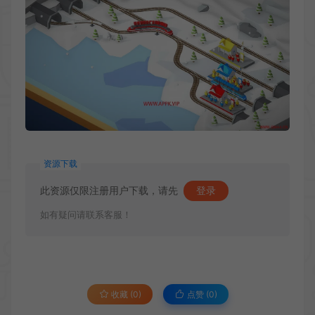
资源下载
此资源仅限注册用户下载，请先
登录
如有疑问请联系客服！
收藏 (0)
点赞 (
0
)