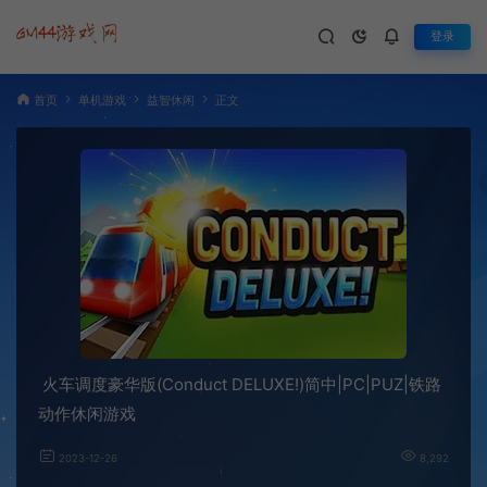
登录
首页
单机游戏
益智休闲
正文
火车调度豪华版(Conduct DELUXE!)简中|PC|PUZ|铁路
动作休闲游戏
2023-12-26
8,292