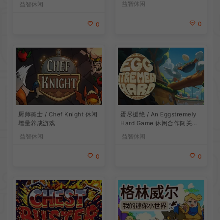
益智休闲
益智休闲
0
0
厨师骑士 / Chef Knight 休闲
蛋尽援绝 / An Eggstremely
增量养成游戏
Hard Game 休闲合作闯关游
戏
益智休闲
益智休闲
0
0