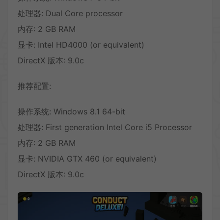
处理器: Dual Core processor
内存: 2 GB RAM
显卡: Intel HD4000 (or equivalent)
DirectX 版本: 9.0c
推荐配置:
操作系统: Windows 8.1 64-bit
处理器: First generation Intel Core i5 Processor
内存: 2 GB RAM
显卡: NVIDIA GTX 460 (or equivalent)
DirectX 版本: 9.0c