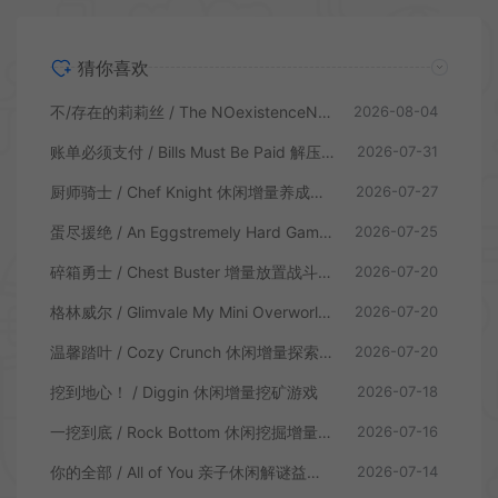
猜你喜欢
不/存在的莉莉丝 / The NOexistenceN of Lilith 动态形象桌面互动游戏
2026-08-04
账单必须支付 / Bills Must Be Paid 解压增量肉鸽休闲游戏
2026-07-31
厨师骑士 / Chef Knight 休闲增量养成游戏
2026-07-27
蛋尽援绝 / An Eggstremely Hard Game 休闲合作闯关游戏
2026-07-25
碎箱勇士 / Chest Buster 增量放置战斗游戏
2026-07-20
格林威尔 / Glimvale My Mini Overworld 单人放置挂机城市建造游戏
2026-07-20
温馨踏叶 / Cozy Crunch 休闲增量探索游戏
2026-07-20
挖到地心！ / Diggin 休闲增量挖矿游戏
2026-07-18
一挖到底 / Rock Bottom 休闲挖掘增量游戏
2026-07-16
你的全部 / All of You 亲子休闲解谜益智游戏
2026-07-14