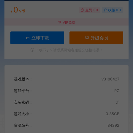
0
点赞 (
0
)
收藏 (0)
¥
V币
VIP免费
立即下载
升级会员
下载不了？请联系网站客服提交链接错误！
游戏版本：
v3186427
游戏平台：
PC
安装密码：
无
游戏大小：
0.35GB
资源编号：
84292