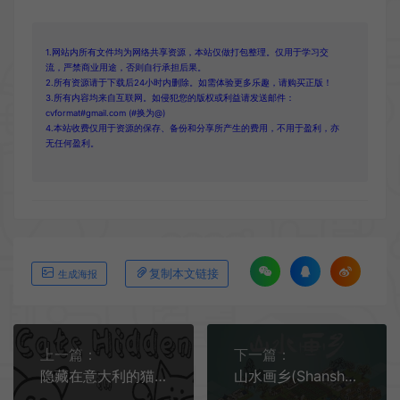
1.网站内所有文件均为网络共享资源，本站仅做打包整理。仅用于学习交
流，严禁商业用途，否则自行承担后果。
2.所有资源请于下载后24小时内删除。如需体验更多乐趣，请购买正版！
3.所有内容均来自互联网。如侵犯您的版权或利益请发送邮件：
cvformat#gmail.com (#换为@)
4.本站收费仅用于资源的保存、备份和分享所产生的费用，不用于盈利，亦
无任何盈利。
复制本文链接
生成海报
上一篇：
下一篇：
隐藏在意大利的猫(Cats Hidden in Italy)简中|PC|PUZ|猫咪隐藏益智休闲游戏
山水画乡(Shanshui Haven)简中|PC|PUZ|休闲建筑放置游戏