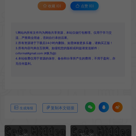
收藏 (0)
点赞 (
0
)
1.网站内所有文件均为网络共享资源，本站仅做打包整理。仅用于学习交
流，严禁商业用途，否则自行承担后果。
2.所有资源请于下载后24小时内删除。如需体验更多乐趣，请购买正版！
3.所有内容均来自互联网。如侵犯您的版权或利益请发送邮件：
cvformat#gmail.com (#换为@)
4.本站收费仅用于资源的保存、备份和分享所产生的费用，不用于盈利，亦
无任何盈利。
复制本文链接
生成海报
上一篇：
下一篇：