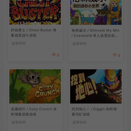
碎箱勇士 / Chest Buster 增
格林威尔 / Glimvale My Min
量放置战斗游戏
i Overworld 单人放置挂机城
市建造游戏
益智休闲
益智休闲
0
0
温馨踏叶 / Cozy Crunch 休
挖到地心！ / Diggin 休闲增
闲增量探索游戏
量挖矿游戏
益智休闲
益智休闲