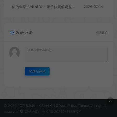
你的全部 / All of You 亲子休闲解谜益智游戏
2026-07-14
发表评论
暂无评论
登录后评论
© 2020 PC游戏乐园 - GM44.CN & WordPress Theme. All rights
reserved
网站地图
鲁ICP备2020045669号-1