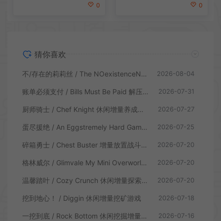
0
0
猜你喜欢
不/存在的莉莉丝 / The NOexistenceN of Lilith 动态形象桌面互动游戏
2026-08-04
账单必须支付 / Bills Must Be Paid 解压增量肉鸽休闲游戏
2026-07-31
厨师骑士 / Chef Knight 休闲增量养成游戏
2026-07-27
蛋尽援绝 / An Eggstremely Hard Game 休闲合作闯关游戏
2026-07-25
碎箱勇士 / Chest Buster 增量放置战斗游戏
2026-07-20
格林威尔 / Glimvale My Mini Overworld 单人放置挂机城市建造游戏
2026-07-20
温馨踏叶 / Cozy Crunch 休闲增量探索游戏
2026-07-20
挖到地心！ / Diggin 休闲增量挖矿游戏
2026-07-18
一挖到底 / Rock Bottom 休闲挖掘增量游戏
2026-07-16