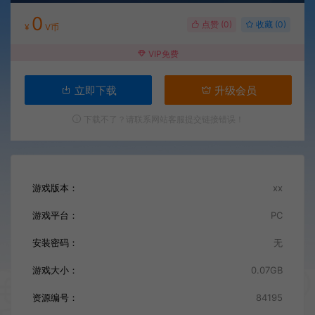
0
点赞 (
0
)
收藏 (0)
¥
V币
VIP免费
立即下载
升级会员
下载不了？请联系网站客服提交链接错误！
游戏版本：
xx
游戏平台：
PC
安装密码：
无
游戏大小：
0.07GB
资源编号：
84195