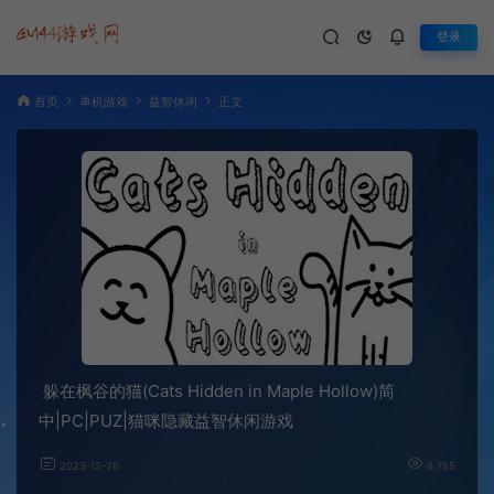
登录
首页
单机游戏
益智休闲
正文
躲在枫谷的猫(Cats Hidden in Maple Hollow)简
中|PC|PUZ|猫咪隐藏益智休闲游戏
2023-12-26
6,785