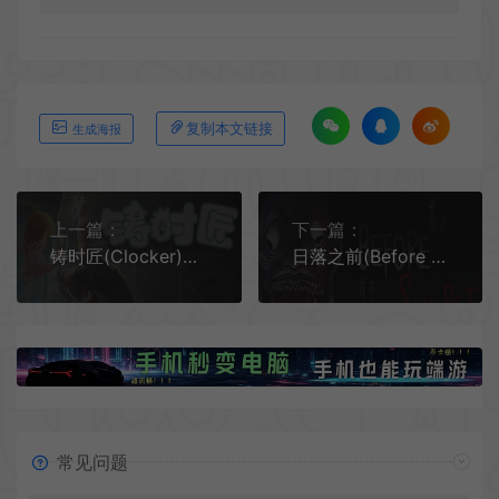
复制本文链接
生成海报
上一篇：
下一篇：
铸时匠(Clocker)简中|PC|手绘风格时间解谜游戏
日落之前(Before Sunset)简中|PC|横版恐怖冒险解密游戏
常见问题