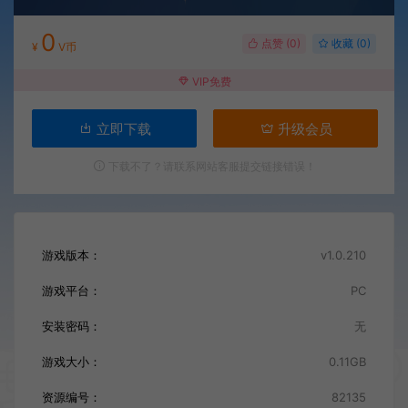
0
点赞 (
0
)
收藏 (0)
¥
V币
VIP免费
立即下载
升级会员
下载不了？请联系网站客服提交链接错误！
游戏版本：
v1.0.210
游戏平台：
PC
安装密码：
无
游戏大小：
0.11GB
资源编号：
82135