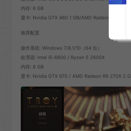
内存: 6 GB
显卡: Nvidia GTX 460 1 GB/AMD Radeon HD 5770
推荐配置
操作系统: Windows 7/8.1/10（64 位）
处理器: Intel i5-6600 / Ryzen 5 2600X
内存: 8 GB
显卡: Nvidia GTX 970 / AMD Radeon R9 270X 2 