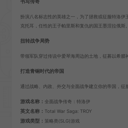
书写传奇
扮演八名标志性的英雄之一，为了拯救或征服特洛伊
克托耳，任性的王子帕里斯和复仇的国王墨涅拉俄斯
扭转战争局势
带领军队穿过传说中爱琴海周边的土地，征募以希腊
打造青铜时代的帝国
通过战略、内政、外交与全面战争建立你的帝国，征
游戏名称：
全面战争传奇：特洛伊
英文名称：
Total War Saga: TROY
游戏类型：
策略类(SLG)游戏