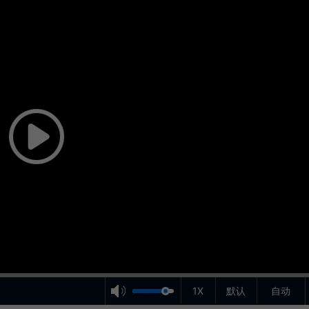
1X
默认
自动