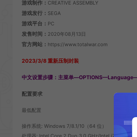
游戏制作：
CREATIVE ASSEMBLY
游戏发行：
SEGA
游戏平台：
PC
发售时间：
2020年08月13日
官方网站：
https://www.totalwar.com
2023/3/8 重新压制封装
中文设置步骤：主菜单—OPTIONS—Languag
配置要求
最低配置
操作系统: Windows 7/8.1/10（64 位）
处理器: Intel Core 2 Duo 3.0 GHz/Intel i7 8550U 