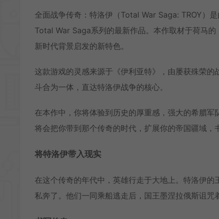
全面战争传奇：特洛伊（Total War Saga: TRO
Total War Saga系列的最新作品。本作取材
新时代背景启发的新特色。
这款游戏的灵感来源于《伊利亚特》，由屡获殊荣的
斗合为一体，直达特洛伊战争的核心。
在本作中，你将体验到历史的厚重感，强大的希腊军
将会把你带到那个传奇的时代，扩展你的帝国疆域，
将特洛伊带入现实
在这个传奇的年代中，英雄行走于大地上。特洛伊的
私奔了。他们一同乘船逃走后，国王墨涅拉俄斯诅咒