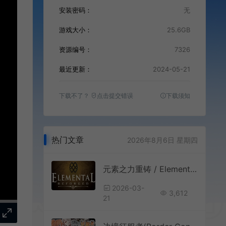
安装密码：
无
游戏大小：
25.6GB
资源编号：
7326
最近更新：
2024-05-21
下载不了？
点击提交错误
下载须知
热门文章
2026年8月6日 星期四
元素之力重铸 / Elemental Reforged 回合制奇幻策略游戏
2026-03-
3,612
21