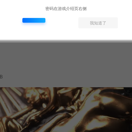
密码在游戏介绍页右侧
我知道了
GB