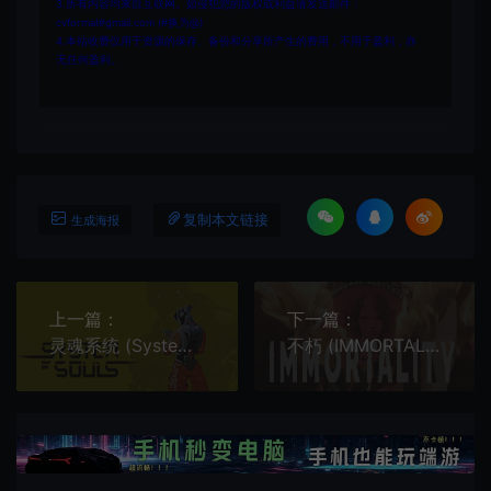
3.所有内容均来自互联网。如侵犯您的版权或利益请发送邮件：
cvformat#gmail.com (#换为@)
4.本站收费仅用于资源的保存、备份和分享所产生的费用，不用于盈利，亦
无任何盈利。
复制本文链接
生成海报
上一篇：
下一篇：
灵魂系统 (System of Souls) 简中|PC|第一人称益智解谜游戏
不朽 (IMMORTALITY) 繁中|PC|剧情向冒险游戏