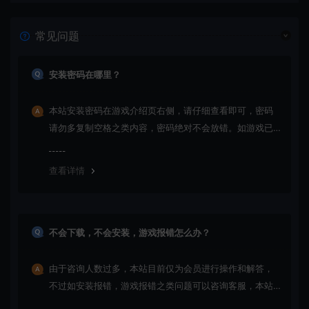
常见问题
安装密码在哪里？
本站安装密码在游戏介绍页右侧，请仔细查看即可，密码
请勿多复制空格之类内容，密码绝对不会放错。如游戏已
更新多次版本，旧版本可能与新版密码不同，请下载最新
版安装即可。
查看详情
不会下载，不会安装，游戏报错怎么办？
由于咨询人数过多，本站目前仅为会员进行操作和解答，
不过如安装报错，游戏报错之类问题可以咨询客服，本站
会竭诚为您服务。网盘下载之类问题请自行搜索学习！谢