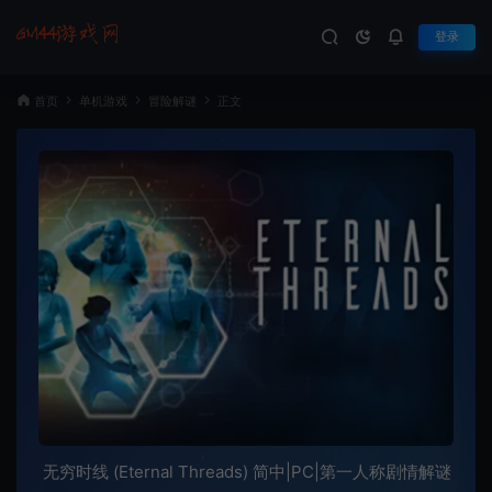
登录
首页
单机游戏
冒险解谜
正文
无穷时线 (Eternal Threads) 简中|PC|第一人称剧情解谜