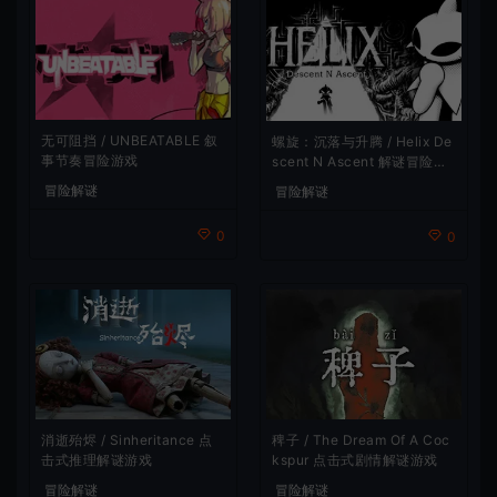
无可阻挡 / UNBEATABLE 叙
螺旋：沉落与升腾 / Helix De
事节奏冒险游戏
scent N Ascent 解谜冒险游
戏
冒险解谜
冒险解谜
0
0
消逝殆烬 / Sinheritance 点
稗子 / The Dream Of A Coc
击式推理解谜游戏
kspur 点击式剧情解谜游戏
冒险解谜
冒险解谜