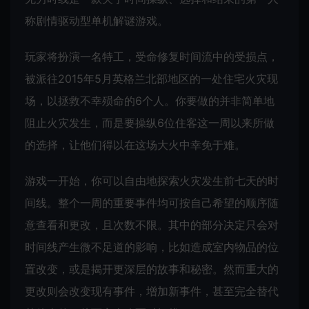
称剧情驱动型单机解谜游戏。
玩家将扮演一名特工，受命修复时间流中的受损点，
被派往2015年5月英格兰北部地区的一处住宅火灾现
场，以拯救不幸殒命的6个人。你要做的并非简单地
阻止火灾发生，而是要操纵6位住客这一周以来所做
的选择，让他们得以在这场大火中幸免于难。
游戏一开始，你可以自由地探索火灾发生前七天的时
间线。整个一周的重要事件均可按自己希望的顺序随
意查看和更改，且次数不限。其中的部分决定只会对
时间线产生微不足道的影响，比如造成室内物品的位
置改变，或是揭开更深层的故事和秘密。然而重大的
更改则会改变现有事件，增加新事件，甚至完全替代