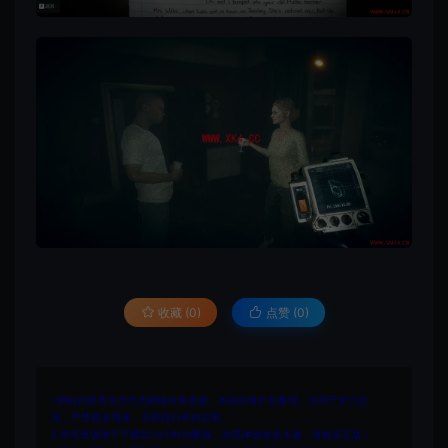
收藏 (0)
点赞 (
0
)
1.网站内所有文件均为网络共享资源，本站仅做打包整理。仅用于学习交
流，严禁商业用途，否则自行承担后果。
2.所有资源请于下载后24小时内删除。如需体验更多乐趣，请购买正版！