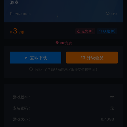
游戏
2023-06-09
7,413
3
点赞 (
0
)
收藏 (0)
¥
V币
VIP免费
立即下载
升级会员
下载不了？请联系网站客服提交链接错误！
游戏版本：
xx
安装密码：
无
游戏大小：
8.48GB