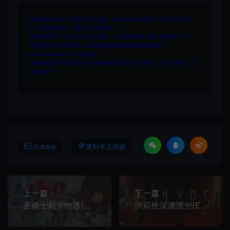
1.网站内所有文件均为网络共享资源，本站仅做打包整理。仅用于学习交
流，严禁商业用途，否则自行承担后果。
2.所有资源请于下载后24小时内删除。如需体验更多乐趣，请购买正版！
3.所有内容均来自互联网。如侵犯您的版权或利益请发送邮件：
cvformat#gmail.com (#换为@)
4.本站收费仅用于资源的保存、备份和分享所产生的费用，不用于盈利，亦
无任何盈利。
复制本文链接
生成海报
上一篇：
下一篇：
圣骑士莉卡物语(Holy Knight Ricca)横向卷轴动作闯关游戏|下载
伊莉丝深渊洄光(Elypse)简中|PC|ACT|2D横版动作游戏