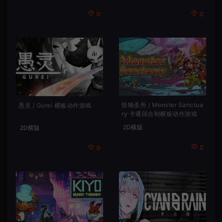
0
0
怪物圣所 / Monster Sanctua
愚灵 / Gurei 横板动作游戏
ry 卡通回合制横板动作游戏
2D横版
2D横版
0
0