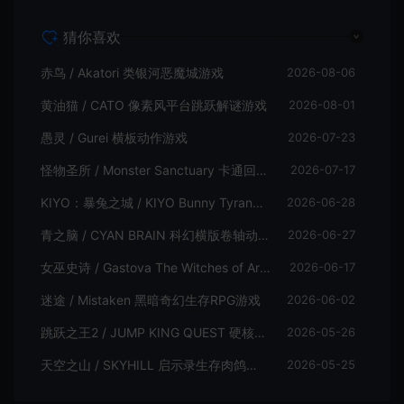
猜你喜欢
赤鸟 / Akatori 类银河恶魔城游戏
2026-08-06
黄油猫 / CATO 像素风平台跳跃解谜游戏
2026-08-01
愚灵 / Gurei 横板动作游戏
2026-07-23
怪物圣所 / Monster Sanctuary 卡通回合制横板动作游戏
2026-07-17
KIYO：暴兔之城 / KIYO Bunny Tyranny 潜行动作游戏
2026-06-28
青之脑 / CYAN BRAIN 科幻横版卷轴动作游戏
2026-06-27
女巫史诗 / Gastova The Witches of Arkana 类银河恶魔城动作游戏
2026-06-17
迷途 / Mistaken 黑暗奇幻生存RPG游戏
2026-06-02
跳跃之王2 / JUMP KING QUEST 硬核横板跳跃游戏
2026-05-26
天空之山 / SKYHILL 启示录生存肉鸽游戏
2026-05-25