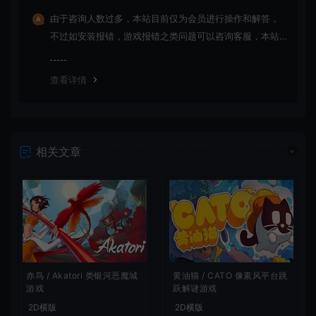
由于咨询人数过多，本站目前仅为会员进行操作和解答，
不过如安装报错，游戏报错之类问题可以咨询客服，本站
会竭诚为您服务。网盘下载之类问题请自行搜索学习！谢
谢！
查看详情
相关文章
赤鸟 / Akatori 类银河恶魔城
黄油猫 / CATO 像素风平台跳
游戏
跃解谜游戏
2D横版
2D横版