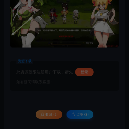
资源下载
此资源仅限注册用户下载，请先
登录
如有疑问请联系客服！
收藏 (2)
点赞 (
3
)