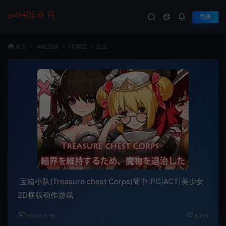
登录
首页
单机游戏
2D横版
正文
宝箱小队(Treasure chest Corps)简中|PC|ACT|美少女
2D横版动作游戏
2023-05-16
6,254