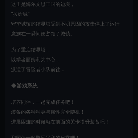
这里是海尔文思王国的边境，
“拉姆城”
守护城镇的结界塔受到不明原因的攻击停止了运行
魔族在一瞬间便占领了城镇。
为了重启结界塔，
以学者丽姆莉为中心，
派遣了冒险者小队前往…
◆游戏系统
培养同伴，一起完成任务吧！
装备的各种种类与属性完全随机！
进展困难的时候就在前面的关卡提升装备吧！
和同伴一起取回平和的日常吧！