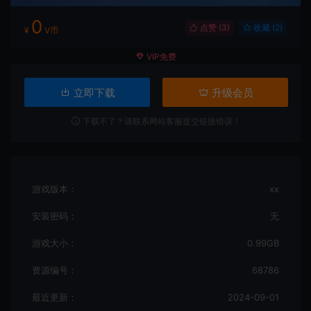
0
点赞 (
3
)
收藏 (2)
¥
V币
VIP免费
立即下载
升级会员
下载不了？请联系网站客服提交链接错误！
游戏版本：
xx
安装密码：
无
游戏大小：
0.99GB
资源编号：
68786
最近更新：
2024-09-01