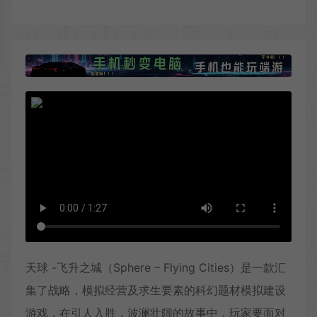
天球 -飞升之城（Sphere – Flying Cities）是一款汇
集了战略，模拟经营及求生要素的科幻题材模拟建设
游戏，在引人入胜，波澜壮阔的故事中，玩家要面对