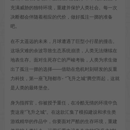
充满威胁的独特环境，重建并保护人类社会。每一次
决断都会伴随着相应的代价，做好孤注一掷的准备
吧。
在不太遥远的未来，月球遭遇了巨型小行星的撞击。
这场灾难的余波导致生态系统崩溃，人类无法继续在
地表生存。面对生死存亡的严峻考验，人类为求生做
出了孤注一掷的选择——借助在危机时刻研发的反重
力科技，第一座飞翔都市- “飞升之城”腾空而起，这就
是人类的最终堡垒。
身为指挥官，你被授予重任，在冷酷无情的环境中负
责这座“飞升之城”。在这款汇集了模拟建设和求生类
游戏精华的作品中，你要面对严酷的生存环境，重建