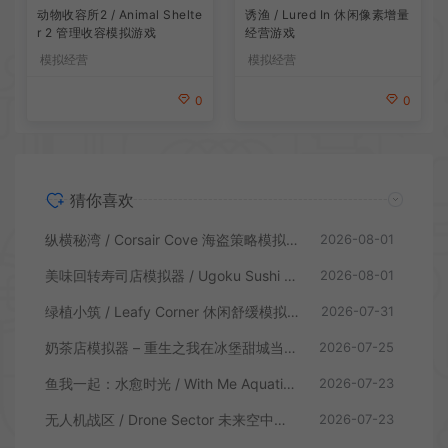
动物收容所2 / Animal Shelte
诱渔 / Lured In 休闲像素增量
r 2 管理收容模拟游戏
经营游戏
模拟经营
模拟经营
0
0
猜你喜欢
纵横秘湾 / Corsair Cove 海盗策略模拟游戏
2026-08-01
美味回转寿司店模拟器 / Ugoku Sushi Bar 休闲治愈模拟游戏
2026-08-01
绿植小筑 / Leafy Corner 休闲舒缓模拟游戏
2026-07-31
奶茶店模拟器 – 重生之我在冰堡甜城当店长 / Boba Cafe Simulator 模拟经营游戏
2026-07-25
鱼我一起：水愈时光 / With Me Aquatic Time 休闲养鱼游戏
2026-07-23
无人机战区 / Drone Sector 未来空中炮艇游戏
2026-07-23