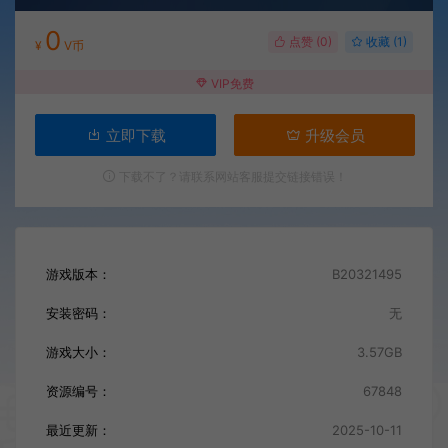
0
点赞 (
0
)
收藏 (1)
¥
V币
VIP免费
立即下载
升级会员
下载不了？请联系网站客服提交链接错误！
游戏版本：
B20321495
安装密码：
无
游戏大小：
3.57GB
资源编号：
67848
最近更新：
2025-10-11