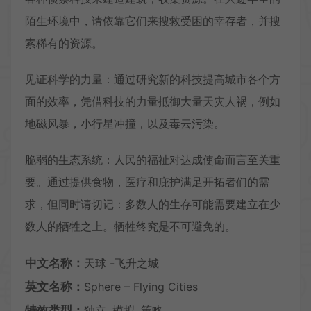
陌生环境中，请依靠它们来搜救受困的幸存者，并搜
索稀有的资源。
见证科学的力量：通过研究新的科技提高城市各个方
面的效率，凭借科技的力量抵御大量天灾人祸，例如
地磁风暴，小行星冲撞，以及毒云污染。
脆弱的生态系统：人民的福祉对达成使命而言至关重
要。通过提供食物，医疗和庇护满足开拓者们的需
求，但同时请切记：多数人的生存可能需要建立在少
数人的牺牲之上。牺牲终究是不可避免的。
中文名称：
天球 -飞升之城
英文名称：
Sphere – Flying Cities
特效类型：
独立, 模拟, 策略