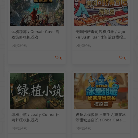
纵横秘湾 / Corsair Cove 海
美味回转寿司店模拟器 / Ugo
盗策略模拟游戏
ku Sushi Bar 休闲治愈模拟
游戏
模拟经营
模拟经营
0
0
绿植小筑 / Leafy Corner 休
奶茶店模拟器 – 重生之我在冰
闲舒缓模拟游戏
堡甜城当店长 / Boba Cafe Si
mulator 模拟经营游戏
模拟经营
模拟经营