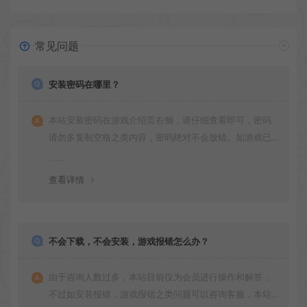
常见问题
安装密码在哪里？
本站安装密码在游戏介绍页右侧，请仔细查看即可，密码
请勿多复制空格之类内容，密码绝对不会放错。如游戏已
更新多次版本，旧版本可能与新版密码不同，请下载最新
版安装即可。
查看详情
不会下载，不会安装，游戏报错怎么办？
由于咨询人数过多，本站目前仅为会员进行操作和解答，
不过如安装报错，游戏报错之类问题可以咨询客服，本站