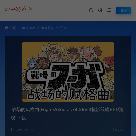
登录
首页
单机游戏
角色扮演
正文
战场的赋格曲(Fuga Melodies of Steel)横版策略RPG游
戏|下载
2023-04-02
7,329