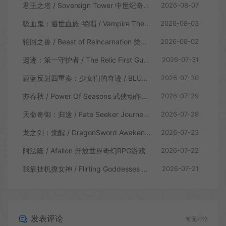
君王之塔 / Sovereign Tower 中世纪奇幻模拟RPG游戏
2026-08-07
吸血鬼：避世血族-绝唱 / Vampire The Masquerade Swansong
2026-08-03
轮回之兽 / Beast of Reincarnation 类魂硬核动作RPG游戏
2026-08-02
遗迹：第一守护者 / The Relic First Guardian 类魂动作RPG游戏
2026-07-31
蔚蓝反射四重奏：少女们的奇迹 / BLUE REFLECTION Quartet 卡通回合制RPG游戏
2026-07-30
亦春秋 / Power Of Seasons 武侠动作ARPG游戏
2026-07-29
天命奇御：归途 / Fate Seeker Journey 肉鸽动作RPG游戏
2026-07-29
龙之剑：觉醒 / DragonSword Awakening 开放世界动作RPG游戏
2026-07-23
阿法隆 / Afallon 开放世界奇幻RPG游戏
2026-07-22
我靠挂机撩女神 / Flirting Goddesses by AFK 休闲放置RPG游戏
2026-07-21
发表评论
暂无评论