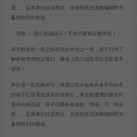
度」。妥善掌控好这两点，并依照状况调整编制即为
赢得胜利的秘诀。
「没错……我们必须战斗！不然大家都会被带走！」
和平的农村一夜之间在战火中付之一炬，孩子们为了
解救被俘虏的父母们，乘坐上巨大战车塔拉尼斯展开
进击！
本作是一款策略RPG，游戏过程中会将具备不同特色
的孩子们设置在战车的各炮台，来击败遭遇的敌方武
器并向前迈进。孩子们拥有各自的「情感」与「契合
度」。妥善掌控好这两点，并依照状况调整编制即为
赢得胜利的秘诀。