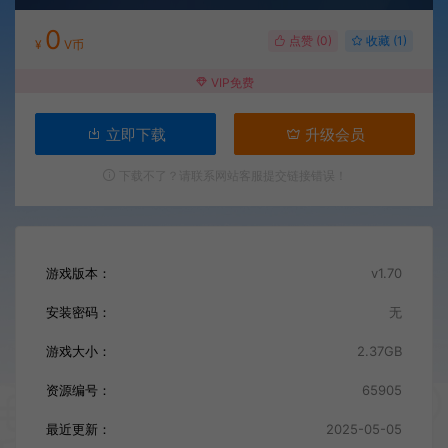
0
点赞 (
0
)
收藏 (1)
¥
V币
VIP免费
立即下载
升级会员
下载不了？请联系网站客服提交链接错误！
游戏版本：
v1.70
安装密码：
无
游戏大小：
2.37GB
资源编号：
65905
最近更新：
2025-05-05