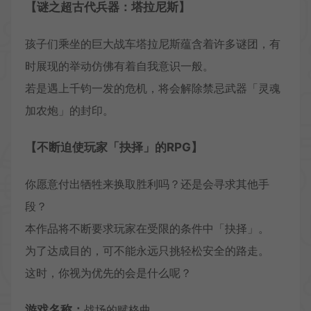
【谜之超古代兵器：塔拉尼斯】
孩子们乘坐的巨大战车塔拉尼斯蕴含着许多谜团，有
时展现的举动仿佛有着自我意识一般。
若是遇上千钧一发的危机，将会解除禁忌武器「灵魂
加农炮」的封印。
【不断迫使玩家「抉择」的RPG】
你愿意付出牺牲来换取胜利吗？还是会寻求其他手
段？
本作品将不断要求玩家在受限的条件中「抉择」。
为了达成目的，可不能永远只挑轻松安全的路走。
这时，你视为优先的会是什么呢？
游戏名称：
战场的赋格曲