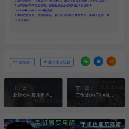
2.所有资源请于下载后24小时内删除。如需体验更多乐趣，请购买正版！
3.所有内容均来自互联网。如侵犯您的版权或利益请发送邮件：
cvformat#gmail.com (#换为@)
4.本站收费仅用于资源的保存、备份和分享所产生的费用，不用于盈利，亦
无任何盈利。
复制本文链接
生成海报
上一篇：
下一篇：
北欧女神极乐世界 / VALKYRIE ELYSIUM 开放世界动作RPG游戏
三角战略(TRIANGLE STRATEGY)回合制策略RPG游戏|下载