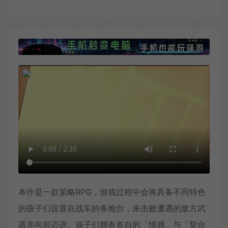
本作是一款策略RPG，游戏过程中会将具备不同特色
的孩子们设置在战车的各炮台，来击败遭遇的敌方武
器并向前迈进。孩子们拥有各自的「情感」与「契合