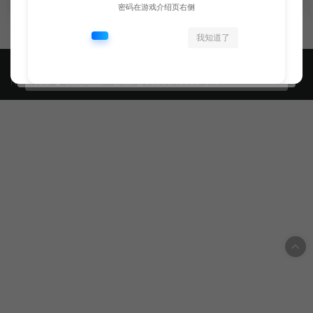
密码在游戏介绍页右侧
我知道了
© 2020 PC游戏乐园 - GM44.CN & WordPress Theme. All rights
reserved
网站地图
鲁ICP备2020045669号-1