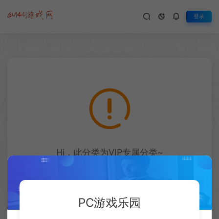
登录
Hi，此分类为VIP专属分类~
升级会员即可访问
立即升级
PC游戏乐园