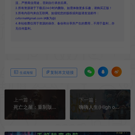
流，严禁商业用途，否则自行承担后果。
2.所有资源请于下载后24小时内删除。如需体验更多乐趣，请购买正版！
3.所有内容均来自互联网。如侵犯您的版权或利益请发送邮件：
cvformat#gmail.com (#换为@)
4.本站收费仅用于资源的保存、备份和分享所产生的费用，不用于盈利，亦
无任何盈利。
复制本文链接
生成海报
上一篇：
下一篇：
死亡之屋：重制版 / THE HOUSE OF THE DEAD Remake 轨道光枪丧尸射击游戏
嗨嗨人生(High on Life)汉化|PC|FPS|第一人称科幻射击游戏