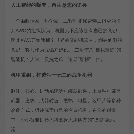
人工智能的叛变，自由意志的追寻
一个由政治家，科学家，工程师和秘密特工组成的名
为AWC的组织认为，机器人不应该拥有自己的意识，
因此AWC开始逮捕全世界的智能机器人，剥夺他们的
意识，将其作为傀儡并奴役。 主角作为“自我觉醒”的
智能机器人踏上反抗之旅，追寻“智械”自由。
机甲重组，打造独一无二的战争机器
躯体、核心、机动系统等可装载部件，上百种可部署
武器，发热、武器转速、散热、电量、装甲片等多种
改造方式，组装属于自己的专属机甲，在你的创造
中，小小智能机器人将变身大杀四方的“怪兽”级武
器！