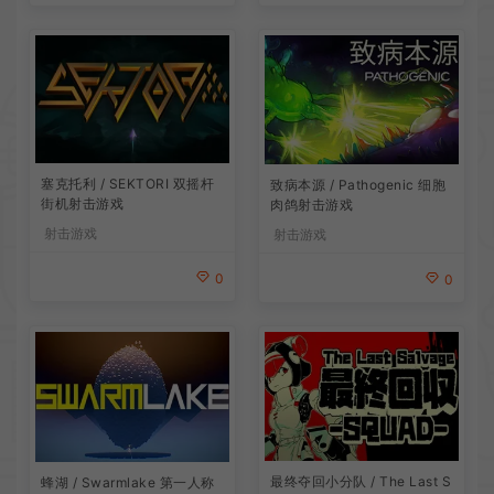
塞克托利 / SEKTORI 双摇杆
致病本源 / Pathogenic 细胞
街机射击游戏
肉鸽射击游戏
射击游戏
射击游戏
0
0
最终夺回小分队 / The Last S
蜂湖 / Swarmlake 第一人称