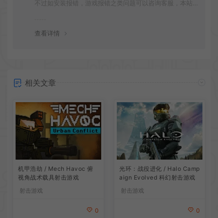
不过如安装报错，游戏报错之类问题可以咨询客服，本站
会竭诚为您服务。网盘下载之类问题请自行搜索学习！谢
谢！
查看详情
相关文章
机甲浩劫 / Mech Havoc 俯
光环：战役进化 / Halo Camp
视角战术载具射击游戏
aign Evolved 科幻射击游戏
射击游戏
射击游戏
0
0