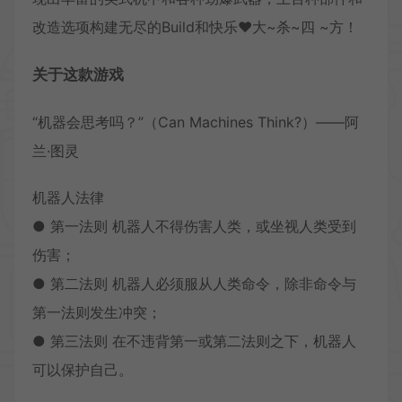
改造选项构建无尽的Build和快乐❤大~杀~四 ~方！
关于这款游戏
“机器会思考吗？”（Can Machines Think?）——阿
兰·图灵
机器人法律
● 第一法则 机器人不得伤害人类，或坐视人类受到
伤害；
● 第二法则 机器人必须服从人类命令，除非命令与
第一法则发生冲突；
● 第三法则 在不违背第一或第二法则之下，机器人
可以保护自己。