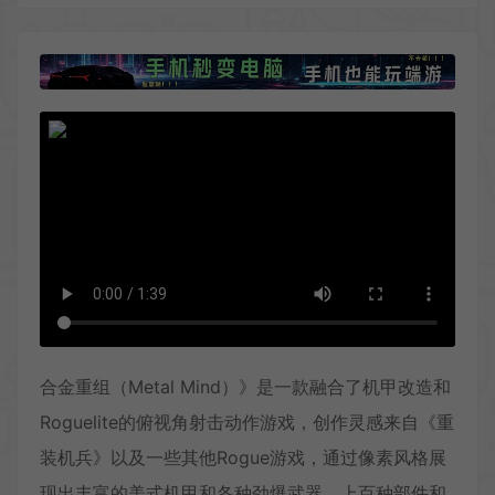
合金重组（Metal Mind）》是一款融合了机甲改造和
Roguelite的俯视角射击动作游戏，创作灵感来自《重
装机兵》以及一些其他Rogue游戏，通过像素风格展
现出丰富的美式机甲和各种劲爆武器，上百种部件和