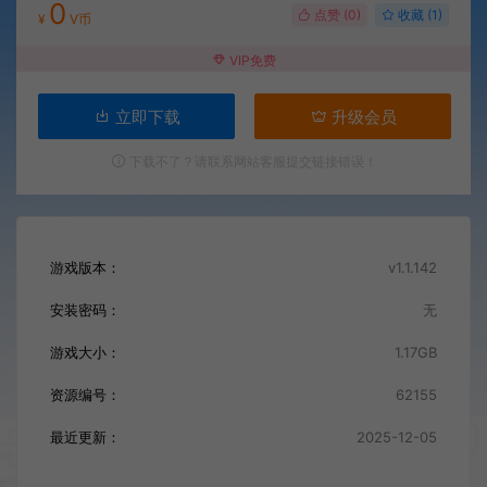
0
点赞 (
0
)
收藏 (1)
¥
V币
VIP免费
立即下载
升级会员
下载不了？请联系网站客服提交链接错误！
游戏版本：
v1.1.142
安装密码：
无
游戏大小：
1.17GB
资源编号：
62155
最近更新：
2025-12-05