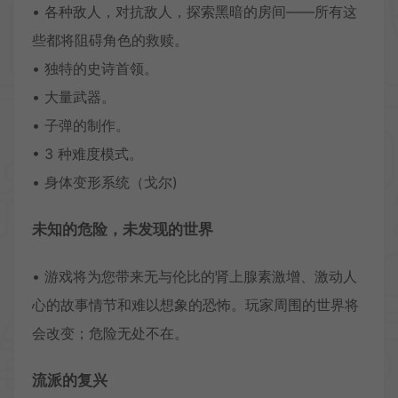
• 各种敌人，对抗敌人，探索黑暗的房间——所有这
些都将阻碍角色的救赎。
• 独特的史诗首领。
• 大量武器。
• 子弹的制作。
• 3 种难度模式。
• 身体变形系统（戈尔)
未知的危险，未发现的世界
• 游戏将为您带来无与伦比的肾上腺素激增、激动人
心的故事情节和难以想象的恐怖。玩家周围的世界将
会改变；危险无处不在。
流派的复兴