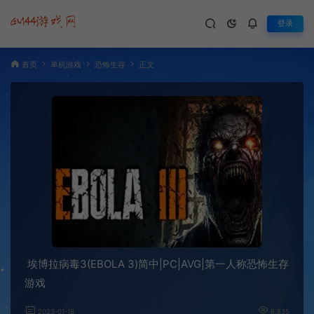
登录
首页
单机游戏
恐怖生存
正文
埃博拉病毒3(EBOLA 3)简中|PC|AVG|第一人称恐怖生存
游戏
2023-01-18
6,835