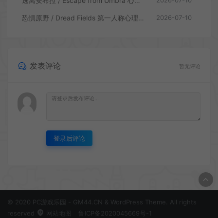
逃离安布拉 / Escape from Umbra 心理生存恐怖解谜游戏
2026-07-10
恐惧原野 / Dread Fields 第一人称心理恐怖游戏
2026-07-10
发表评论
暂无评论
登录后评论
© 2020 PC游戏乐园 - GM44.CN & WordPress Theme. All rights
reserved
网站地图
鲁ICP备2020045669号-1