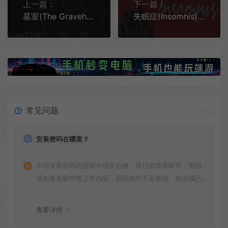
上一篇：
下一篇：
墓室(The Gravehouse)简中|PC|AVG|密室恐怖逃脱游戏
失眠症(Insomnis)简中|PC|第一人称恐怖解谜游戏
常见问题
安装密码在哪里？
本站安装密码在游戏介绍页右侧，请仔细查看即可，密码
请勿多复制空格之类内容，密码绝对不会放错。如游戏已
更新多次版本，旧版本可能与新版密码不同，请下载最新
版安装即可。
查看详情