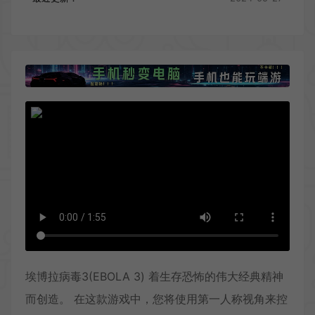
埃博拉病毒3(EBOLA 3) 着生存恐怖的伟大经典精神
而创造。 在这款游戏中，您将使用第一人称视角来控