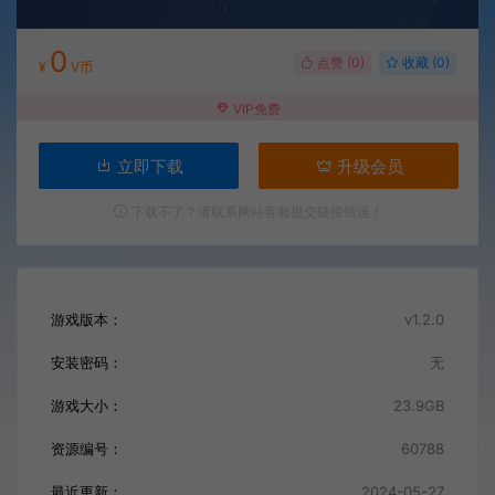
0
点赞 (
0
)
收藏 (0)
¥
V币
VIP免费
立即下载
升级会员
下载不了？请联系网站客服提交链接错误！
游戏版本：
v1.2.0
安装密码：
无
游戏大小：
23.9GB
资源编号：
60788
最近更新：
2024-05-27