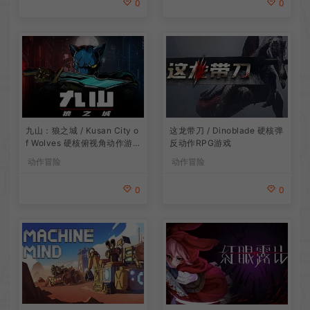
0
0
九山：狼之城 / Kusan City o
这龙带刀 / Dinoblade 硬核弹
f Wolves 硬核俯视角动作游
反动作RPG游戏
戏
动作冒险
动作冒险
0
0