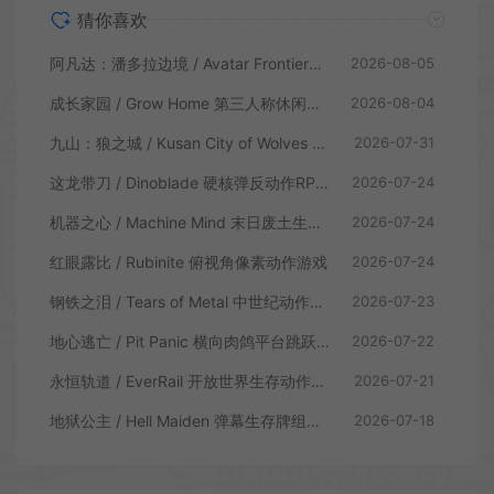
猜你喜欢
阿凡达：潘多拉边境 / Avatar Frontiers of Pandora 开放世界冒险游戏
2026-08-05
成长家园 / Grow Home 第三人称休闲动作游戏
2026-08-04
九山：狼之城 / Kusan City of Wolves 硬核俯视角动作游戏
2026-07-31
这龙带刀 / Dinoblade 硬核弹反动作RPG游戏
2026-07-24
机器之心 / Machine Mind 末日废土生存动作游戏
2026-07-24
红眼露比 / Rubinite 俯视角像素动作游戏
2026-07-24
钢铁之泪 / Tears of Metal 中世纪动作肉鸽游戏
2026-07-23
地心逃亡 / Pit Panic 横向肉鸽平台跳跃游戏
2026-07-22
永恒轨道 / EverRail 开放世界生存动作游戏
2026-07-21
地狱公主 / Hell Maiden 弹幕生存牌组动作游戏
2026-07-18