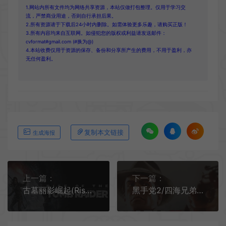
1.网站内所有文件均为网络共享资源，本站仅做打包整理。仅用于学习交
流，严禁商业用途，否则自行承担后果。
2.所有资源请于下载后24小时内删除。如需体验更多乐趣，请购买正版！
3.所有内容均来自互联网。如侵犯您的版权或利益请发送邮件：
cvformat#gmail.com (#换为@)
4.本站收费仅用于资源的保存、备份和分享所产生的费用，不用于盈利，亦
无任何盈利。
复制本文链接
生成海报
上一篇：
下一篇：
古墓丽影崛起(Rise of the Tomb Raider)第三人称动作RPG游戏|下载
黑手党2/四海兄弟2/开放世界动作RPG游戏 Mafia II Definitive Edition 下载