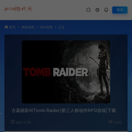
登录
首页
单机游戏
动作冒险
正文
古墓丽影9(Tomb Raider)第三人称动作RPG游戏|下载
2021-11-29
4,383