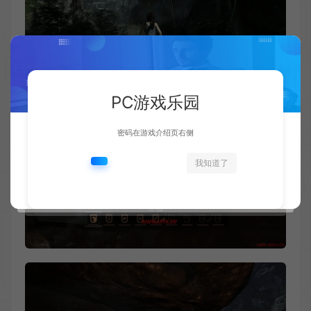
PC游戏乐园
密码在游戏介绍页右侧
我知道了