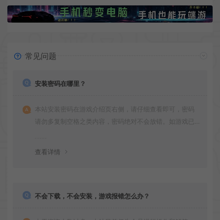
常见问题
安装密码在哪里？
本站安装密码在游戏介绍页右侧，请仔细查看即可，密码
请勿多复制空格之类内容，密码绝对不会放错。如游戏已
更新多次版本，旧版本可能与新版密码不同，请下载最新
版安装即可。
查看详情
不会下载，不会安装，游戏报错怎么办？