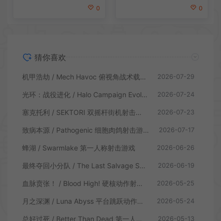
0
0
猜你喜欢
机甲浩劫 / Mech Havoc 俯视角战术载具射击游戏
2026-07-29
光环：战役进化 / Halo Campaign Evolved 科幻射击游戏
2026-07-24
塞克托利 / SEKTORI 双摇杆街机射击游戏
2026-07-23
致病本源 / Pathogenic 细胞肉鸽射击游戏
2026-07-17
蜂湖 / Swarmlake 第一人称射击游戏
2026-06-26
最终夺回小分队 / The Last Salvage Squad 复古第一人称射击游戏
2026-06-19
血脉贲张！ / Blood High! 硬核动作射击游戏
2026-05-25
月之深渊 / Luna Abyss 平台跳跃动作射击游戏
2026-05-24
总好过死 / Better Than Dead 第一人称射击游戏
2026-05-13