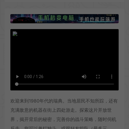
欢迎来到1980年代的瑞典。当地居民不知所踪，还有
充满敌意的机器在街上四处游走。探索这片开放世
界，揭开背后的秘密，完善你的战斗策略，随时伺机
反击。您可以单打独斗，或跟好友组队（最多三