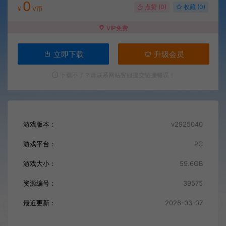
0
点赞 (
0
)
收藏 (0)
¥
V币
VIP免费
立即下载
升级会员
下载不了？请联系网站客服提交链接错误！
游戏版本：
v2925040
游戏平台：
PC
游戏大小：
59.6GB
资源编号：
39575
最近更新：
2026-03-07