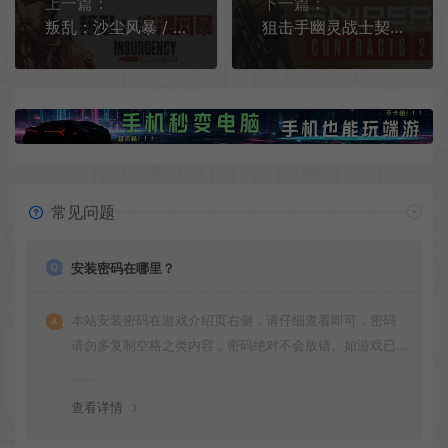
上一篇：
下一篇：
叛乱：沙尘风暴 / Insurgency Sandstorm 硬核第一人称射击游戏
狙击手幽灵战士契约2/第一人称狙击射击游戏 Sniper Ghost Warrior Contracts 2 下载
常见问题
安装密码在哪里？
本站安装密码在游戏介绍页右侧，请仔细查看即可，密码
请勿多复制空格之类内容，密码绝对不会放错。如游戏已
更新多次版本，旧版本可能与新版密码不同，请下载最新
版安装即可。
查看详情