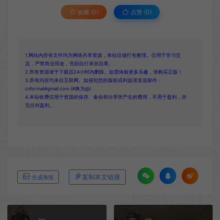
收藏 (0)
点赞 (
0
)
1.网站内所有文件均为网络共享资源，本站仅做打包整理。仅用于学习交
流，严禁商业用途，否则自行承担后果。
2.所有资源请于下载后24小时内删除。如需体验更多乐趣，请购买正版！
3.所有内容均来自互联网。如侵犯您的版权或利益请发送邮件：
cvformat#gmail.com (#换为@)
4.本站收费仅用于资源的保存、备份和分享所产生的费用，不用于盈利，亦
无任何盈利。
复制本文链接
生成海报