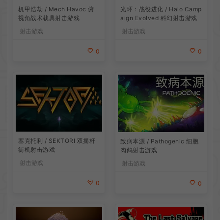
机甲浩劫 / Mech Havoc 俯
光环：战役进化 / Halo Camp
视角战术载具射击游戏
aign Evolved 科幻射击游戏
射击游戏
射击游戏
0
0
塞克托利 / SEKTORI 双摇杆
致病本源 / Pathogenic 细胞
街机射击游戏
肉鸽射击游戏
射击游戏
射击游戏
0
0