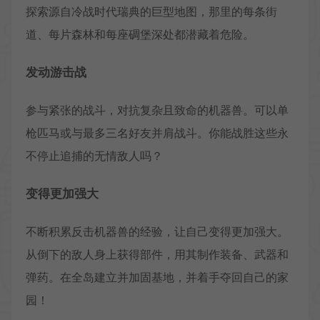
探索源自冷战时代瑞典的巨型地图，那里的每条街
道、每片森林和每座碉堡深处都潜藏着危险。
发动游击战
参与紧张的战斗，对抗复杂且致命的机器兽。可以单
枪匹马或与最多三名好友并肩战斗。你能战胜这些永
不停止追捕的无情敌人吗？
变得更加强大
不断积累反击机器兽的经验，让自己变得更加强大。
从倒下的敌人身上获得部件，用其制作装备、武器和
弹药。在全岛建立并加固基地，并着手夺回自己的家
园！