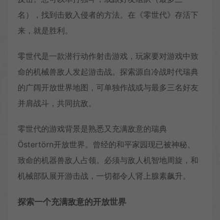
名），找到击败入侵者的方法。在《零世代》存活下
来，就是胜利。
零世代是一款潜行动作射击游戏，玩家要对游戏中致
命的机械兽敌人发起游击战。探索源自冷战时代瑞典
的广阔开放世界地图，可单独作战或与最多三名好友
并肩战斗，共同抗敌。
零世代的游戏背景是熟悉又充满敌意的瑞典
Östertörn开放世界。曾经的和平家园现已被神秘、
致命的机器兽敌人占领。必须与敌人机智地周旋，和
机械部队展开游击战，一切都令人肾上腺素飙升。
探索一个充满敌意的开放世界