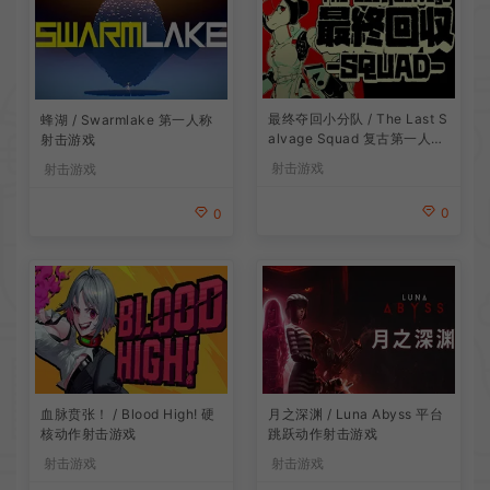
最终夺回小分队 / The Last S
蜂湖 / Swarmlake 第一人称
alvage Squad 复古第一人称
射击游戏
射击游戏
射击游戏
射击游戏
0
0
血脉贲张！ / Blood High! 硬
月之深渊 / Luna Abyss 平台
核动作射击游戏
跳跃动作射击游戏
射击游戏
射击游戏