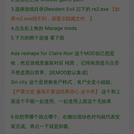
3.选择游戏目录[Resident Evil 2]下的 re2.exe
【如
果re2.exe找不到，请显示隐藏文件。】
4.点击右上角的 Manage mods
5.下方的两个选项 看下面
Ada reshape for Claire Noir 这个MOD自己想是
啥，然后游戏里服装对应 纯黑 。记得画质提示点否
不然是黑白世界。[此MOD默认集成]
Sin city 这个是替换丧尸样式，丧尸全是小姐姐。
【严重注意 服装不要选经典背心 会卡死】
这个和上
面这个不能一起使用。一起使用上面这个无效果
6.你想带哪个就点哪个。右侧出现绿色对勾就代表安
装完成。再点一下就是卸载。