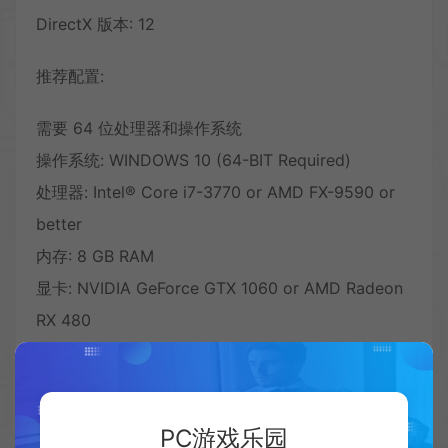
DirectX 版本: 12
推荐配置:
需要 64 位处理器和操作系统
操作系统: WINDOWS 10 (64-BIT Required)
处理器: Intel® Core i7-3770 or AMD FX-9590 or
better
内存: 8 GB RAM
显卡: NVIDIA GeForce GTX 1060 or AMD Radeon
RX 480
DirectX 版本: 12
PC游戏乐园