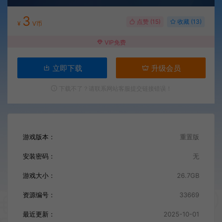
3
点赞 (
15
)
收藏 (13)
¥
V币
VIP免费
立即下载
升级会员
下载不了？请联系网站客服提交链接错误！
游戏版本：
重置版
安装密码：
无
游戏大小：
26.7GB
资源编号：
33669
最近更新：
2025-10-01