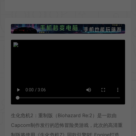
生化危机2：重制版（Biohazard Re:2）是一款由
Capcom制作发行的恐怖冒险类游戏，此次的高清重
制版将使用《生化危机7》同款引擎RE Engine打造，