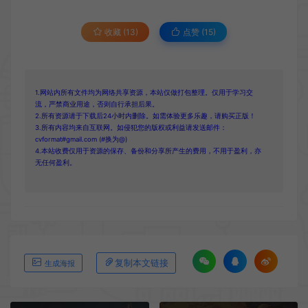
收藏 (13)
点赞 (
15
)
1.网站内所有文件均为网络共享资源，本站仅做打包整理。仅用于学习交
流，严禁商业用途，否则自行承担后果。
2.所有资源请于下载后24小时内删除。如需体验更多乐趣，请购买正版！
3.所有内容均来自互联网。如侵犯您的版权或利益请发送邮件：
cvformat#gmail.com (#换为@)
4.本站收费仅用于资源的保存、备份和分享所产生的费用，不用于盈利，亦
无任何盈利。
复制本文链接
生成海报