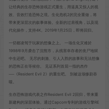
让经典的生存恐怖游戏正式重生，用逼真又惊人的视
效、音效打造恐怖之境。生化危机2的完全重做，将
带来更深层次的叙事体验。全新的过肩视角，以及现
代化操作，支持4K。2019年1月25日，即将回归。
一切都凌驾于玩家的想像之上。 一场生化灾难於
1998年9月袭击了浣熊市，从残害幸存者的丧尸地狱
中生还吧。 无尽的刺激、引人入胜的故事和无法想像
的恐怖正在等候你。 见证系列首屈一指的杰作
──《Resident Evil 2》的重生吧。 別被这场惨剧吞
噬。
生存恐怖游戏代表之作Resident Evil 2回归，带来重
新建构的深层体验。通过Capcom专利的游戏引擎RE