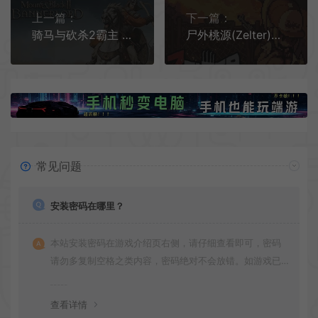
上一篇：
下一篇：
骑马与砍杀2霸主 / Mount and Blade II Bannerlord 中世纪战斗模拟游戏
尸外桃源(Zelter)简中|PC|AVG|开放世界生存制作丧尸动作游戏
常见问题
安装密码在哪里？
本站安装密码在游戏介绍页右侧，请仔细查看即可，密码
请勿多复制空格之类内容，密码绝对不会放错。如游戏已
更新多次版本，旧版本可能与新版密码不同，请下载最新
版安装即可。
查看详情