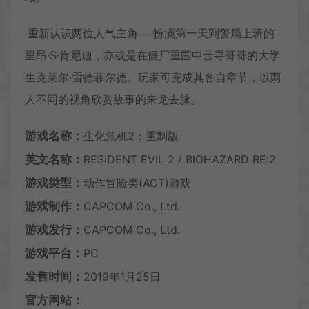
‧重新认识两位人气主角──扮演第一天到警局上班的
里昂·S·肯尼迪，亦或是在僵尸重围中苦寻哥哥的大学
生克莱尔·雷德菲尔德。玩家可完成其各自章节，以两
人不同的视角欣赏故事的来龙去脉。
游戏名称：
生化危机2：重制版
英文名称：
RESIDENT EVIL 2 / BIOHAZARD RE:2
游戏类型：
动作冒险类(ACT)游戏
游戏制作：
CAPCOM Co., Ltd.
游戏发行：
CAPCOM Co., Ltd.
游戏平台：
PC
发售时间：
2019年1月25日
官方网站：