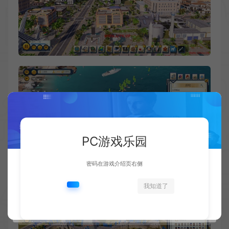
PC游戏乐园
密码在游戏介绍页右侧
我知道了