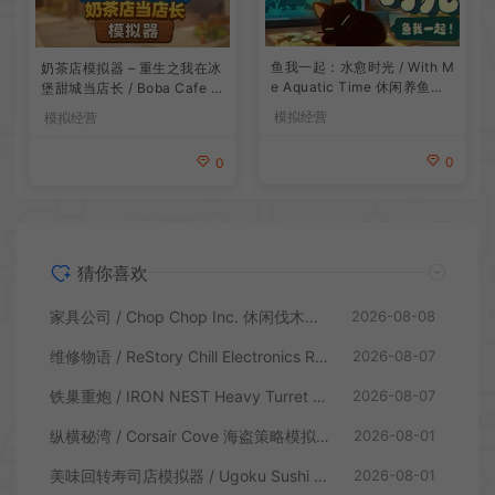
鱼我一起：水愈时光 / With M
奶茶店模拟器 – 重生之我在冰
e Aquatic Time 休闲养鱼游
堡甜城当店长 / Boba Cafe Si
戏
mulator 模拟经营游戏
模拟经营
模拟经营
0
0
猜你喜欢
家具公司 / Chop Chop Inc. 休闲伐木建造模拟游戏
2026-08-08
维修物语 / ReStory Chill Electronics Repairs 拆解修理模拟游戏
2026-08-07
铁巢重炮 / IRON NEST Heavy Turret 柴油朋克重型火炮游戏
2026-08-07
纵横秘湾 / Corsair Cove 海盗策略模拟游戏
2026-08-01
美味回转寿司店模拟器 / Ugoku Sushi Bar 休闲治愈模拟游戏
2026-08-01