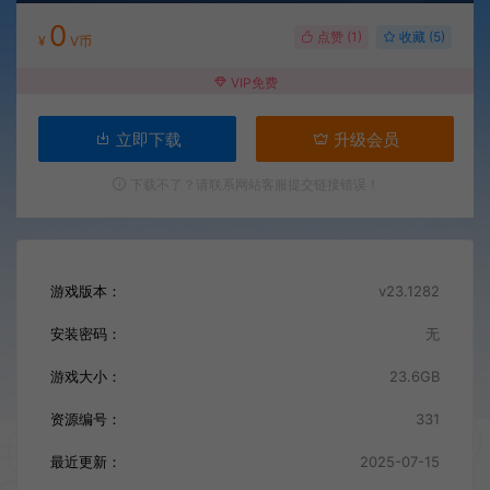
0
点赞 (
1
)
收藏 (5)
¥
V币
VIP免费
立即下载
升级会员
下载不了？请联系网站客服提交链接错误！
游戏版本：
v23.1282
安装密码：
无
游戏大小：
23.6GB
资源编号：
331
最近更新：
2025-07-15