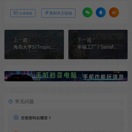
复制本文链接
生成海报
上一篇：
下一篇：
海岛大亨5(Tropico 5)简中|PC|MOD|海岛模拟经营游戏
幸福工厂 / Satisfactory 第一人称开放世界工厂建设游戏
常见问题
安装密码在哪里？