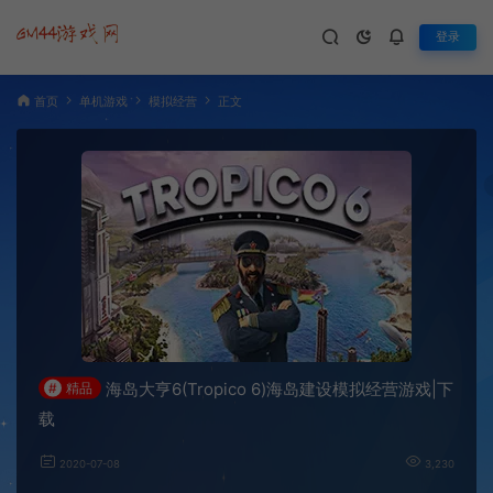
登录
首页
单机游戏
模拟经营
正文
海岛大亨6(Tropico 6)海岛建设模拟经营游戏|下
#
精品
载
2020-07-08
3,230