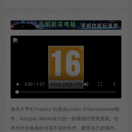
海岛大亨6(Tropico 6)是由Limbic Entertainment制
作，Kalypso Media发行的一款模拟经营类游戏。在
本作中你将身处动荡不安的年代，建造自己的城市。