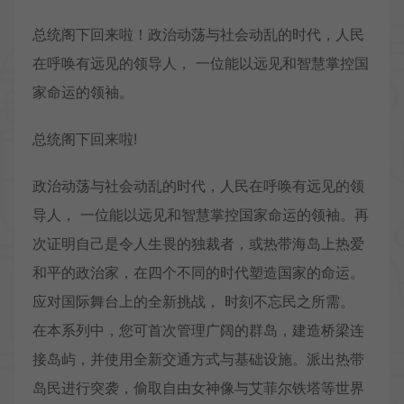
总统阁下回来啦！政治动荡与社会动乱的时代，人民
在呼唤有远见的领导人， 一位能以远见和智慧掌控国
家命运的领袖。
总统阁下回来啦!
政治动荡与社会动乱的时代，人民在呼唤有远见的领
导人， 一位能以远见和智慧掌控国家命运的领袖。再
次证明自己是令人生畏的独裁者，或热带海岛上热爱
和平的政治家，在四个不同的时代塑造国家的命运。
应对国际舞台上的全新挑战， 时刻不忘民之所需。
在本系列中，您可首次管理广阔的群岛，建造桥梁连
接岛屿，并使用全新交通方式与基础设施。派出热带
岛民进行突袭，偷取自由女神像与艾菲尔铁塔等世界