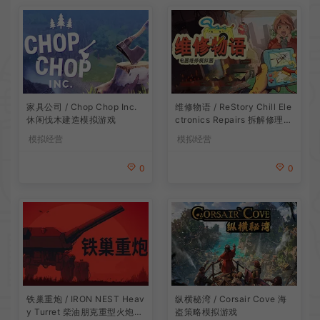
家具公司 / Chop Chop Inc.
维修物语 / ReStory Chill Ele
休闲伐木建造模拟游戏
ctronics Repairs 拆解修理模
拟游戏
模拟经营
模拟经营
0
0
铁巢重炮 / IRON NEST Heav
纵横秘湾 / Corsair Cove 海
y Turret 柴油朋克重型火炮游
盗策略模拟游戏