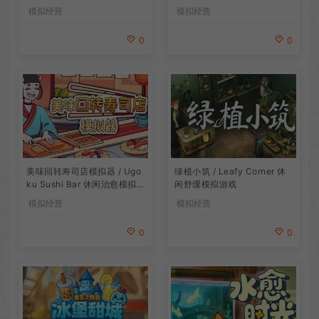
戏
模拟经营
模拟经营
0
0
美味回转寿司店模拟器 / Ugo
绿植小筑 / Leafy Corner 休
ku Sushi Bar 休闲治愈模拟
闲舒缓模拟游戏
游戏
模拟经营
模拟经营
0
0