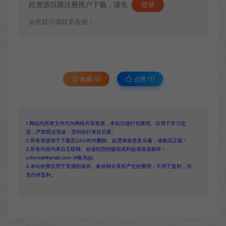
此资源仅限注册用户下载，请先
登录
如有疑问请联系客服！
收藏 (5)
点赞 (
1
)
1.网站内所有文件均为网络共享资源，本站仅做打包整理。仅用于学习交
流，严禁商业用途，否则自行承担后果。
2.所有资源请于下载后24小时内删除。如需体验更多乐趣，请购买正版！
3.所有内容均来自互联网。如侵犯您的版权或利益请发送邮件：
cvformat#gmail.com (#换为@)
4.本站收费仅用于资源的保存、备份和分享所产生的费用，不用于盈利，亦
无任何盈利。