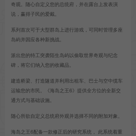
奇观。随心自定义您的总统府，并在露台上发表演
说，赢得子民的爱戴。
系列首次可于大型群岛上进行游戏，可同时管理多座
岛屿并因应各种新挑战。
派出您的特工突袭陌生岛屿以偷取世界奇观与纪念
碑，将它们纳入您的收藏品。
建造桥梁、打造隧道并利用出租车、巴士与空中缆车
运输您的市民。《海岛之王6》提供全方位的全新交
通方式与基础设施。
随心所欲自定义总统府外观并选择不同的附加对象。
海岛之王6配备一款修正后的研究系统， 此系统着重