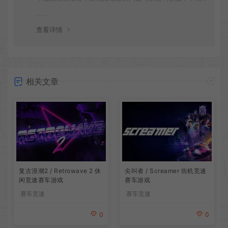
会竭诚为您服务。网盘下载之类问题请自行搜索学习！谢
谢！
查看详情
相关文章
复古浪潮2 / Retrowave 2 休
尖叫者 / Screamer 街机竞速
闲竞速赛车游戏
赛车游戏
赛车竞速
赛车竞速
0
0