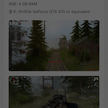
内存: 4 GB RAM
显卡: NVIDIA GeForce GTX 470 or equivalent