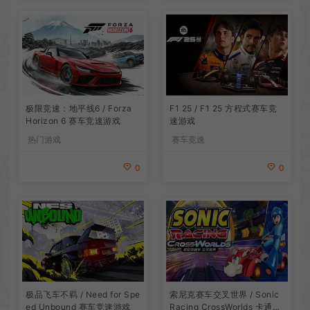
极限竞速：地平线6 / Forza
F1 25 / F1 25 方程式赛车竞
Horizon 6 赛车竞速游戏
速游戏
热门游戏
赛车竞速
0
0
索尼克赛车交叉世界 / Sonic
极品飞车不羁 / Need for Spe
Racing CrossWorlds 卡通竞
ed Unbound 赛车竞速游戏