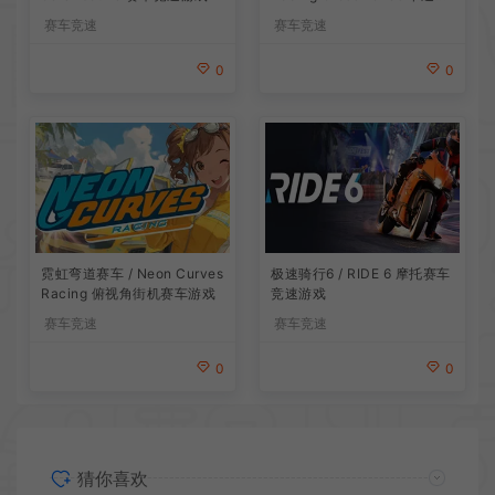
速游戏
赛车竞速
赛车竞速
0
0
霓虹弯道赛车 / Neon Curves
极速骑行6 / RIDE 6 摩托赛车
Racing 俯视角街机赛车游戏
竞速游戏
赛车竞速
赛车竞速
0
0
猜你喜欢