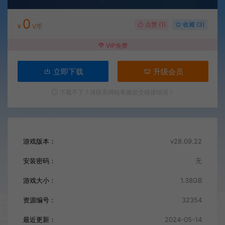
0
点赞 (
1
)
收藏 (3)
¥
V币
VIP免费
立即下载
升级会员
下载不了？请联系网站客服提交链接错误！
游戏版本：
v28.09.22
安装密码：
无
游戏大小：
1.38GB
资源编号：
32354
最近更新：
2024-05-14