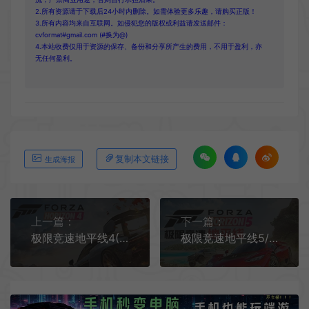
2.所有资源请于下载后24小时内删除。如需体验更多乐趣，请购买正版！
3.所有内容均来自互联网。如侵犯您的版权或利益请发送邮件：
cvformat#gmail.com (#换为@)
4.本站收费仅用于资源的保存、备份和分享所产生的费用，不用于盈利，亦
无任何盈利。
复制本文链接
生成海报
上一篇：
下一篇：
极限竞速地平线4(Forza Horizon 4)简中|PC|RAC|DLC|存档|开放世界赛车竞速游戏
极限竞速地平线5/开放世界赛车竞速游戏 Forza Horizon 5 下载