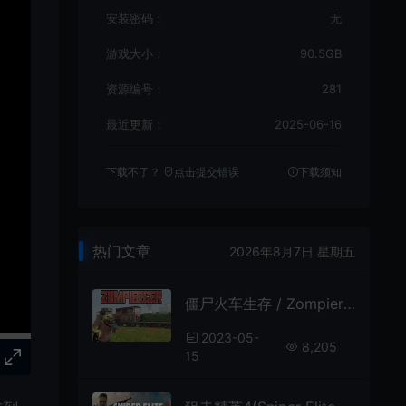
安装密码：
无
游戏大小：
90.5GB
资源编号：
281
最近更新：
2025-06-16
下载不了？
点击提交错误
下载须知
热门文章
2026年8月7日 星期五
僵尸火车生存 / Zompiercer 丧尸生存动作射击游戏
2023-05-
8,205
15