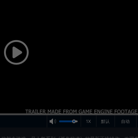
1X
默认
自动