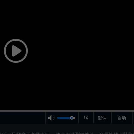
1X
默认
自动