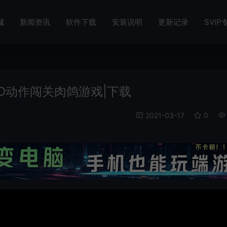
城
新闻资讯
软件下载
安装说明
更新记录
SVIP
r)3D动作闯关肉鸽游戏|下载
2021-03-17
0