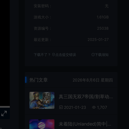
安装密码：
无
游戏大小：
1.61GB
资源编号：
25038
最近更新：
2025-01-27
下载不了？
点击提交错误
下载须知
热门文章
2026年8月6日 星期四
真三国无双7帝国/割草动作游戏 Shin Sangokumusou 7 Empires 下载
2021-01-23
1,707
未着陆(Unlanded)简中|PC|ACT|硬核太空漂流推力矢量动作游戏