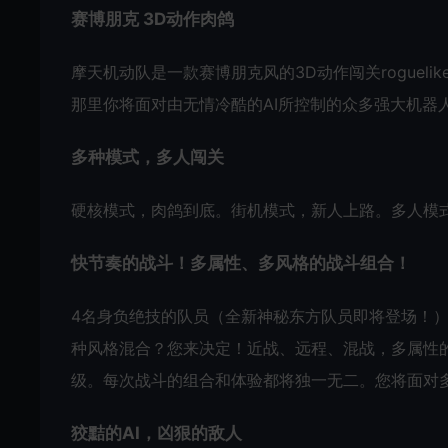
赛博朋克 3D动作肉鸽
摩天机动队是一款赛博朋克风的3D动作闯关rogue
那里你将面对由无情冷酷的AI所控制的众多强大机器
多种模式，多人闯关
硬核模式，肉鸽到底。街机模式，新人上路。多人模
快节奏的战斗！多属性、多风格的战斗组合！
4名身负绝技的队员（全新神秘东方队员即将登场！
种风格混合？您来决定！近战、远程、混战，多属性的
级。每次战斗的组合和体验都将独一无二。您将面对
狡黠的AI，凶狠的敌人