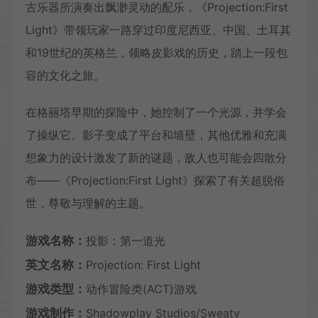
古乐器所演奏出飘渺灵动的配乐，《Projection:First
Light》带领玩家一路穿过印度尼西亚、中国、土耳其
和19世纪的英格兰，领略皮影戏的历史，踏上一段包
容的文化之旅。
在格丽塔早期的探险中，她控制了一个光源，并学会
了操纵它。影子变成了平台和墙壁，其他优雅和充满
想象力的设计激发了新的谜题，敌人也可能会四散分
布——《Projection:First Light》探索了有关超脱俗
世，尊敬与理解的主题。
游戏名称：
投影：第一道光
英文名称：
Projection: First Light
游戏类型：
动作冒险类(ACT)游戏
游戏制作：
Shadowplay Studios/Sweaty