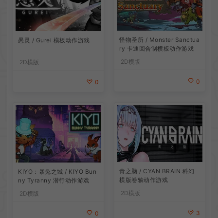
怪物圣所 / Monster Sanctua
愚灵 / Gurei 横板动作游戏
ry 卡通回合制横板动作游戏
2D横版
2D横版
0
0
青之脑 / CYAN BRAIN 科幻
KIYO：暴兔之城 / KIYO Bun
横版卷轴动作游戏
ny Tyranny 潜行动作游戏
2D横版
2D横版
3
0