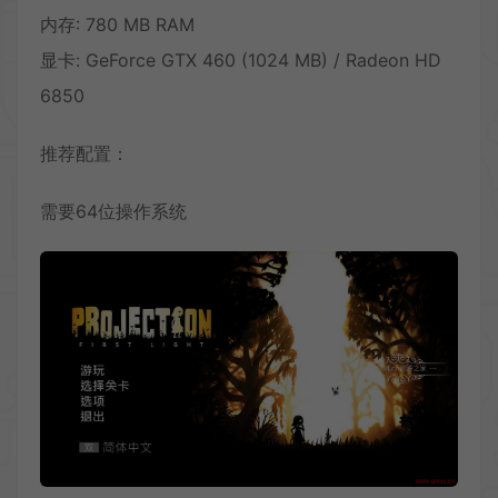
内存: 780 MB RAM
显卡: GeForce GTX 460 (1024 MB) / Radeon HD
6850
推荐配置：
需要64位操作系统