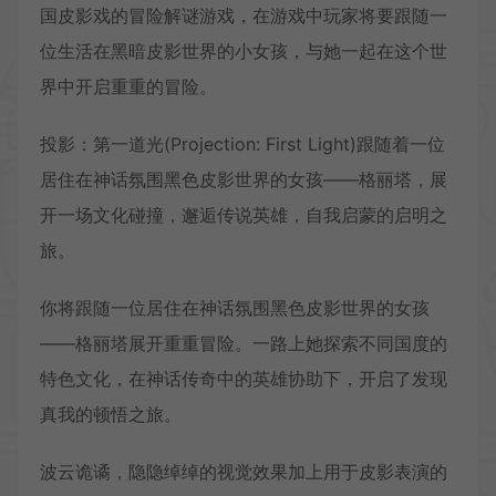
国皮影戏的冒险解谜游戏，在游戏中玩家将要跟随一
位生活在黑暗皮影世界的小女孩，与她一起在这个世
界中开启重重的冒险。
投影：第一道光(Projection: First Light)跟随着一位
居住在神话氛围黑色皮影世界的女孩——格丽塔，展
开一场文化碰撞，邂逅传说英雄，自我启蒙的启明之
旅。
你将跟随一位居住在神话氛围黑色皮影世界的女孩
——格丽塔展开重重冒险。一路上她探索不同国度的
特色文化，在神话传奇中的英雄协助下，开启了发现
真我的顿悟之旅。
波云诡谲，隐隐绰绰的视觉效果加上用于皮影表演的