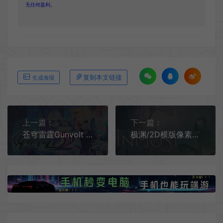
无任何盈利。
复制本文链接
生成海报
上一篇：
下一篇：
苍穹雷霆Gunvolt 2 (Azure Striker Gunvolt 2)简中|PC|2D横版像素风动作冒险游戏
极渊/2D横版像素动作冒险游戏 INMOST 下载