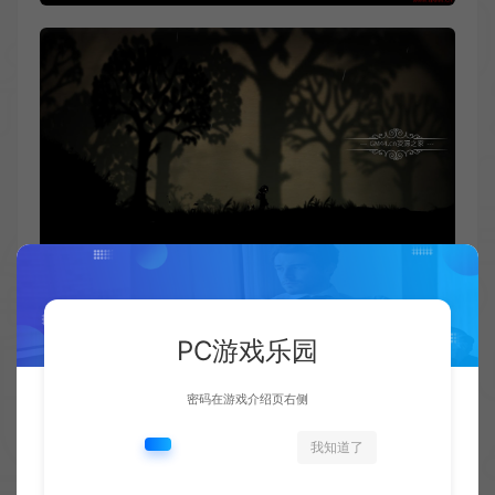
PC游戏乐园
密码在游戏介绍页右侧
我知道了