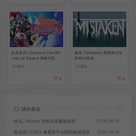
女巫史诗 / Gastova The Wit
迷途 / Mistaken 黑暗奇幻生
ches of Arkana 类银河恶魔
存RPG游戏
城动作游戏
2D横版
2D横版
0
0
猜你喜欢
赤鸟 / Akatori 类银河恶魔城游戏
2026-08-06
黄油猫 / CATO 像素风平台跳跃解谜游戏
2026-08-01