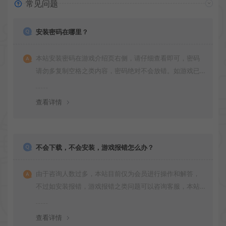
常见问题
安装密码在哪里？
本站安装密码在游戏介绍页右侧，请仔细查看即可，密码
请勿多复制空格之类内容，密码绝对不会放错。如游戏已
更新多次版本，旧版本可能与新版密码不同，请下载最新
版安装即可。
查看详情
不会下载，不会安装，游戏报错怎么办？
由于咨询人数过多，本站目前仅为会员进行操作和解答，
不过如安装报错，游戏报错之类问题可以咨询客服，本站
会竭诚为您服务。网盘下载之类问题请自行搜索学习！谢
谢！
查看详情