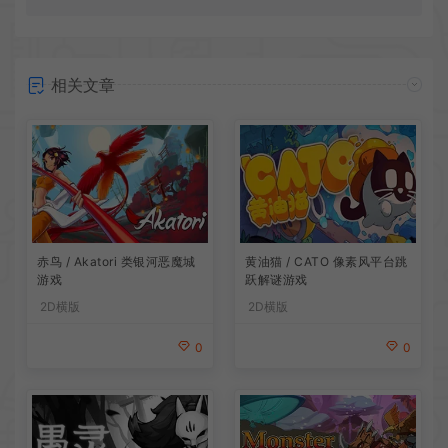
相关文章
赤鸟 / Akatori 类银河恶魔城
黄油猫 / CATO 像素风平台跳
游戏
跃解谜游戏
2D横版
2D横版
0
0