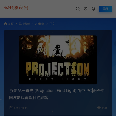
登录
首页
单机游戏
2D横版
正文
投影第一道光 (Projection: First Light) 简中|PC|融合中
国皮影戏冒险解谜游戏
2021-03-16
1,161