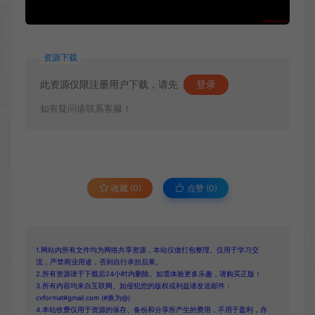
资源下载
此资源仅限注册用户下载，请先
登录
如有疑问请联系客服！
收藏 (0)
点赞 (
0
)
1.网站内所有文件均为网络共享资源，本站仅做打包整理。仅用于学习交
流，严禁商业用途，否则自行承担后果。
2.所有资源请于下载后24小时内删除。如需体验更多乐趣，请购买正版！
3.所有内容均来自互联网。如侵犯您的版权或利益请发送邮件：
cvformat#gmail.com (#换为@)
4.本站收费仅用于资源的保存、备份和分享所产生的费用，不用于盈利，亦