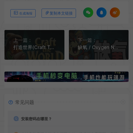
复制本文链接
生成海报
上一篇：
下一篇：
打造世界(Craft The World)矮人沙盒策略游戏|下载
缺氧 / Oxygen Not Included 太空殖民生存模拟游戏
常见问题
安装密码在哪里？