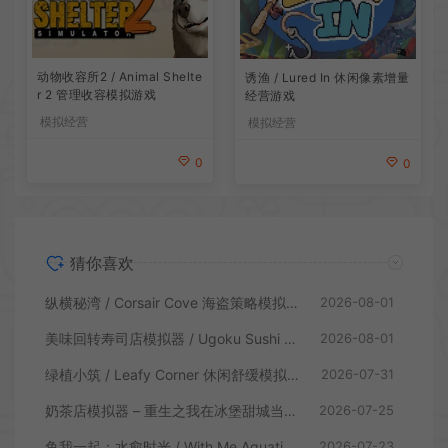
动物收容所2 / Animal Shelte
诱渔 / Lured In 休闲像素增量
r 2 管理收容模拟游戏
经营游戏
模拟经营
模拟经营
0
0
猜你喜欢
纵横秘湾 / Corsair Cove 海盗策略模拟游戏
2026-08-01
美味回转寿司店模拟器 / Ugoku Sushi Bar 休闲治愈模拟游戏
2026-08-01
绿植小筑 / Leafy Corner 休闲舒缓模拟游戏
2026-07-31
奶茶店模拟器 – 重生之我在冰堡甜城当店长 / Boba Cafe Simulator 模拟经营游戏
2026-07-25
鱼我一起：水愈时光 / With Me Aquatic Time 休闲养鱼游戏
2026-07-23