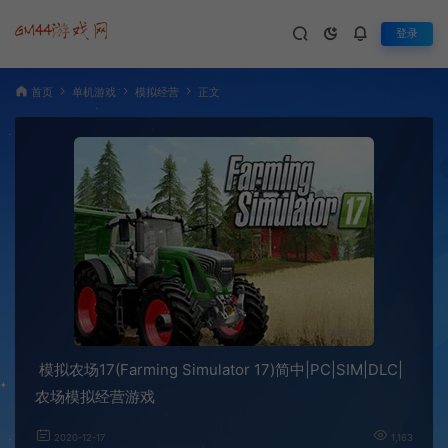
登录
首页
单机游戏
模拟经营
正文
模拟农场17(Farming Simulator 17)简中|PC|SIM|DLC|
农场模拟经营游戏
2020-12-17
1,163