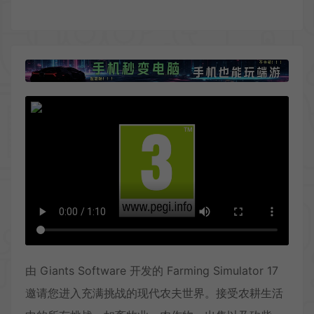
由 Giants Software 开发的 Farming Simulator 17
邀请您进入充满挑战的现代农夫世界。接受农耕生活