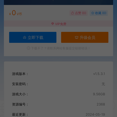
0
点赞 (
0
)
收藏 (0)
¥
V币
VIP免费
立即下载
升级会员
下载不了？请联系网站客服提交链接错误！
游戏版本：
v1.5.3.1
安装密码：
无
游戏大小：
9.56GB
资源编号：
2368
最近更新：
2024-05-19