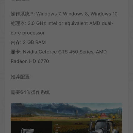
操作系统 *: Windows 7, Windows 8, Windows 10
处理器: 2.0 GHz Intel or equivalent AMD dual-
core processor
内存: 2 GB RAM
显卡: Nvidia Geforce GTS 450 Series, AMD
Radeon HD 6770
推荐配置：
需要64位操作系统