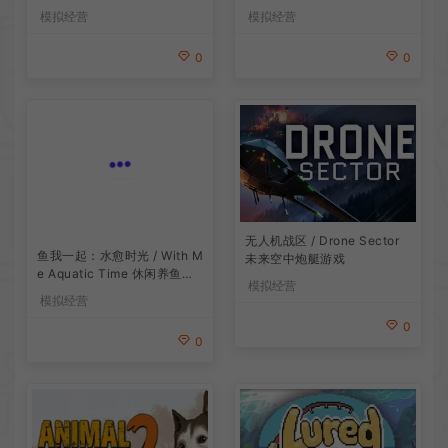
mulator 模拟经营游戏
模拟经营
模拟经营
0
0
无人机战区 / Drone Sector
鱼我一起：水愈时光 / With M
未来空中炮艇游戏
e Aquatic Time 休闲养鱼游
模拟经营
戏
模拟经营
0
0