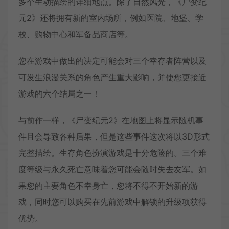
多个生动描绘的详细地点。除了自然风光，《尸变纪
元2》还将拥有新的室内场所，例如医院、地堡、学
校、购物中心和军备品商店等。
您在游戏中做出的决定可能会对三个幸存者阵营以及
可发生浪漫关系的角色产生重大影响，并使您更接近
游戏的六个结局之一！
与前作一样，《尸变纪元2》在地图上将显示随机事
件且会导致各种后果，但是这些事件这次将以3D形式
完整描绘。生存角色扮演游戏是十分危险的。三个难
度等级与永久死亡意味着您可能会随时失去友军。如
果您的主要角色不幸身亡，您将不得不开始新的游
戏，同时您可以购买在先前游戏中解锁的升级项获得
优势。