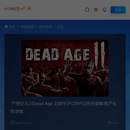
登录
首页
单机游戏
角色扮演
正文
尸变纪元2(Dead Age 2)简中|PC|RPG|回合策略僵尸生
存游戏
2021-03-14
1,952