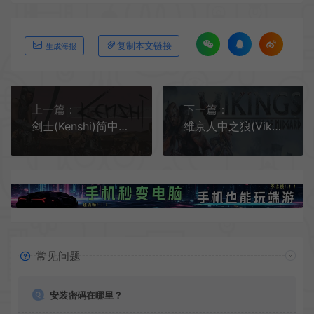
复制本文链接
生成海报
上一篇：
下一篇：
剑士(Kenshi)简中|PC|RPG|开放世界角色扮演动作游戏
维京人中之狼(Vikings-Wolves of Midgard)简中|PC|RPG|修改器|动作角色扮演游戏
常见问题
安装密码在哪里？