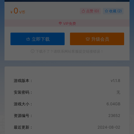
0
点赞 (
0
)
收藏 (2)
¥
V币
VIP免费
立即下载
升级会员
下载不了？请联系网站客服提交链接错误！
游戏版本：
v1.1.8
安装密码：
无
游戏大小：
6.04GB
资源编号：
23652
最近更新：
2024-08-02