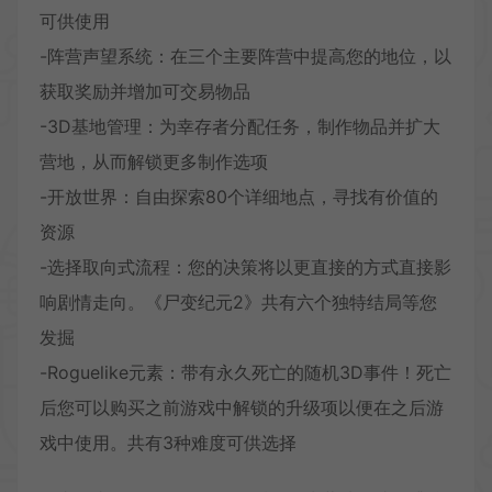
可供使用
-阵营声望系统：在三个主要阵营中提高您的地位，以
获取奖励并增加可交易物品
-3D基地管理：为幸存者分配任务，制作物品并扩大
营地，从而解锁更多制作选项
-开放世界：自由探索80个详细地点，寻找有价值的
资源
-选择取向式流程：您的决策将以更直接的方式直接影
响剧情走向。《尸变纪元2》共有六个独特结局等您
发掘
-Roguelike元素：带有永久死亡的随机3D事件！死亡
后您可以购买之前游戏中解锁的升级项以便在之后游
戏中使用。共有3种难度可供选择