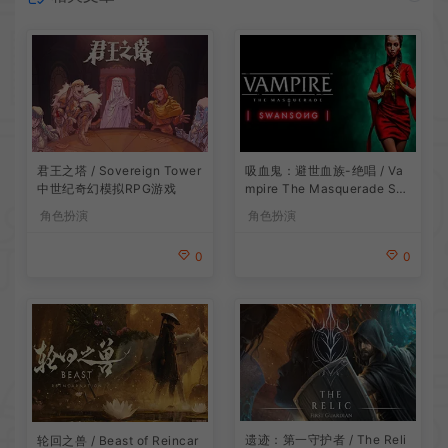
吸血鬼：避世血族-绝唱 / Va
君王之塔 / Sovereign Tower
mpire The Masquerade Sw
中世纪奇幻模拟RPG游戏
ansong
角色扮演
角色扮演
0
0
遗迹：第一守护者 / The Reli
轮回之兽 / Beast of Reincar