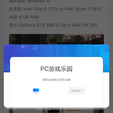
操作系统: Windows 10
处理器: Intel Core i7-3770 or AMD Ryzen 5 1600
内存: 8 GB RAM
显卡: GeForce GTX 1060 6 GB or AMD RX 590
PC游戏乐园
密码在游戏介绍页右侧
我知道了