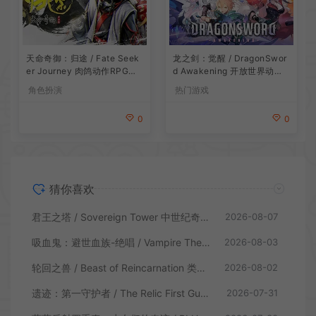
龙之剑：觉醒 / DragonSwor
天命奇御：归途 / Fate Seek
d Awakening 开放世界动作R
er Journey 肉鸽动作RPG游
PG游戏
戏
热门游戏
角色扮演
0
0
猜你喜欢
君王之塔 / Sovereign Tower 中世纪奇幻模拟RPG游戏
2026-08-07
吸血鬼：避世血族-绝唱 / Vampire The Masquerade Swansong
2026-08-03
轮回之兽 / Beast of Reincarnation 类魂硬核动作RPG游戏
2026-08-02
遗迹：第一守护者 / The Relic First Guardian 类魂动作RPG游戏
2026-07-31