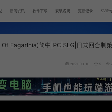
城
新闻资讯
软件下载
安装说明
更新记录
SVIP
 Of Eagarlnia)简中|PC|SLG|日式回合制
2021-03-10
5
2