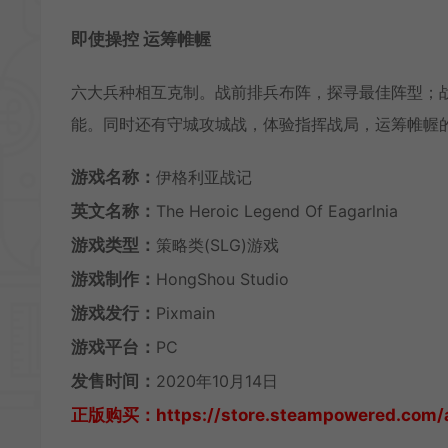
即使操控 运筹帷幄
六大兵种相互克制。战前排兵布阵，探寻最佳阵型；
能。同时还有守城攻城战，体验指挥战局，运筹帷幄
游戏名称：
伊格利亚战记
英文名称：
The Heroic Legend Of Eagarlnia
游戏类型：
策略类(SLG)游戏
游戏制作：
HongShou Studio
游戏发行：
Pixmain
游戏平台：
PC
发售时间：
2020年10月14日
正版购买：
https://store.steampowered.com/