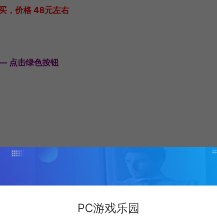
，价格 48元左右
文 — 点击绿色按钮
PC游戏乐园