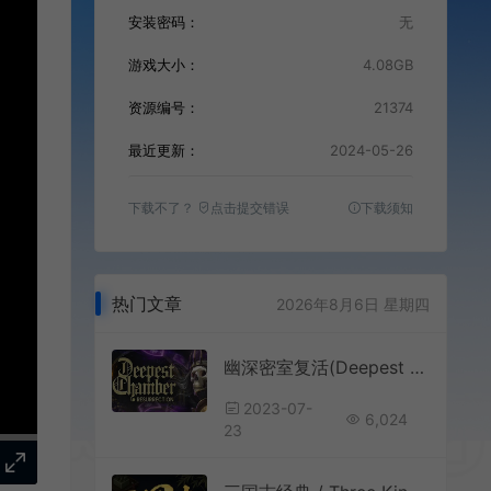
安装密码：
无
游戏大小：
4.08GB
资源编号：
21374
最近更新：
2024-05-26
下载不了？
点击提交错误
下载须知
热门文章
2026年8月6日 星期四
幽深密室复活(Deepest Chamber Resurrection)简中|PC|SLG|套牌构筑rougelite策略游戏
2023-07-
6,024
23