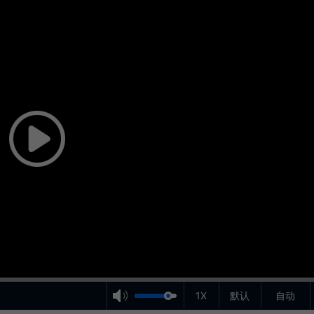
1X
默认
自动