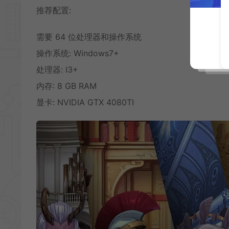
推荐配置:
需要 64 位处理器和操作系统
操作系统: Windows7+
处理器: I3+
内存: 8 GB RAM
显卡: NVIDIA GTX 4080TI