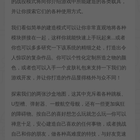
的战役模式将向你介绍游戏中所能建造的各类载具，
并让你摸索它们的各种使用方式。
我们看似简单的建造模式可以让你非常直观地将各种
模块拼接在一起，这样你就能快速上手玩起来…或者
你也可以多多研究一下该系统的精细之处，打造出令
人惊叹的复杂作品。你可以个性化定制所造之物的颜
色，或者也可以入手一个皮肤礼包来支持一下我们的
游戏开发，并让你打造的作品显得格外与众不同！
探索我们的两张沙盒地图，这其中充斥着各种跳板、
U型槽、弹射器、一艘航空母舰，还有一些更加疯狂
的障碍物。按自己的喜好想怎么玩就怎么玩—你可以
禅意十足，安心建造自己喜欢的任何事物，或者挑战
自己和你的朋友，做各种高难度的特技，与好友竞速