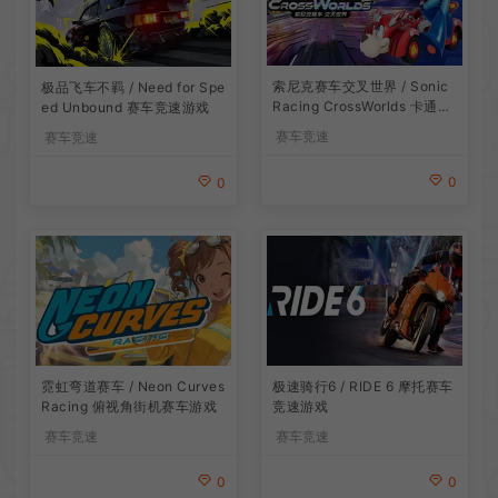
索尼克赛车交叉世界 / Sonic
极品飞车不羁 / Need for Spe
Racing CrossWorlds 卡通竞
ed Unbound 赛车竞速游戏
速游戏
赛车竞速
赛车竞速
0
0
霓虹弯道赛车 / Neon Curves
极速骑行6 / RIDE 6 摩托赛车
Racing 俯视角街机赛车游戏
竞速游戏
赛车竞速
赛车竞速
0
0