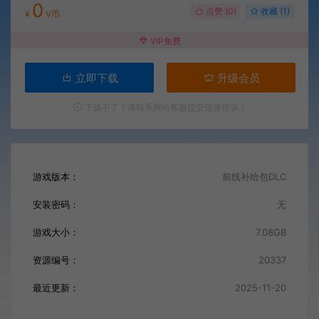
0
点赞 (
0
)
收藏 (1)
¥
V币
VIP免费
立即下载
升级会员
下载不了？请联系网站客服提交链接错误！
游戏版本：
前线补给包DLC
安装密码：
无
游戏大小：
7.08GB
资源编号：
20337
最近更新：
2025-11-20