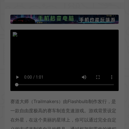
赛道大师（Trailmakers）由Flashbulb制作发行，是
一款自由度极高的赛车制造竞速游戏。游戏背景设定
在外星，在这个美丽的星球上，你可以通过完全自定