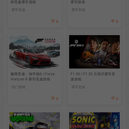
闲竞速赛车游戏
赛车游戏
赛车竞速
赛车竞速
0
0
极限竞速：地平线6 / Forza
F1 25 / F1 25 方程式赛车竞
Horizon 6 赛车竞速游戏
速游戏
热门游戏
赛车竞速
0
0