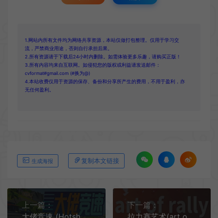
1.网站内所有文件均为网络共享资源，本站仅做打包整理。仅用于学习交
流，严禁商业用途，否则自行承担后果。
2.所有资源请于下载后24小时内删除。如需体验更多乐趣，请购买正版！
3.所有内容均来自互联网。如侵犯您的版权或利益请发送邮件：
cvformat#gmail.com (#换为@)
4.本站收费仅用于资源的保存、备份和分享所产生的费用，不用于盈利，亦
无任何盈利。
复制本文链接
生成海报
上一篇：
下一篇：
大佬竞速 (Hotshot Racing) 简中|PC|休闲赛车竞速游戏
拉力赛艺术(art of rally)简中|PC|RAC|卡通风格赛车竞速游戏