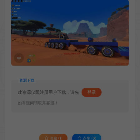
资源下载
此资源仅限注册用户下载，请先
登录
如有疑问请联系客服！
收藏 (1)
点赞 (
0
)