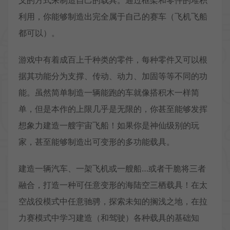
义的方式来制造自己的载具。通过框架和零件的堆积
利用，你能够制造出完全属于自己的赛车（飞机飞船
都可以）。
游戏中有着成百上千种类的零件，每种零件又可以根
据其功能分为支撑、传动、动力、加固等等不同的功
能。虽然简单制造一辆能跑的车就像搭积木一样简
单，但是本作的上限几乎是无限的，你甚至能够发挥
想象力建造一艘宇宙飞船！如果你是神仙级别的玩
家，甚至能够制造出可变形的多功能载具。
建造一辆汽车、一架飞机或一艘船…或者干脆将三者
融合，打造一种可任意变形的海陆空三栖载具！在太
空战役模式中任意驰骋，探索未知的搁浅之地，在拉
力赛模式中学习建造（和驾驶）各种载具的基础知